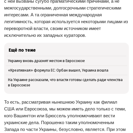
с ней вызваны сугубо прагматическими причинами, а не
межгосударственными, долгосрочными стратегическими
интересами. А та ограниченная международная
легитимность, которая используется некоторыми лицами из
переворотной власти, своим источником имеет
исключительно их западных кураторов.
Ещё по теме
Украину вновь дразнят местом в Евросоюзе
«Креативная» формула ЕС: Орбан вышел, Украина вошла
На Украине рассказали, что власти готовы сделать ради членства
в Евросоюзе
То есть, рассматривая нынешнюю Украину как филиал
США или Евросоюза, мы можем иметь дело только с теми,
кого Вашингтон или Брюссель уполномочивают вести
украинские дела. Порошенко таким уполномоченным
Запада по части Украины, безусловно, является. При этом