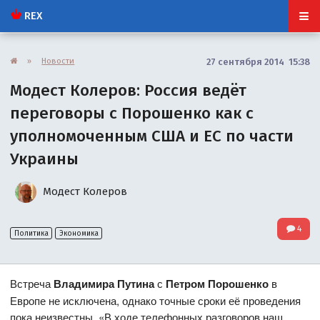
REX
»
Новости
27 сентября 2014 15:38
Модест Колеров: Россия ведёт
переговоры с Порошенко как с
уполномоченным США и ЕС по части
Украины
Модест Колеров
4
Политика
Экономика
Встреча
Владимира Путина
с
Петром Порошенко
в
Европе не исключена, однако точные сроки её проведения
пока неизвестны. «В ходе телефонных разговоров наш