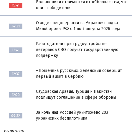
Большевики отличаются от «Яблока» тем, что
15:41
они - победители
О ходе спецоперации на Украине: сводка
14:31
Минобороны РФ с 1 по 7 августа 2026 года
Работодатели при трудоустройстве
ветеранов СВО получат государственную
13:41
поддержку
«Пощёчина русским»: Зеленский совершит
12:37
первый визит в Сербию
Саудовская Аравия, Турция и Пакистан
12:20
подпишут соглашение в сфере обороны
За ночь над Россией уничтожено 203
09:32
украинских беспилотника
06.08.2026