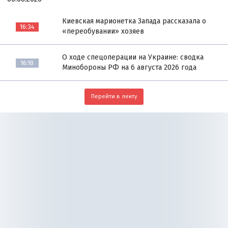
Киевская марионетка Запада рассказала о
16:34
«переобувании» хозяев
О ходе спецоперации на Украине: сводка
16:10
Минобороны РФ на 6 августа 2026 года
Перейти в ленту