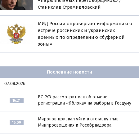
«параллельных переговорщиков» /
Станислав Стремидловский
МИД России опровергает информацию о
встрече российских и украинских
военных по определению «буферной
зоны»
Последние новости
07.08.2026
ВС РФ рассмотрит иск об отмене
16:21
регистрации «Яблока» на выборы в Госдуму
Миронов призвал уйти в отставку глав
16:09
Минпросвещения и Рособрнадзора