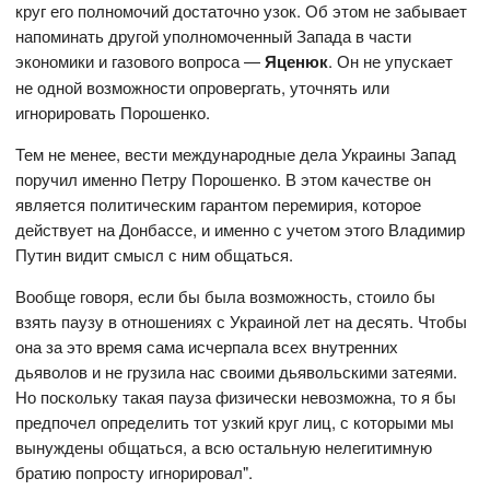
круг его полномочий достаточно узок. Об этом не забывает
напоминать другой уполномоченный Запада в части
экономики и газового вопроса —
Яценюк
. Он не упускает
не одной возможности опровергать, уточнять или
игнорировать Порошенко.
Тем не менее, вести международные дела Украины Запад
поручил именно Петру Порошенко. В этом качестве он
является политическим гарантом перемирия, которое
действует на Донбассе, и именно с учетом этого Владимир
Путин видит смысл с ним общаться.
Вообще говоря, если бы была возможность, стоило бы
взять паузу в отношениях с Украиной лет на десять. Чтобы
она за это время сама исчерпала всех внутренних
дьяволов и не грузила нас своими дьявольскими затеями.
Но поскольку такая пауза физически невозможна, то я бы
предпочел определить тот узкий круг лиц, с которыми мы
вынуждены общаться, а всю остальную нелегитимную
братию попросту игнорировал".