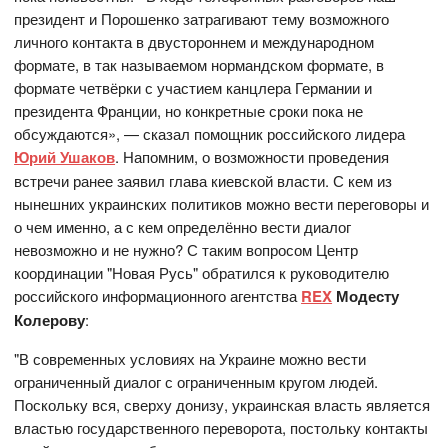
президент и Порошенко затрагивают тему возможного
личного контакта в двустороннем и международном
формате, в так называемом нормандском формате, в
формате четвёрки с участием канцлера Германии и
президента Франции, но конкретные сроки пока не
обсуждаются», — сказал помощник российского лидера
Юрий Ушаков
. Напомним, о возможности проведения
встречи ранее заявил глава киевской власти. С кем из
нынешних украинских политиков можно вести переговоры и
о чем именно, а с кем определённо вести диалог
невозможно и не нужно? С таким вопросом Центр
координации "Новая Русь" обратился к руководителю
российского информационного агентства
REX
Модесту
Колерову
:
"В современных условиях на Украине можно вести
ограниченный диалог с ограниченным кругом людей.
Поскольку вся, сверху донизу, украинская власть является
властью государственного переворота, постольку контакты