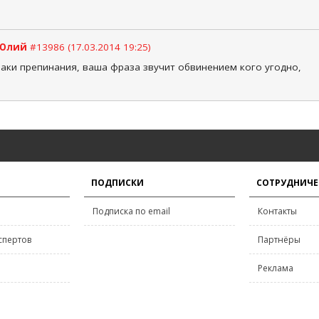
Юлий
#13986 (17.03.2014 19:25)
наки препинания, ваша фраза звучит обвинением кого угодно,
ПОДПИСКИ
СОТРУДНИЧЕ
Подписка по email
Контакты
спертов
Партнёры
Реклама