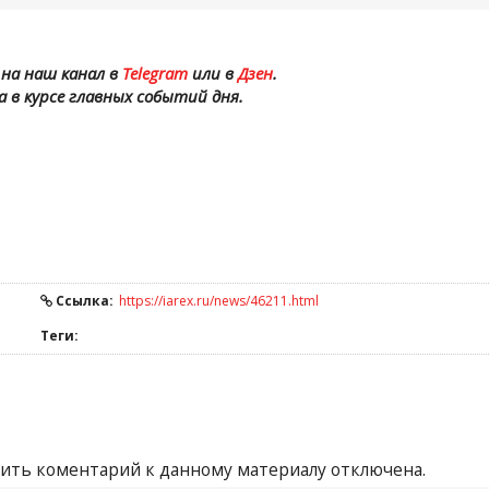
на наш канал в
Telegram
или в
Дзен
.
а в курсе главных событий дня.
Ссылка:
https://iarex.ru/news/46211.html
Теги:
ить коментарий к данному материалу отключена.