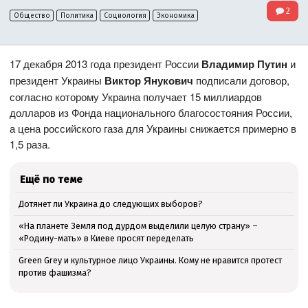
2
Общество
Политика
Социология
Экономика
17 декабря 2013 года президент России
Владимир Путин
и
президент Украины
Виктор Янукович
подписали договор,
согласно которому Украина получает 15 миллиардов
долларов из Фонда национального благосостояния России,
а цена российского газа для Украины снижается примерно в
1,5 раза.
Ещё по теме
Дотянет ли Украина до следующих выборов?
«На планете Земля под дурдом выделили целую страну» –
«Родину-мать» в Киеве просят переделать
Green Grey и культурное лицо Украины. Кому не нравится протест
против фашизма?