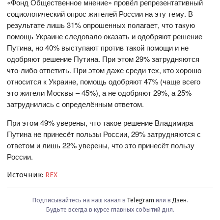
«Фонд Общественное мнение» провёл репрезентативный
социологический опрос жителей России на эту тему. В
результате лишь 31% опрошенных полагает, что такую
помощь Украине следовало оказать и одобряют решение
Путина, но 40% выступают против такой помощи и не
одобряют решение Путина. При этом 29% затрудняются
что-либо ответить. При этом даже среди тех, кто хорошо
относится к Украине, помощь одобряют 47% (чаще всего
это жители Москвы – 45%), а не одобряют 29%, а 25%
затруднились с определённым ответом.
При этом 49% уверены, что такое решение Владимира
Путина не принесёт пользы России, 29% затрудняются с
ответом и лишь 22% уверены, что это принесёт пользу
России.
Источник:
REX
Подписывайтесь на наш канал в
Telegram
или в
Дзен
.
Будьте всегда в курсе главных событий дня.