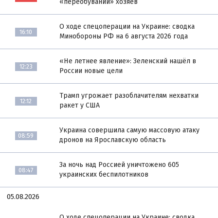
«переобувании» хозяев
О ходе спецоперации на Украине: сводка
16:10
Минобороны РФ на 6 августа 2026 года
«Не летнее явление»: Зеленский нашёл в
12:23
России новые цели
Трамп угрожает разоблачителям нехватки
12:12
ракет у США
Украина совершила самую массовую атаку
08:59
дронов на Ярославскую область
За ночь над Россией уничтожено 605
08:47
украинских беспилотников
05.08.2026
О ходе спецоперации на Украине: сводка