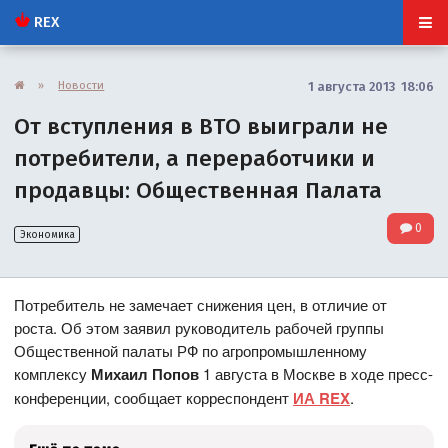
REX
»
Новости
1 августа 2013 18:06
От вступления в ВТО выиграли не
потребители, а переработчики и
продавцы: Общественная Палата
0
Экономика
Потребитель не замечает снижения цен, в отличие от
роста. Об этом заявил руководитель рабочей группы
Общественной палаты РФ по агропромышленному
комплексу
Михаил Попов
1 августа в Москве в ходе пресс-
конференции, сообщает корреспондент
ИА REX
.