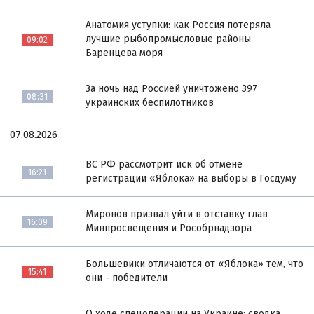
Анатомия уступки: как Россия потеряла
лучшие рыбопромысловые районы
09:02
Баренцева моря
За ночь над Россией уничтожено 397
08:31
украинских беспилотников
07.08.2026
ВС РФ рассмотрит иск об отмене
16:21
регистрации «Яблока» на выборы в Госдуму
Миронов призвал уйти в отставку глав
16:09
Минпросвещения и Рособрнадзора
Большевики отличаются от «Яблока» тем, что
15:41
они - победители
О ходе спецоперации на Украине: сводка