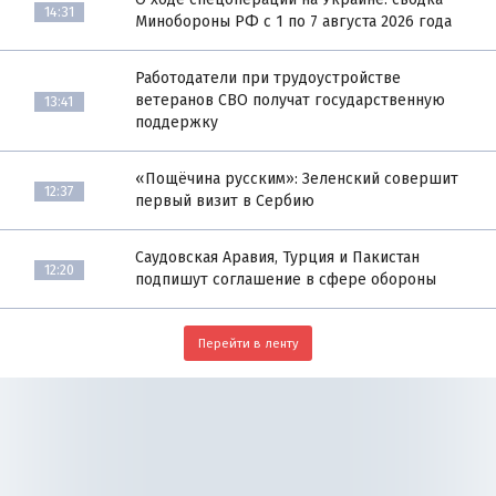
14:31
Минобороны РФ с 1 по 7 августа 2026 года
Работодатели при трудоустройстве
ветеранов СВО получат государственную
13:41
поддержку
«Пощёчина русским»: Зеленский совершит
12:37
первый визит в Сербию
Саудовская Аравия, Турция и Пакистан
12:20
подпишут соглашение в сфере обороны
Перейти в ленту