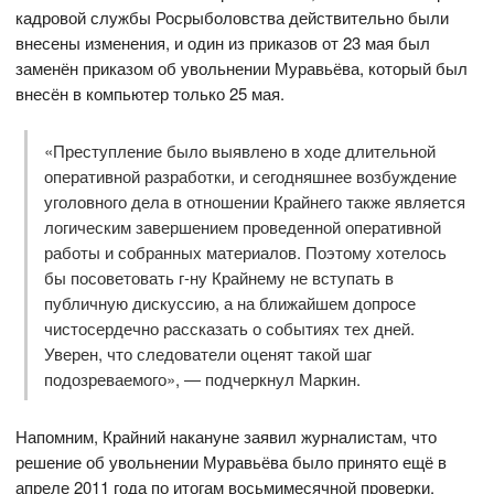
кадровой службы Росрыболовства действительно были
внесены изменения, и один из приказов от 23 мая был
заменён приказом об увольнении Муравьёва, который был
внесён в компьютер только 25 мая.
«Преступление было выявлено в ходе длительной
оперативной разработки, и сегодняшнее возбуждение
уголовного дела в отношении Крайнего также является
логическим завершением проведенной оперативной
работы и собранных материалов. Поэтому хотелось
бы посоветовать г-ну Крайнему не вступать в
публичную дискуссию, а на ближайшем допросе
чистосердечно рассказать о событиях тех дней.
Уверен, что следователи оценят такой шаг
подозреваемого», — подчеркнул Маркин.
Напомним, Крайний накануне заявил журналистам, что
решение об увольнении Муравьёва было принято ещё в
апреле 2011 года по итогам восьмимесячной проверки,