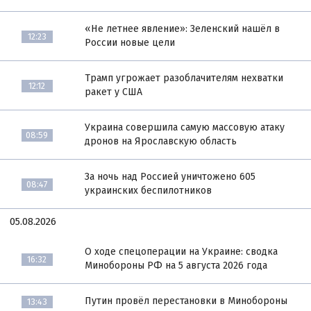
«Не летнее явление»: Зеленский нашёл в
12:23
России новые цели
Трамп угрожает разоблачителям нехватки
12:12
ракет у США
Украина совершила самую массовую атаку
08:59
дронов на Ярославскую область
За ночь над Россией уничтожено 605
08:47
украинских беспилотников
05.08.2026
О ходе спецоперации на Украине: сводка
16:32
Минобороны РФ на 5 августа 2026 года
Путин провёл перестановки в Минобороны
13:43