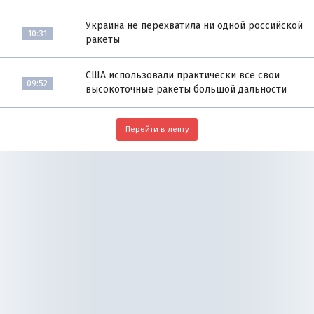
Украина не перехватила ни одной российской
10:31
ракеты
США использовали практически все свои
09:52
высокоточные ракеты большой дальности
Перейти в ленту