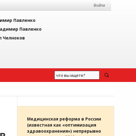
Войти
имир Павленко
адимир Павленко
л Челноков
Медицинская реформа в России
(известная как «оптимизация
здравоохранения») непрерывно