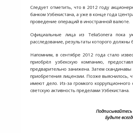
Следует отметить, что в 2012 году акционе
банком Узбекистана, а уже в конце года Цент
проведение операций в иностранной валюте.
Официальные лица из TeliaSonera пока у
расследование, результаты которого должны б
Напомним, в сентябре 2012 года стало извес
приобрёл узбекскую компанию, предостав
предварительно занижена. Затем скандинавы 
приобретения лицензии. Позже выяснилось, чт
имеют дело. Из-за громкого коррупционного
светскую активность пределами Узбекистана.
Подписывайтесь 
Будьте всегд