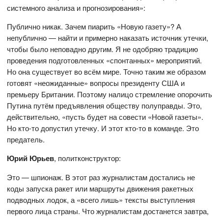
системного анализа и прогнозирования»:
Публично никак. Зачем пиарить «Новую газету»? А
непублично — найти и примерно наказать источник утечки,
чтобы было неповадно другим. Я не одобряю традицию
проведения подготовленных «спонтанных» мероприятий.
Но она существует во всём мире. Точно таким же образом
готовят «неожиданные» вопросы президенту США и
премьеру Британии. Поэтому налицо стремление опорочить
Путина путём предъявления обществу полуправды. Это,
действительно, «пусть будет на совести «Новой газеты».
Но кто-то допустил утечку. И этот кто-то в команде. Это
предатель.
Юрий Юрьев
, политконструктор:
Это — шпионаж. В этот раз журналистам достались не
коды запуска ракет или маршруты движения ракетных
подводных лодок, а «всего лишь» тексты выступления
первого лица страны. Что журналистам достанется завтра,