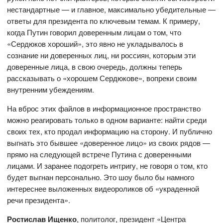
нестандартные — и главное, максимально убедительные —
ответы для президента по ключевым темам. К примеру,
когда Путин говорил доверенным лицам о том, что
«Сердюков хороший», это явно не укладывалось в
сознание ни доверенных лиц, ни россиян, которым эти
доверенные лица, в свою очередь, должны теперь
рассказывать о «хорошем Сердюкове», вопреки своим
внутренним убеждениям.
На вброс этих файлов в информационное пространство
можно реагировать только в одном варианте: найти среди
своих тех, кто продал информацию на сторону. И публично
выгнать это бывшее «доверенное лицо» из своих рядов —
прямо на следующей встрече Путина с доверенными
лицами. И заранее подогреть интригу, не говоря о том, кто
будет выгнан персонально. Это шоу было бы намного
интереснее выложенных видеороликов об «украденной
речи президента».
Ростислав Ищенко
, политолог, президент «Центра