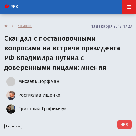
REX
»
Новости
13 декабря 2012 17:23
Cкандал с постановочными
вопросами на встрече президента
РФ Владимира Путина с
доверенными лицами: мнения
Михаэль Дорфман
Ростислав Ищенко
Григорий Трофимчук
0
Политика