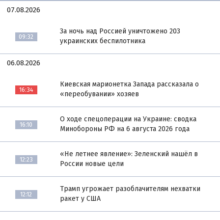
07.08.2026
За ночь над Россией уничтожено 203
09:32
украинских беспилотника
06.08.2026
Киевская марионетка Запада рассказала о
16:34
«переобувании» хозяев
О ходе спецоперации на Украине: сводка
16:10
Минобороны РФ на 6 августа 2026 года
«Не летнее явление»: Зеленский нашёл в
12:23
России новые цели
Трамп угрожает разоблачителям нехватки
12:12
ракет у США