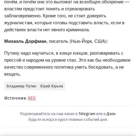
почём, и почём они это выложат на всеобщее обозрение —
властям предстоит понять и отреагировать
заблаговременно. Кроме того, не стоит доверять
журналистам, которые готовы подставить власть, если в
действиях власти нет явного криминала.
Михаэль Дорфман
, писатель (Нью-Йорк, США):
Путину надо научиться, в конце концов, разговаривать с
прессой и народом на уровне глаз. Это как бы необходимое
качество современного политика уметь беседовать, а не
вещать.
Владимир Путин
Юрий Юрьев
Источник:
REX
Подписывайтесь на наш канал в
Telegram
или в
Дзен
.
Будьте всегда в курсе главных событий дня.