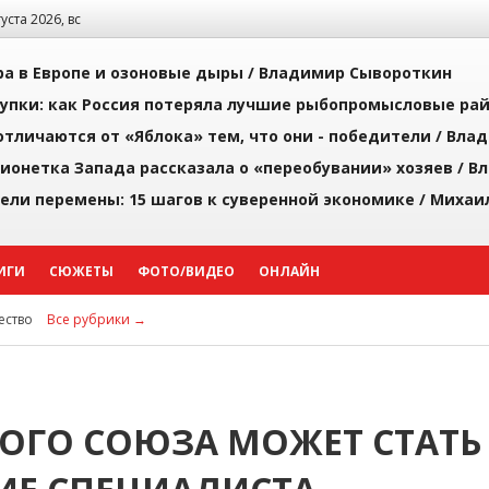
густа 2026, вс
а в Европе и озоновые дыры /
Владимир Сывороткин
упки: как Россия потеряла лучшие рыбопромысловые ра
тличаются от «Яблока» тем, что они - победители /
Влад
ионетка Запада рассказала о «переобувании» хозяев /
Вл
рели перемены: 15 шагов к суверенной экономике /
Михаи
ИГИ
СЮЖЕТЫ
ФОТО/ВИДЕО
ОНЛАЙН
ство
Все рубрики →
ОГО СОЮЗА МОЖЕТ СТАТЬ