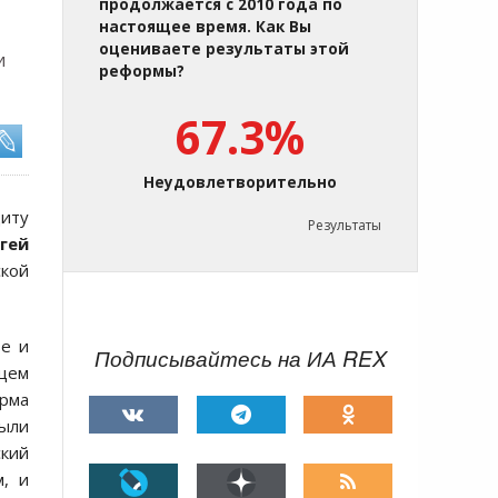
продолжается с 2010 года по
настоящее время. Как Вы
оцениваете результаты этой
и
реформы?
67.3%
Неудовлетворительно
щиту
Результаты
гей
ской
ве и
Подписывайтесь на ИА REX
бщем
орма
были
ский
м, и