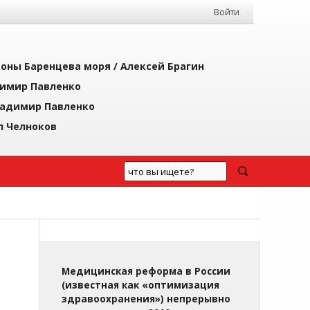
Войти
йоны Баренцева моря /
Алексей Брагин
имир Павленко
адимир Павленко
л Челноков
Медицинская реформа в России
(известная как «оптимизация
здравоохранения») непрерывно