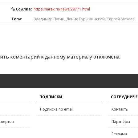
Ссылка:
https://iarex.ru/news/29771.html
Теги:
Владимир Путин
,
Денис Пурыжинский
,
Сергей Михеев
ить коментарий к данному материалу отключена.
ПОДПИСКИ
СОТРУДНИЧЕ
Подписка по email
Контакты
спертов
Партнёры
Реклама