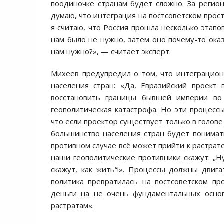
поодиночке странам будет сложно. За реги
думаю, что интеграция на постсоветском прост
я считаю, что Россия прошла несколько этапо
нам было не нужно, затем оно почему-то оказ
нам нужно?», — считает эксперт.
Михеев предупредил о том, что интеграцио
населения стран: «Да, Евразийский проект
восстановить границы бывшей империи во
геополитическая катастрофа. Но эти процес
что если проектор существует только в голове
большинство населения стран будет понимат
противном случае всё может прийти к растрат
наши геополитические противники скажут: „Н
скажут, как жить“!». Процессы должны двиг
политика превратилась на постсоветском пр
деньги на не очень фундаментальных основ
растратам«.