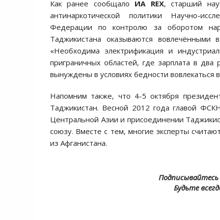
Как ранее сообщало
ИА REX
, старший нау
антинаркотической политики Научно-исс
Федерации по контролю за оборотом на
Таджикистана оказываются вовлечёнными 
«Необходима электрификация и индустриал
приграничных областей, где зарплата в два
вынуждены в условиях бедности вовлекаться в
Напомним также, что 4-5 октября президе
Таджикистан. Весной 2012 года главой ФСК
Центральной Азии и присоединении Таджикист
союзу. Вместе с тем, многие эксперты считаю
из Афганистана.
Подписывайтесь 
Будьте всегд