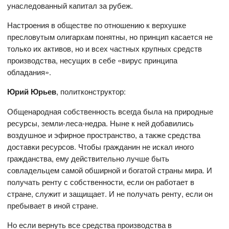
унаследованный капитал за рубеж.
Настроения в обществе по отношению к верхушке
пресловутым олигархам понятны, но принцип касается не
только их активов, но и всех частных крупных средств
производства, несущих в себе «вирус принципа
обладания».
Юрий Юрьев
, политконструктор:
Общенародная собственность всегда была на природные
ресурсы, земли-леса-недра. Ныне к ней добавились
воздушное и эфирное пространство, а также средства
доставки ресурсов. Чтобы гражданин не искал иного
гражданства, ему действительно лучше быть
совладельцем самой обширной и богатой страны мира. И
получать ренту с собственности, если он работает в
стране, служит и защищает. И не получать ренту, если он
пребывает в иной стране.
Но если вернуть все средства производства в