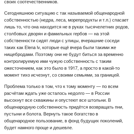
своих соотечественников.
Сегодняшнюю ситуацию с так называемой общенародной
собственностью (недра, леса, морепродукты и т.п.) спасает
лишь то, что она находится не в руках тысячелетних родов,
столбовых дворян и фамильных гербов — на этой
собственности сидят люди с улицы, вчерашние соседи
таких как Elena lv, которые ещё вчера были такими же
нищебродами. Поэтому они не будут биться за временно
контролируемую ими чужую собственность с таким
ожесточением, как это было в 1917, а просто в какой-то
момент тихо исчезнут, со своими семьями, за границей.
Проблема только в том, что к тому моменту — по всем
расчётам ждать уже осталось недолго — в России
высохнут все скважины и опустеют все штольни. В
общенародную собственность придётся возвращать пни,
пустыни и болота. Вернуть такое богатство в
общенародное пользование, в фонд будущих поколений,
будет намного проще и дешевле.