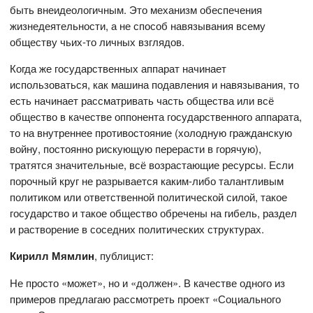
быть внеидеологичным. Это механизм обеспечения
жизнедеятельности, а не способ навязывания всему
обществу чьих-то личных взглядов.
Когда же государственных аппарат начинает
использоваться, как машина подавления и навязывания, то
есть начинает рассматривать часть общества или всё
общество в качестве оппонента государственного аппарата,
то на внутреннее противостояние (холодную гражданскую
войну, постоянно рискующую перерасти в горячую),
тратятся значительные, всё возрастающие ресурсы. Если
порочный круг не разрывается каким-либо талантливым
политиком или ответственной политической силой, такое
государство и такое общество обречены на гибель, раздел
и растворение в соседних политических структурах.
Кирилл Мямлин
, публицист:
Не просто «может», но и «должен». В качестве одного из
примеров предлагаю рассмотреть проект «Социального