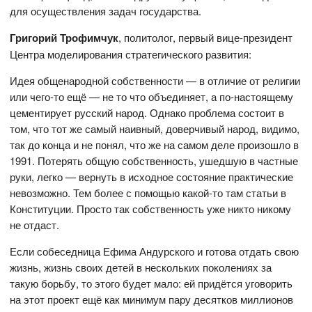
для осуществления задач государства.
Григорий Трофимчук
, политолог, первый вице-президент
Центра моделирования стратегического развития:
Идея общенародной собственности — в отличие от религии
или чего-то ещё — не то что объединяет, а по-настоящему
цементирует русский народ. Однако проблема состоит в
том, что тот же самый наивный, доверчивый народ, видимо,
так до конца и не понял, что же на самом деле произошло в
1991. Потерять общую собственность, ушедшую в частные
руки, легко — вернуть в исходное состояние практические
невозможно. Тем более с помощью какой-то там статьи в
Конституции. Просто так собственность уже никто никому
не отдаст.
Если собеседница Ефима Андурского и готова отдать свою
жизнь, жизнь своих детей в нескольких поколениях за
такую борьбу, то этого будет мало: ей придётся уговорить
на этот проект ещё как минимум пару десятков миллионов