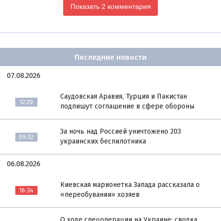
Показать 2 комментария
Последние новости
07.08.2026
Саудовская Аравия, Турция и Пакистан
12:20
подпишут соглашение в сфере обороны
За ночь над Россией уничтожено 203
09:32
украинских беспилотника
06.08.2026
Киевская марионетка Запада рассказала о
16:34
«переобувании» хозяев
О ходе спецоперации на Украине: сводка