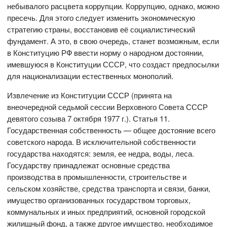
небывалого расцвета коррупции. Коррупцию, однако, можно
пресечь. Для этого следует изменить экономическую
стратегию страны, восстановив её социалистический
фундамент. А это, в свою очередь, станет возможным, если
в Конституцию РФ ввести норму о народном достоянии,
имевшуюся в Конституции СССР, что создаст предпосылки
для национализации естественных монополий.
Извлечение из Конституции СССР (принята на
внеочередной седьмой сессии Верховного Совета СССР
девятого созыва 7 октября 1977 г.). Статья 11.
Государственная собственность — общее достояние всего
советского народа. В исключительной собственности
государства находятся: земля, ее недра, воды, леса.
Государству принадлежат основные средства
производства в промышленности, строительстве и
сельском хозяйстве, средства транспорта и связи, банки,
имущество организованных государством торговых,
коммунальных и иных предприятий, основной городской
жилищный фонд, а также другое имущество, необходимое