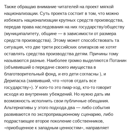
Также обращаю внимание читателей на проект мягкой
национализации. Суть проекта состоит в том, что можно
избежать национализации крупных средств производства,
передав права наследования на них государству/обществу
(муниципалитету, общине — в зависимости от размера
средств производства). Этому может способствовать та
ситуация, что две трети российских олигархов не хотят
оставлять средства производства детям. Причины тому
называются разные. Наиболее громко выделяются Потанин
(объявивший о передаче своего имущества в
благотворительный фонд, и его дети согласны ), и
Дерипаска (заявивший, что «готов отдать все
государству»). У кого-то это пиар-ход, кто-то говорит
исходя из внутренних убеждений. Но нужно дать им
возможность исполнить свои публичные обещания.
Альтернативы у этого подхода два — либо события
развиваются по экспроприационному сценарию, либо
подрастающее второе поколение собственников,
«приобщенное к западным ценностям», направляет