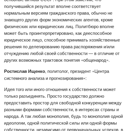
получившийся результат вполне соответствует
нормальным версиям гражданского права, обычно не
знающего других форм экономических агентов, кроме
физических или юридических лиц. Политбюро вполне
может быть проинтерпретировано, как дееспособное
юридическое лицо, способное принимать хозяйственные
решения по делегированию права распоряжения и/или
отчуждению любой своей собственности — в отличие от
других возможных трактовок понятия «общенарод».
Ростислав Ищенко
, политолог, президент «Центра
системного анализа и прогнозирования»:
Идея того или иного отношения к собственности может
только разъединять. Просто государство должно
предоставить простор для свободной конкуренции между
разными формами собственности, в интересах страны и
народа. А так любая монополия, будь то монополия одной
идеологии, одной политической силы или одной формы
собственности, независимо от первоначальных успехов, в