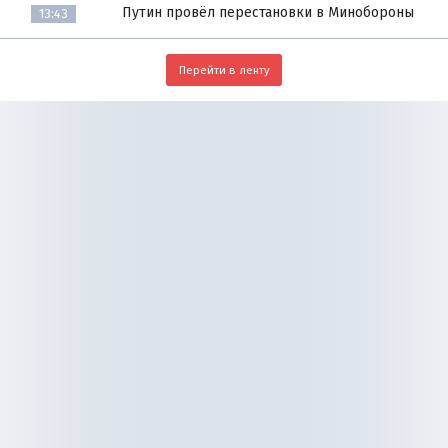
Путин провёл перестановки в Минобороны
13:43
Перейти в ленту