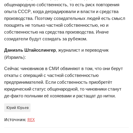
общенародную собственность, то есть риск повторения
опыта СССР, когда деградировали и власти и средства
производства. Поэтому созидательных людей есть смысл
поощрять не только частной собственностью, но и
собственностью на средства производства. Иначе
созидатели будут созидать за рубежом.
Даниэль Штайсслингер
, журналист и переводчик
(Израиль):
Сейчас чиновников в СМИ обвиняют в том, что они берут
откаты с операций с частной собственностью
предпринимателей. Если собственность приобретёт
юридический статус общенародной, то чиновники станут
де-факто полными её хозяевами и растащат до нитки.
Юрий Юрьев
Источник:
REX