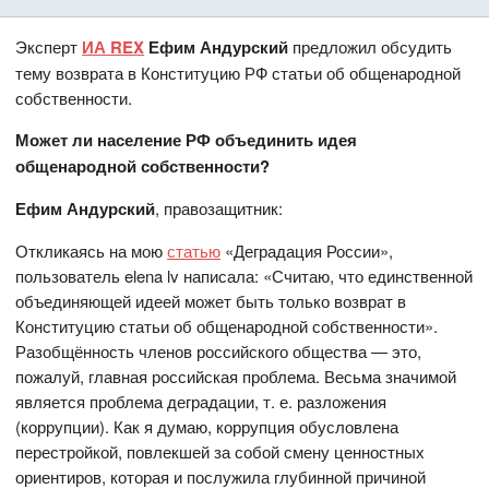
Эксперт
ИА REX
Ефим Андурский
предложил обсудить
тему возврата в Конституцию РФ статьи об общенародной
собственности.
Может ли население РФ объединить идея
общенародной собственности?
Ефим Андурский
, правозащитник:
Откликаясь на мою
статью
«Деградация России»,
пользователь elena lv написала: «Считаю, что единственной
объединяющей идеей может быть только возврат в
Конституцию статьи об общенародной собственности».
Разобщённость членов российского общества — это,
пожалуй, главная российская проблема. Весьма значимой
является проблема деградации, т. е. разложения
(коррупции). Как я думаю, коррупция обусловлена
перестройкой, повлекшей за собой смену ценностных
ориентиров, которая и послужила глубинной причиной