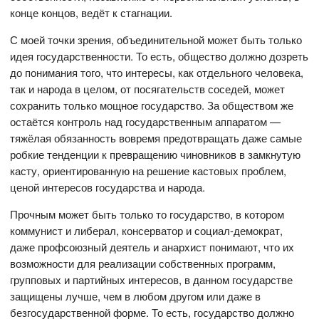
конце концов, ведёт к стагнации.
С моей точки зрения, объединительной может быть только
идея государственности. То есть, общество должно дозреть
до понимания того, что интересы, как отдельного человека,
так и народа в целом, от посягательств соседей, может
сохранить только мощное государство. За обществом же
остаётся контроль над государственным аппаратом —
тяжёлая обязанность вовремя предотвращать даже самые
робкие тенденции к превращению чиновников в замкнутую
касту, ориентированную на решение кастовых проблем,
ценой интересов государства и народа.
Прочным может быть только то государство, в котором
коммунист и либерал, консерватор и социал-демократ,
даже профсоюзный деятель и анархист понимают, что их
возможности для реализации собственных программ,
групповых и партийных интересов, в данном государстве
защищены лучше, чем в любом другом или даже в
безгосударственной форме. То есть, государство должно