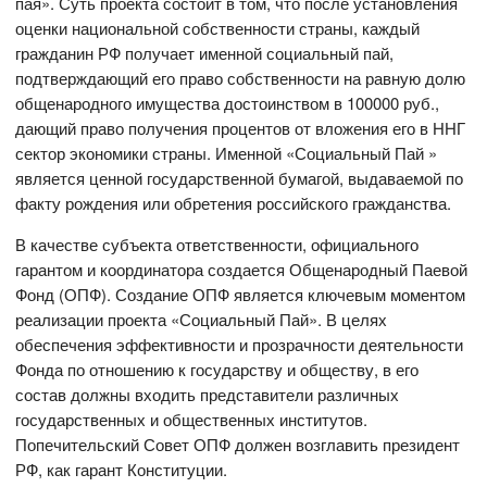
пая». Суть проекта состоит в том, что после установления
оценки национальной собственности страны, каждый
гражданин РФ получает именной социальный пай,
подтверждающий его право собственности на равную долю
общенародного имущества достоинством в 100000 руб.,
дающий право получения процентов от вложения его в ННГ
сектор экономики страны. Именной «Социальный Пай »
является ценной государственной бумагой, выдаваемой по
факту рождения или обретения российского гражданства.
В качестве субъекта ответственности, официального
гарантом и координатора создается Общенародный Паевой
Фонд (ОПФ). Создание ОПФ является ключевым моментом
реализации проекта «Социальный Пай». В целях
обеспечения эффективности и прозрачности деятельности
Фонда по отношению к государству и обществу, в его
состав должны входить представители различных
государственных и общественных институтов.
Попечительский Совет ОПФ должен возглавить президент
РФ, как гарант Конституции.