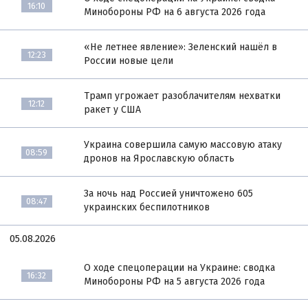
16:10
Минобороны РФ на 6 августа 2026 года
«Не летнее явление»: Зеленский нашёл в
12:23
России новые цели
Трамп угрожает разоблачителям нехватки
12:12
ракет у США
Украина совершила самую массовую атаку
08:59
дронов на Ярославскую область
За ночь над Россией уничтожено 605
08:47
украинских беспилотников
05.08.2026
О ходе спецоперации на Украине: сводка
16:32
Минобороны РФ на 5 августа 2026 года