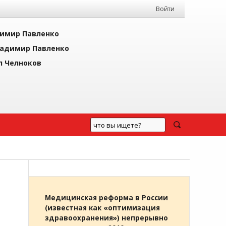
Войти
имир Павленко
адимир Павленко
л Челноков
И
Медицинская реформа в России
(известная как «оптимизация
здравоохранения») непрерывно