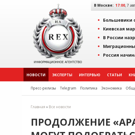
В Москве:
17:00
, 7 ав
Большевики о
Киевская мар
В России наз
Миграционны
Россия начин
НОВОСТИ
ЭКСПЕРТЫ
ИНТЕРВЬЮ
СТАТЬИ
КН
Пресс-релизы
Telegram
Политика
Экономика
Обще
Главная
»
Все новости
ПРОДОЛЖЕНИЕ «АРА