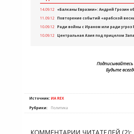
14.09.12
«Балканы Евразии»: Андрей Грозин о
11.09.12
Повторение событий «арабской весны
10.09.12
Ради войны с Ираном или ради угроз
10.09.12
Центральная Азия под прицелом Зап
Подписывайтесь 
Будьте всегд
Источник:
ИА REX
Рубрики:
Политика
КОММЕНТАРИИ ЧИТАТЕЛЕЙ (2):