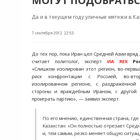
МОГУТ ПОДОБРАТЬС
Да и в текущем году уличные мятежи в Ка
7 сентября 2012 22:53
До тех пор, пока Иран цел Средней Азии вряд 
считает политолог, эксперт
ИА REX
Ро
«Слишком изолирован этот регион, во-первы
риск конфронтации с Россией, во-вто
изолированном регионе, с раздражённой 
стороны и враждебным Ираном, с другой 
проиграть партию», — заявил эксперт.
По его мнению, единственная страна, где
Казахстан: «Он полностью отрезает Сред
и, тем самым, резко меняет общую ситуац