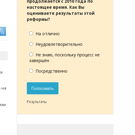
продолжается с 2010 года по
настоящее время. Как Вы
оцениваете результаты этой
реформы?
На отлично
Неудовлетворительно
Не знаю, поскольку процесс не
завершён
Посредственно
их
ь на
Голосовать
Результаты
или