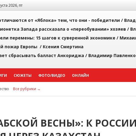
густа 2026, пт
тличаются от «Яблока» тем, что они - победители /
Влад
ионетка Запада рассказала о «переобувании» хозяев /
Вл
рели перемены: 15 шагов к суверенной экономике /
Михаи
й пожар Европы /
Ксения Смертина
ает сбрасывать балласт Анкориджа /
Владимир Павленко
ИГИ
СЮЖЕТЫ
ФОТО/ВИДЕО
ОНЛАЙН
ство
Все рубрики →
БСКОЙ ВЕСНЫ»: К РОССИ