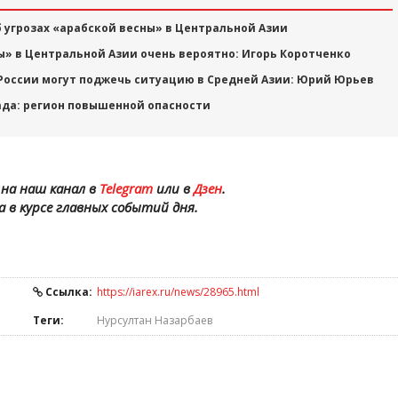
б угрозах «арабской весны» в Центральной Азии
» в Центральной Азии очень вероятно: Игорь Коротченко
 России могут поджечь ситуацию в Средней Азии: Юрий Юрьев
ада: регион повышенной опасности
на наш канал в
Telegram
или в
Дзен
.
а в курсе главных событий дня.
Ссылка:
https://iarex.ru/news/28965.html
Теги:
Нурсултан Назарбаев