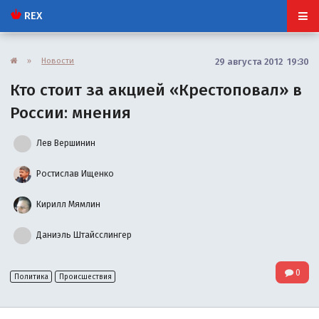
REX
»
Новости
29 августа 2012 19:30
Кто стоит за акцией «Крестоповал» в
России: мнения
Лев Вершинин
Ростислав Ищенко
Кирилл Мямлин
Даниэль Штайсслингер
0
Политика
Происшествия