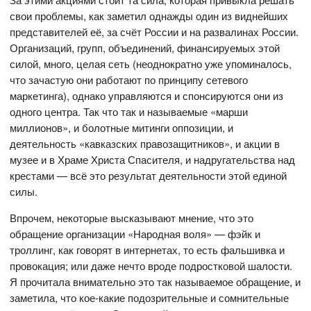
свои проблемы, как заметил однажды один из виднейших
представителей её, за счёт России и на развалинах России.
Организаций, групп, объединений, финансируемых этой
силой, много, целая сеть (неоднократно уже упоминалось,
что зачастую они работают по принципу сетевого
маркетинга), однако управляются и спонсируются они из
одного центра. Так что так и называемые «марши
миллионов», и болотные митинги оппозиции, и
деятельность «кавказских правозащитников», и акции в
музее и в Храме Христа Спасителя, и надругательства над
крестами — всё это результат деятельности этой единой
силы.
Впрочем, некоторые высказывают мнение, что это
обращение организации «Народная воля» — фэйк и
троллинг, как говорят в интернетах, то есть фальшивка и
провокация; или даже нечто вроде подростковой шалости.
Я прочитала внимательно это так называемое обращение, и
заметила, что кое-какие подозрительные и сомнительные