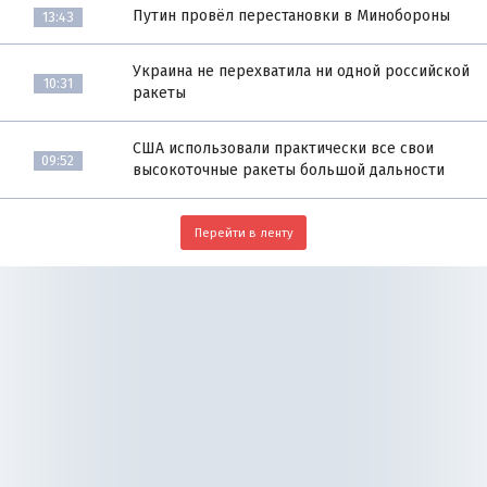
Путин провёл перестановки в Минобороны
13:43
Украина не перехватила ни одной российской
10:31
ракеты
США использовали практически все свои
09:52
высокоточные ракеты большой дальности
Перейти в ленту