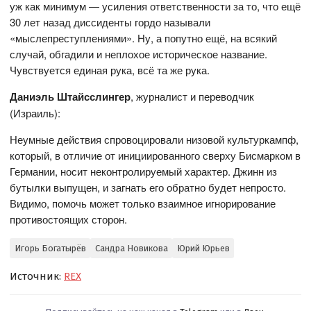
уж как минимум — усиления ответственности за то, что ещё
30 лет назад диссиденты гордо называли
«мыслепреступлениями». Ну, а попутно ещё, на всякий
случай, обгадили и неплохое историческое название.
Чувствуется единая рука, всё та же рука.
Даниэль Штайсслингер
, журналист и переводчик
(Израиль):
Неумные действия спровоцировали низовой культуркампф,
который, в отличие от инициированного сверху Бисмарком в
Германии, носит неконтролируемый характер. Джинн из
бутылки выпущен, и загнать его обратно будет непросто.
Видимо, помочь может только взаимное игнорирование
противостоящих сторон.
Игорь Богатырёв
Сандра Новикова
Юрий Юрьев
Источник:
REX