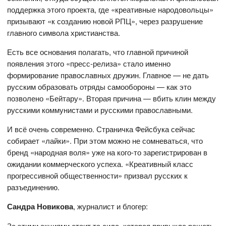
поддержка этого проекта, где «креативные народовольцы»
призывают «к созданию новой РПЦ», через разрушение
главного символа христианства.
Есть все основания полагать, что главной причиной
появления этого «пресс-релиза» стало именно
формирование православных дружин. Главное — не дать
русским образовать отряды самообороны — как это
позволено «Бейтару». Вторая причина — вбить клин между
русскими коммунистами и русскими православными.
И всё очень современно. Страничка Фейсбука сейчас
собирает «лайки». При этом можно не сомневаться, что
бренд «народная воля» уже на кого-то зарегистрирован в
ожидании коммерческого успеха. «Креативный класс
прогрессивной общественности» призвал русских к
разъединению.
Сандра Новикова
, журналист и блогер:
За этими акциями стоит та сила, которая привыкла решать