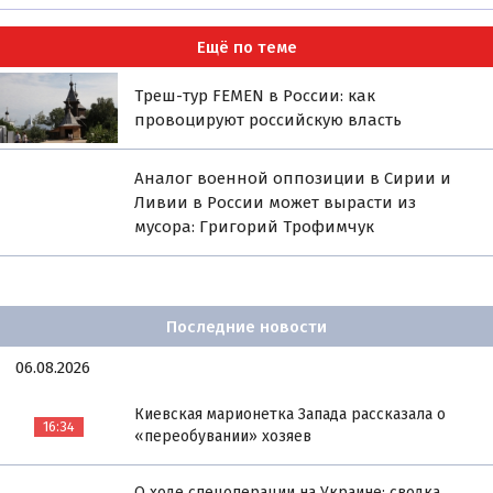
Ещё по теме
Треш-тур FEMEN в России: как
провоцируют российскую власть
Аналог военной оппозиции в Сирии и
Ливии в России может вырасти из
мусора: Григорий Трофимчук
Последние новости
06.08.2026
Киевская марионетка Запада рассказала о
16:34
«переобувании» хозяев
О ходе спецоперации на Украине: сводка