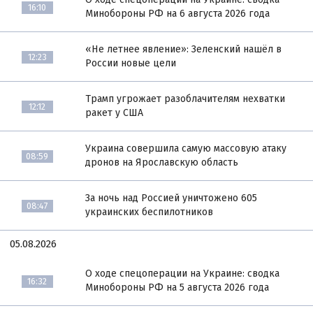
16:10
Минобороны РФ на 6 августа 2026 года
«Не летнее явление»: Зеленский нашёл в
12:23
России новые цели
Трамп угрожает разоблачителям нехватки
12:12
ракет у США
Украина совершила самую массовую атаку
08:59
дронов на Ярославскую область
За ночь над Россией уничтожено 605
08:47
украинских беспилотников
05.08.2026
О ходе спецоперации на Украине: сводка
16:32
Минобороны РФ на 5 августа 2026 года