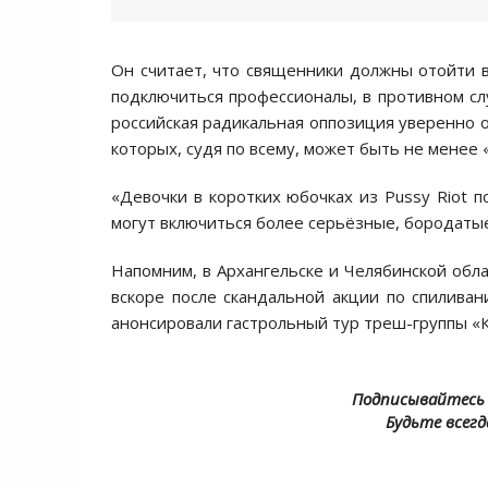
Он считает, что священники должны отойти в
подключиться профессионалы, в противном сл
российская радикальная оппозиция уверенно о
которых, судя по всему, может быть не менее
«Девочки в коротких юбочках из Pussy Riot п
могут включиться более серьёзные, бородаты
Напомним, в Архангельске и Челябинской обла
вскоре после скандальной акции по спиливан
анонсировали гастрольный тур треш-группы «К
Подписывайтесь 
Будьте всегд