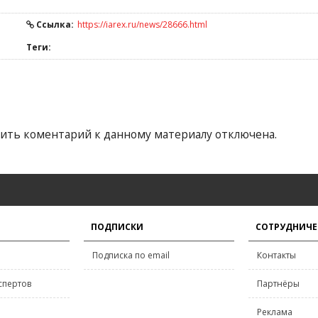
Ссылка:
https://iarex.ru/news/28666.html
Теги:
ить коментарий к данному материалу отключена.
ПОДПИСКИ
СОТРУДНИЧЕ
Подписка по email
Контакты
спертов
Партнёры
Реклама