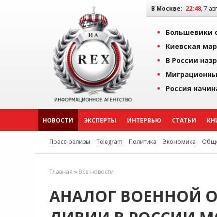
В Москве:
22:48
, 7 ав
Большевики о
Киевская мар
В России наз
Миграционны
Россия начин
НОВОСТИ
ЭКСПЕРТЫ
ИНТЕРВЬЮ
СТАТЬИ
КН
Пресс-релизы
Telegram
Политика
Экономика
Обще
Главная
»
Все новости
АНАЛОГ ВОЕННОЙ 