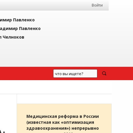
Войти
имир Павленко
адимир Павленко
л Челноков
Медицинская реформа в России
(известная как «оптимизация
здравоохранения») непрерывно