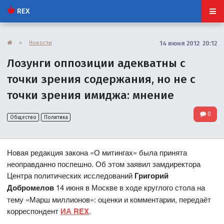
REX
»
Новости
14 июня 2012 20:12
Лозунги оппозиции адекватны с
точки зрения содержания, но не с
точки зрения имиджа: мнение
0
Общество
Политика
Новая редакция закона «О митингах» была принята
неоправданно поспешно. Об этом заявил замдиректора
Центра политических исследований
Григорий
Добромелов
14 июня в Москве в ходе круглого стола на
тему «Марш миллионов»: оценки и комментарии, передаёт
корреспондент
ИА REX
.