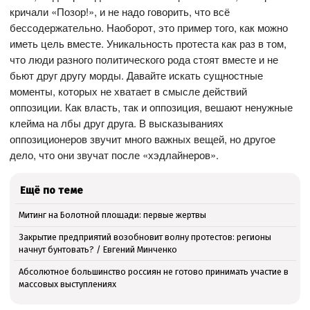
кричали «Позор!», и не надо говорить, что всё
бессодержательно. Наоборот, это пример того, как можно
иметь цель вместе. Уникальность протеста как раз в том,
что люди разного политического рода стоят вместе и не
бьют друг другу морды. Давайте искать сущностные
моменты, которых не хватает в смысле действий
оппозиции. Как власть, так и оппозиция, вешают ненужные
клейма на лбы друг друга. В высказываниях
оппозиционеров звучит много важных вещей, но другое
дело, что они звучат после «хэдлайнеров».
Ещё по теме
Митинг на Болотной площади: первые жертвы
Закрытие предприятий возобновит волну протестов: регионы
начнут бунтовать? / Евгений Минченко
Абсолютное большинство россиян не готово принимать участие в
массовых выступлениях