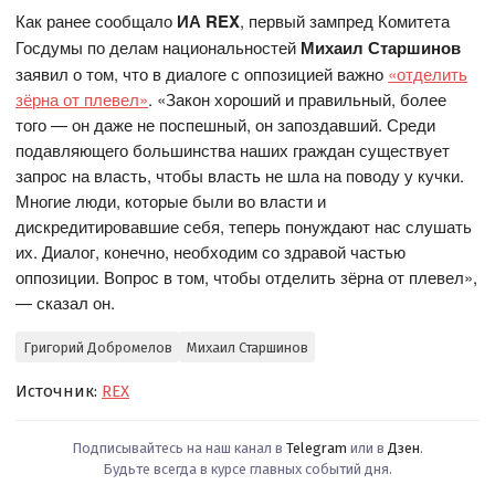
Как ранее сообщало
ИА REX
, первый зампред Комитета
Госдумы по делам национальностей
Михаил Старшинов
заявил о том, что в диалоге с оппозицией важно
«отделить
зёрна от плевел»
. «Закон хороший и правильный, более
того — он даже не поспешный, он запоздавший. Среди
подавляющего большинства наших граждан существует
запрос на власть, чтобы власть не шла на поводу у кучки.
Многие люди, которые были во власти и
дискредитировавшие себя, теперь понуждают нас слушать
их. Диалог, конечно, необходим со здравой частью
оппозиции. Вопрос в том, чтобы отделить зёрна от плевел»,
— сказал он.
Григорий Добромелов
Михаил Старшинов
Источник:
REX
Подписывайтесь на наш канал в
Telegram
или в
Дзен
.
Будьте всегда в курсе главных событий дня.