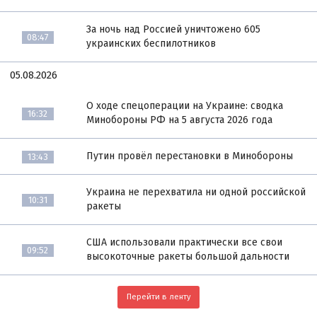
За ночь над Россией уничтожено 605
08:47
украинских беспилотников
05.08.2026
О ходе спецоперации на Украине: сводка
16:32
Минобороны РФ на 5 августа 2026 года
Путин провёл перестановки в Минобороны
13:43
Украина не перехватила ни одной российской
10:31
ракеты
США использовали практически все свои
09:52
высокоточные ракеты большой дальности
Перейти в ленту