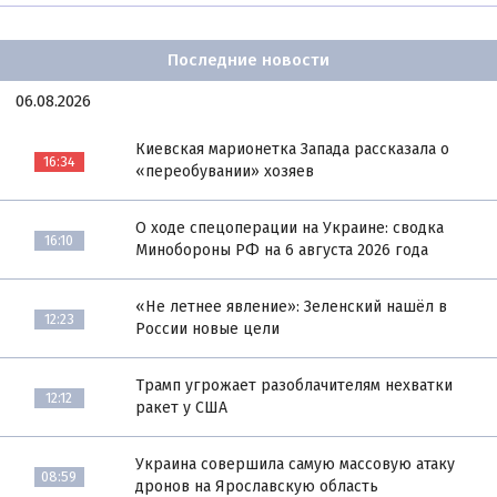
Последние новости
06.08.2026
Киевская марионетка Запада рассказала о
16:34
«переобувании» хозяев
О ходе спецоперации на Украине: сводка
16:10
Минобороны РФ на 6 августа 2026 года
«Не летнее явление»: Зеленский нашёл в
12:23
России новые цели
Трамп угрожает разоблачителям нехватки
12:12
ракет у США
Украина совершила самую массовую атаку
08:59
дронов на Ярославскую область