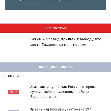
Ещё по теме
Путин и Олланд пришли к выводу, что
место Тимошенко не в тюрьме
Последние новости
08.08.2026
Анатомия уступки: как Россия потеряла
лучшие рыбопромысловые районы
09:02
Баренцева моря
За ночь над Россией уничтожено 397