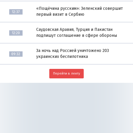
«Пощёчина русским»: Зеленский совершит
12:37
первый визит в Сербию
Саудовская Аравия, Турция и Пакистан
12:20
подпишут соглашение в сфере обороны
За ночь над Россией уничтожено 203
09:32
украинских беспилотника
Перейти в ленту