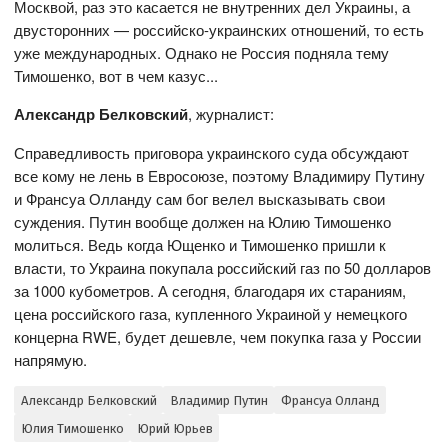
Москвой, раз это касается не внутренних дел Украины, а
двусторонних — российско-украинских отношений, то есть
уже международных. Однако не Россия подняла тему
Тимошенко, вот в чем казус...
Александр Белковский
, журналист:
Справедливость приговора украинского суда обсуждают
все кому не лень в Евросоюзе, поэтому Владимиру Путину
и Франсуа Олланду сам бог велел высказывать свои
суждения. Путин вообще должен на Юлию Тимошенко
молиться. Ведь когда Ющенко и Тимошенко пришли к
власти, то Украина покупала российский газ по 50 долларов
за 1000 кубометров. А сегодня, благодаря их стараниям,
цена российского газа, купленного Украиной у немецкого
концерна RWE, будет дешевле, чем покупка газа у России
напрямую.
Александр Белковский
Владимир Путин
Франсуа Олланд
Юлия Тимошенко
Юрий Юрьев