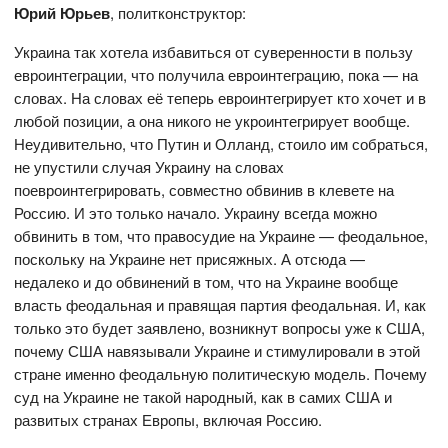
Юрий Юрьев
, политконструктор:
Украина так хотела избавиться от суверенности в пользу
евроинтеграции, что получила евроинтеграцию, пока — на
словах. На словах её теперь евроинтегрирует кто хочет и в
любой позиции, а она никого не укроинтегрирует вообще.
Неудивительно, что Путин и Олланд, стоило им собраться,
не упустили случая Украину на словах
поевроинтегрировать, совместно обвинив в клевете на
Россию. И это только начало. Украину всегда можно
обвинить в том, что правосудие на Украине — феодальное,
поскольку на Украине нет присяжных. А отсюда —
недалеко и до обвинений в том, что на Украине вообще
власть феодальная и правящая партия феодальная. И, как
только это будет заявлено, возникнут вопросы уже к США,
почему США навязывали Украине и стимулировали в этой
стране именно феодальную политическую модель. Почему
суд на Украине не такой народный, как в самих США и
развитых странах Европы, включая Россию.