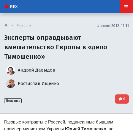
REX
»
Новости
4 июня 2012 11:11
Эксперты оправдывают
вмешательство Европы в «дело
Тимошенко»
Андрей Давыдов
Ростислав Ищенко
0
Политика
Газовые контракты с Россией, подписанные бывшим
премьер-министром Украины
Юлией Тимошенко
, не