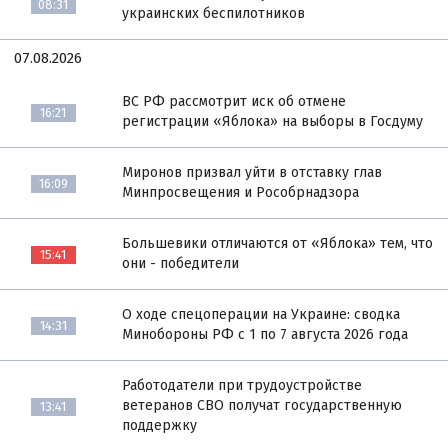
08:31
украинских беспилотников
07.08.2026
ВС РФ рассмотрит иск об отмене
16:21
регистрации «Яблока» на выборы в Госдуму
Миронов призвал уйти в отставку глав
16:09
Минпросвещения и Рособрнадзора
Большевики отличаются от «Яблока» тем, что
15:41
они - победители
О ходе спецоперации на Украине: сводка
14:31
Минобороны РФ с 1 по 7 августа 2026 года
Работодатели при трудоустройстве
ветеранов СВО получат государственную
13:41
поддержку