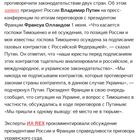
противоречили законодательствам двух стран. Об этом
заявил
президент России
Владимир Путин
на пресс-
конференции по итогам переговоров с президентом
Франции
Франсуа Олландом
1 июня. «Что касается
госпожи Тимошенко и её осуждения, то позиция России и
моя известны: госпожа Тимошенко осуждена за подписание
газовых контрактов с Российской Федерацией», — сказал
Путин. Он отметил, что «наши юристы перед подписанием
этих контрактов тщательно анализировали и российское, и
международное, и украинское законодательство». «Мы
никогда не подписываем контрактов, которые противоречат
законам страны контрагента, в данном случае Украины», —
подчеркнул Путин. Президент Франции в свою очередь
сообщил, что ситуация на Украине, и вопрос с Тимошенко в
частности, обсуждались в ходе переговоров с Путиным:
«Мы пришли к одному выводу: её место не в тюрьме».
Эксперты
ИА REX
прокомментировали обсуждение
президентами России и Франции справедливости приговора
украинского суда.