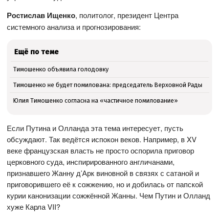
Ростислав Ищенко
, политолог, президент Центра
системного анализа и прогнозирования:
Ещё по теме
Тимошенко объявила голодовку
Тимошенко не будет помилована: председатель Верховной Рады
Юлия Тимошенко согласна на «частичное помилование»
Если Путина и Олланда эта тема интересует, пусть
обсуждают. Так ведётся испокон веков. Например, в XV
веке французская власть не просто оспорила приговор
церковного суда, инспирированного англичанами,
признавшего Жанну д’Арк виновной в связях с сатаной и
приговорившего её к сожжению, но и добилась от папской
курии канонизации сожжённой Жанны. Чем Путин и Олланд
хуже Карла VII?