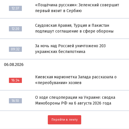
«Пощёчина русским»: Зеленский совершит
12:37
первый визит в Сербию
Саудовская Аравия, Турция и Пакистан
12:20
подпишут соглашение в сфере обороны
За ночь над Россией уничтожено 203
09:32
украинских беспилотника
06.08.2026
Киевская марионетка Запада рассказала о
16:34
«переобувании» хозяев
О ходе спецоперации на Украине: сводка
16:10
Минобороны РФ на 6 августа 2026 года
Перейти в ленту