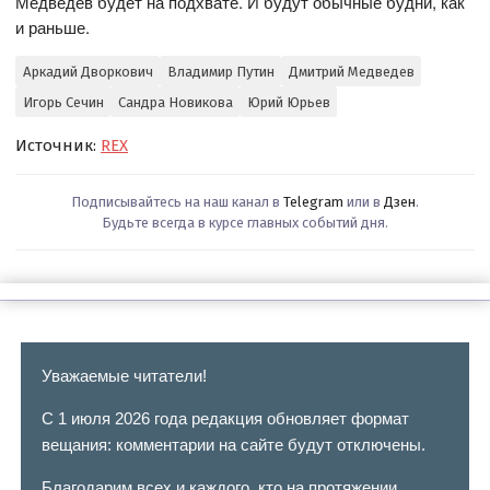
Медведев будет на подхвате. И будут обычные будни, как
и раньше.
Аркадий Дворкович
Владимир Путин
Дмитрий Медведев
Игорь Сечин
Сандра Новикова
Юрий Юрьев
Источник:
REX
Подписывайтесь на наш канал в
Telegram
или в
Дзен
.
Будьте всегда в курсе главных событий дня.
Уважаемые читатели!
С 1 июля 2026 года редакция обновляет формат
вещания: комментарии на сайте будут отключены.
Благодарим всех и каждого, кто на протяжении