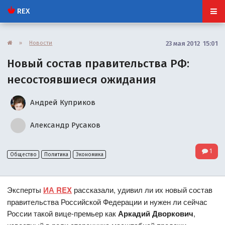
REX
»
Новости
23 мая 2012 15:01
Новый состав правительства РФ:
несостоявшиеся ожидания
Андрей Куприков
Александр Русаков
1
Общество
Политика
Экономика
Эксперты
ИА REX
рассказали, удивил ли их новый состав
правительства Российской Федерации и нужен ли сейчас
России такой вице-премьер как
Аркадий Дворкович
,