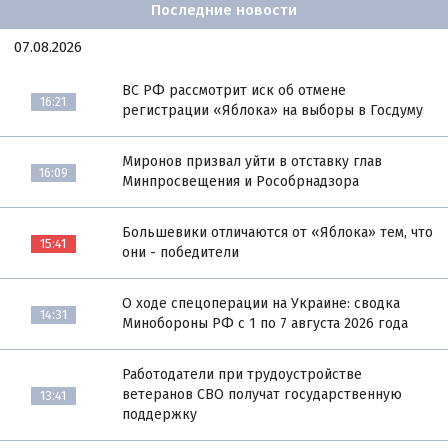
Последние новости
07.08.2026
ВС РФ рассмотрит иск об отмене
16:21
регистрации «Яблока» на выборы в Госдуму
Миронов призвал уйти в отставку глав
16:09
Минпросвещения и Рособрнадзора
Большевики отличаются от «Яблока» тем, что
15:41
они - победители
О ходе спецоперации на Украине: сводка
14:31
Минобороны РФ с 1 по 7 августа 2026 года
Работодатели при трудоустройстве
ветеранов СВО получат государственную
13:41
поддержку