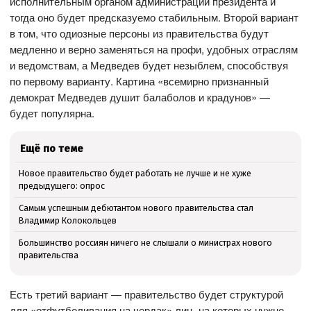
исполнительным органом администрации президента и
тогда оно будет предсказуемо стабильным. Второй вариант
в том, что одиозные персоны из правительства будут
медленно и верно заменяться на профи, удобных отраслям
и ведомствам, а Медведев будет незыблем, способствуя
по первому варианту. Картина «всемирно признанный
демократ Медведев душит балаболов и крадунов» —
будет популярна.
Ещё по теме
Новое правительство будет работать не лучше и не хуже
предыдущего: опрос
Самым успешным дебютантом нового правительства стал
Владимир Колокольцев
Большинство россиян ничего не слышали о министрах нового
правительства
Есть третий вариант — правительство будет структурой
для «отфутболивания на чердак» лиц, на которых нужно