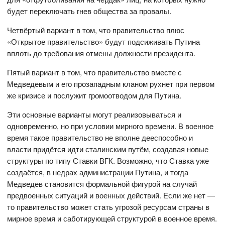
будет переключать гнев общества за провалы.
Четвёртый вариант в том, что правительство плюс
«Открытое правительство» будут подсиживать Путина
вплоть до требования отмены должности президента.
Пятый вариант в том, что правительство вместе с
Медведевым и его прозападным кланом рухнет при первом
же кризисе и послужит громоотводом для Путина.
Эти основные варианты могут реализовываться и
одновременно, но при условии мирного времени. В военное
время такое правительство не вполне дееспособно и
власти придётся идти сталинским путём, создавая новые
структуры по типу Ставки ВГК. Возможно, что Ставка уже
создаётся, в недрах администрации Путина, и тогда
Медведев становится формальной фигурой на случай
предвоенных ситуаций и военных действий. Если же нет —
то правительство может стать угрозой ресурсам страны в
мирное время и саботирующей структурой в военное время.