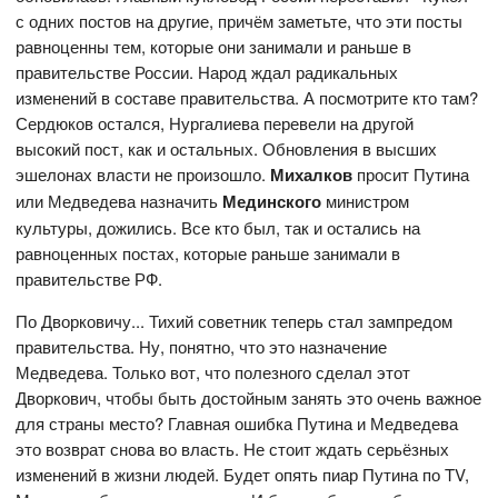
с одних постов на другие, причём заметьте, что эти посты
равноценны тем, которые они занимали и раньше в
правительстве России. Народ ждал радикальных
изменений в составе правительства. А посмотрите кто там?
Сердюков остался, Нургалиева перевели на другой
высокий пост, как и остальных. Обновления в высших
эшелонах власти не произошло.
Михалков
просит Путина
или Медведева назначить
Мединского
министром
культуры, дожились. Все кто был, так и остались на
равноценных постах, которые раньше занимали в
правительстве РФ.
По Дворковичу... Тихий советник теперь стал зампредом
правительства. Ну, понятно, что это назначение
Медведева. Только вот, что полезного сделал этот
Дворкович, чтобы быть достойным занять это очень важное
для страны место? Главная ошибка Путина и Медведева
это возврат снова во власть. Не стоит ждать серьёзных
изменений в жизни людей. Будет опять пиар Путина по TV,