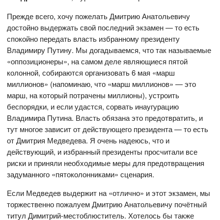
Прежде всего, хочу пожелать Дмитрию Анатольевичу
достойно выдержать свой последний экзамен — то есть
спокойно передать власть избранному президенту
Владимиру Путину. Мы догадываемся, что так называемые
«оппозиционеры», на самом деле являющиеся пятой
колонной, собираются организовать 6 мая «марш
миллионов» (напоминаю, что «марш миллионов» — это
марш, на который потрачены миллионы), устроить
беспорядки, и если удастся, сорвать инаугурацию
Владимира Путина. Власть обязана это предотвратить, и
тут многое зависит от действующего президента — то есть
от Дмитрия Медведева. Я очень надеюсь, что и
действующий, и избранный президенты просчитали все
риски и приняли необходимые меры для предотвращения
задуманного «пятоколонниками» сценария.
Если Медведев выдержит на «отлично» и этот экзамен, мы
торжественно пожалуем Дмитрию Анатольевичу почётный
титул Димитрий-местоблюститель. Хотелось бы также