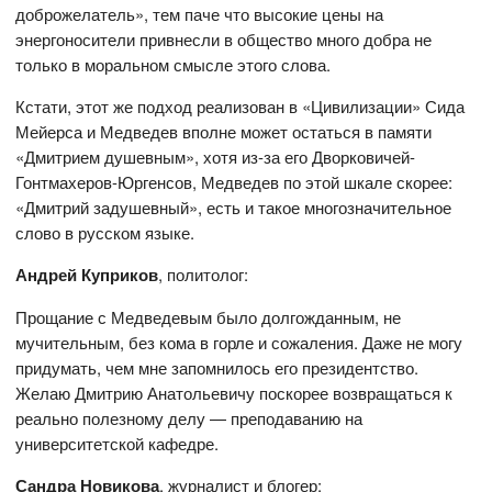
доброжелатель», тем паче что высокие цены на
энергоносители привнесли в общество много добра не
только в моральном смысле этого слова.
Кстати, этот же подход реализован в «Цивилизации» Сида
Мейерса и Медведев вполне может остаться в памяти
«Дмитрием душевным», хотя из-за его Дворковичей-
Гонтмахеров-Юргенсов, Медведев по этой шкале скорее:
«Дмитрий задушевный», есть и такое многозначительное
слово в русском языке.
Андрей Куприков
, политолог:
Прощание с Медведевым было долгожданным, не
мучительным, без кома в горле и сожаления. Даже не могу
придумать, чем мне запомнилось его президентство.
Желаю Дмитрию Анатольевичу поскорее возвращаться к
реально полезному делу — преподаванию на
университетской кафедре.
Сандра Новикова
, журналист и блогер: