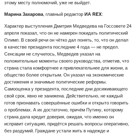
этому месту полномочий, уже не выйдет.
Марина Захарова
, главный редактор
ИА
REX
:
Характер выступления Дмитрия Медведева на Госсовете 24
апреля показал, что он не намерен покидать политический
Олимп. В своей речи он чётко дал понять, то, что он делал
в качестве президента последние 4 года — не предел.
Сенсации не случилось, Медведев указал на
положительные моменты своего руководства, отметив, что
страна стала комфортнее и привлекательнее для жизни, а
общество более открытым. Он указал на экономические
достижения и значимые политические реформы.
Самооценка у президента, последние дни досиживающего
свой срок, явно не занижена. Действительно, не каждый
готов признавать совершённые ошибки и открыто говорить
о проблемах. А их достаточно, причём Путину, которому
страна дала кредит доверия, ожидая, что именно он
исправит ситуацию, придётся решать вопросы оперативно,
без раздумий. Граждане устали жить в надежде и