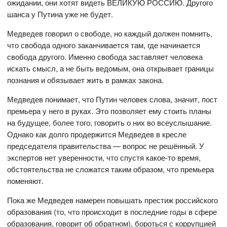
ожидании, они хотят видеть ВЕЛИКУЮ РОССИЮ. Другого
шанса у Путина уже не будет.
Медведев говорил о свободе, но каждый должен помнить,
что свобода одного заканчивается там, где начинается
свобода другого. Именно свобода заставляет человека
искать смысл, а не быть ведомым, она открывает границы
познания и обязывает жить в рамках закона.
Медведев понимает, что Путин человек слова, значит, пост
премьера у него в руках. Это позволяет ему стоить планы
на будущее, более того, говорить о них во всеуслышание.
Однако как долго продержится Медведев в кресле
председателя правительства — вопрос не решённый. У
экспертов нет уверенности, что спустя какое-то время,
обстоятельства не сложатся таким образом, что премьера
поменяют.
Пока же Медведев намерен повышать престиж российского
образования (то, что происходит в последние годы в сфере
образования, говорит об обратном), бороться с коррупцией