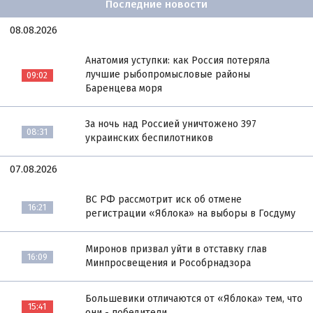
Последние новости
08.08.2026
Анатомия уступки: как Россия потеряла
лучшие рыбопромысловые районы
09:02
Баренцева моря
За ночь над Россией уничтожено 397
08:31
украинских беспилотников
07.08.2026
ВС РФ рассмотрит иск об отмене
16:21
регистрации «Яблока» на выборы в Госдуму
Миронов призвал уйти в отставку глав
16:09
Минпросвещения и Рособрнадзора
Большевики отличаются от «Яблока» тем, что
15:41
они - победители