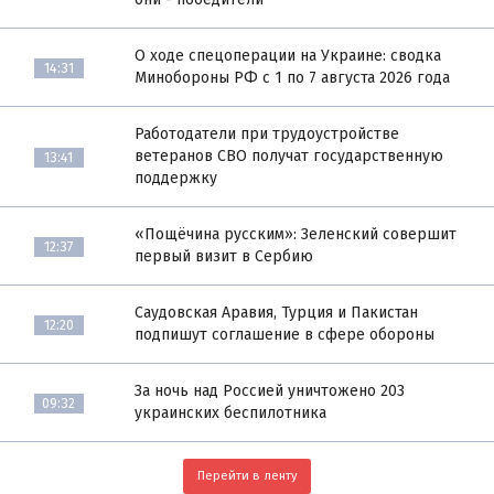
О ходе спецоперации на Украине: сводка
14:31
Минобороны РФ с 1 по 7 августа 2026 года
Работодатели при трудоустройстве
ветеранов СВО получат государственную
13:41
поддержку
«Пощёчина русским»: Зеленский совершит
12:37
первый визит в Сербию
Саудовская Аравия, Турция и Пакистан
12:20
подпишут соглашение в сфере обороны
За ночь над Россией уничтожено 203
09:32
украинских беспилотника
Перейти в ленту