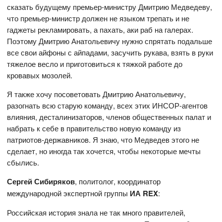
сказать будущему премьер-министру Дмитрию Медведеву,
что премьер-министр должен не языком трепать и не
гаджеты рекламировать, а пахать, аки раб на галерах.
Поэтому Дмитрию Анатольевичу нужно спрятать подальше
все свои айфоны с айпадами, засучить рукава, взять в руки
тяжелое весло и приготовиться к тяжкой работе до
кровавых мозолей.
Я также хочу посоветовать Дмитрию Анатольевичу,
разогнать всю старую команду, всех этих ИНСОР-агентов
влияния, десталинизаторов, членов общественных палат и
набрать к себе в правительство новую команду из
патриотов-державников. Я знаю, что Медведев этого не
сделает, но иногда так хочется, чтобы некоторые мечты
сбылись.
Сергей Сибиряков
, политолог, координатор
международной экспертной группы
ИА REX
:
Российская история знала не так много правителей,