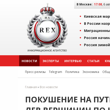
В Москве:
17:08
, 6 ав
Киевская мар
В России наз
Миграционны
Россия начин
Россия зимой
НОВОСТИ
ЭКСПЕРТЫ
ИНТЕРВЬЮ
СТАТЬИ
КН
Пресс-релизы
Telegram
Политика
Экономика
Обще
Главная
»
Все новости
ПОКУШЕНИЕ НА ПУТ