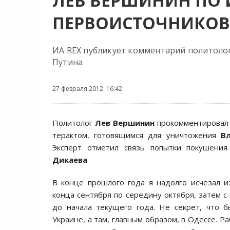
ЛЕВ ВЕРШИНИН ПО
ПЕРВОИСТОЧНИКОВ
ИА REX публикует комментарий политоло
Путина
27 февраля 2012 16:42
Политолог
Лев Вершинин
прокомментирова
терактом, готовящимся для уничтожения
В
Эксперт отметил связь попытки покушени
Дикаева
.
В конце прошлого года я надолго исчезал и
конца сентября по середину октября, затем с
до начала текущего года. Не секрет, что б
Украине, а там, главным образом, в Одессе. Ра