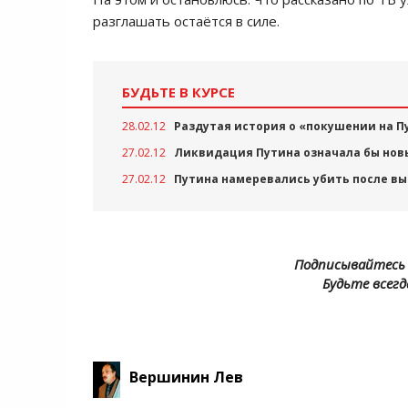
разглашать остаётся в силе.
БУДЬТЕ В КУРСЕ
28.02.12
Раздутая история о «покушении на П
27.02.12
Ликвидация Путина означала бы нов
27.02.12
Путина намеревались убить после в
Подписывайтесь 
Будьте всегд
Вершинин Лев