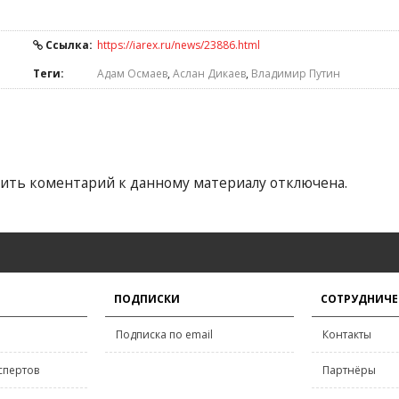
Ссылка:
https://iarex.ru/news/23886.html
Теги:
Адам Осмаев
,
Аслан Дикаев
,
Владимир Путин
ить коментарий к данному материалу отключена.
ПОДПИСКИ
СОТРУДНИЧЕ
Подписка по email
Контакты
спертов
Партнёры