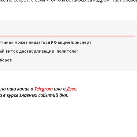
утина» может оказаться PR-акцией: эксперт
ый виток дестабилизации: политолог
ыборов
на наш канал в
Telegram
или в
Дзен
.
а в курсе главных событий дня.