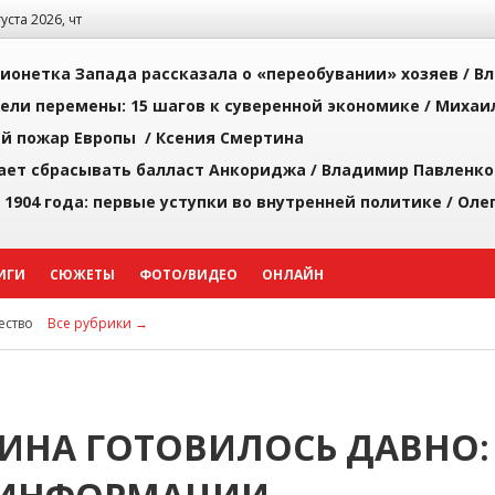
густа 2026, чт
ионетка Запада рассказала о «переобувании» хозяев /
Вл
рели перемены: 15 шагов к суверенной экономике /
Михаи
й пожар Европы /
Ксения Смертина
ает сбрасывать балласт Анкориджа /
Владимир Павленко
 1904 года: первые уступки во внутренней политике /
Оле
ИГИ
СЮЖЕТЫ
ФОТО/ВИДЕО
ОНЛАЙН
ство
Все рубрики →
ИНА ГОТОВИЛОСЬ ДАВНО: