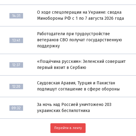
О ходе спецоперации на Украине: сводка
14:31
Минобороны РФ с 1 по 7 августа 2026 года
Работодатели при трудоустройстве
ветеранов СВО получат государственную
13:41
поддержку
«Пощёчина русским»: Зеленский совершит
12:37
первый визит в Сербию
Саудовская Аравия, Турция и Пакистан
12:20
подпишут соглашение в сфере обороны
За ночь над Россией уничтожено 203
09:32
украинских беспилотника
Перейти в ленту