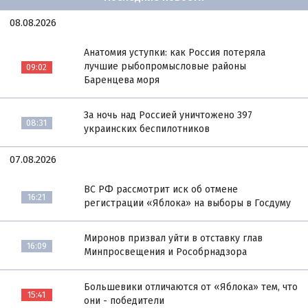
08.08.2026
Анатомия уступки: как Россия потеряла
лучшие рыбопромысловые районы
09:02
Баренцева моря
За ночь над Россией уничтожено 397
08:31
украинских беспилотников
07.08.2026
ВС РФ рассмотрит иск об отмене
16:21
регистрации «Яблока» на выборы в Госдуму
Миронов призвал уйти в отставку глав
16:09
Минпросвещения и Рособрнадзора
Большевики отличаются от «Яблока» тем, что
15:41
они - победители