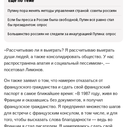
Ещё по теме
Путину пора менять методы управления страной: советы россиян
Если бы пресса в России была свободной, Путин всё равно стал
бы президентом: опрос
Большинство россиян не следили за инаугурацией Путина: опрос
«Рассчитываю ли я выиграть? Я рассчитываю выиграть
души людей, а также консолидировать общество. У нас
распространена апатия и социальный пессимизм», —
посетовал Лимонов.
Он также заявил о том, что намерен отказаться от
французского гражданства и сдать свой французский
паспорт в самое ближайшее время: «В 1987 году, живя во
Франции и оказавшись без документов, я получил
французское гражданство. Я предпринял множество шагов
для встречи с французским консулом, в том числе, и для
того, чтобы высказать слова благодарности — ведь во
Франции я стал писателем. Я намереваюсь сдать свой