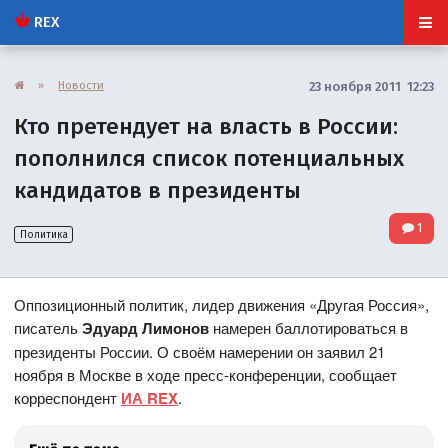
REX
»
Новости
23 ноября 2011 12:23
Кто претендует на власть в России:
пополнился список потенциальных
кандидатов в президенты
1
Политика
Оппозиционный политик, лидер движения «Другая Россия»,
писатель
Эдуард Лимонов
намерен баллотироваться в
президенты России. О своём намерении он заявил 21
ноября в Москве в ходе пресс-конференции, сообщает
корреспондент
ИА REX
.