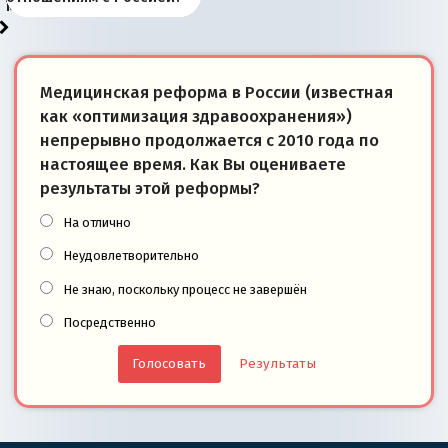
моря
победители
Медицинская реформа в России (известная
как «оптимизация здравоохранения»)
непрерывно продолжается с 2010 года по
настоящее время. Как Вы оцениваете
результаты этой реформы?
На отлично
Неудовлетворительно
Не знаю, поскольку процесс не завершён
Посредственно
Результаты