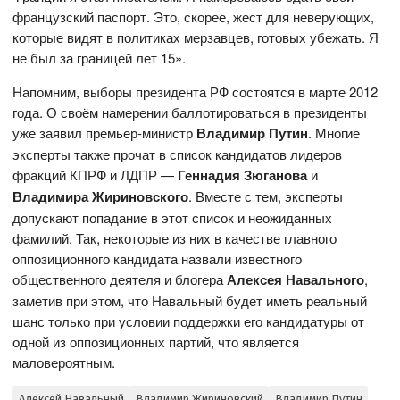
французский паспорт. Это, скорее, жест для неверующих,
которые видят в политиках мерзавцев, готовых убежать. Я
не был за границей лет 15».
Напомним, выборы президента РФ состоятся в марте 2012
года. О своём намерении баллотироваться в президенты
уже заявил премьер-министр
Владимир Путин
. Многие
эксперты также прочат в список кандидатов лидеров
фракций КПРФ и ЛДПР —
Геннадия Зюганова
и
Владимира Жириновского
. Вместе с тем, эксперты
допускают попадание в этот список и неожиданных
фамилий. Так, некоторые из них в качестве главного
оппозиционного кандидата назвали известного
общественного деятеля и блогера
Алексея Навального
,
заметив при этом, что Навальный будет иметь реальный
шанс только при условии поддержки его кандидатуры от
одной из оппозиционных партий, что является
маловероятным.
Алексей Навальный
Владимир Жириновский
Владимир Путин