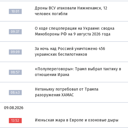
Дроны ВСУ атаковали Нижнекамск, 12
10:01
человек погибли
О ходе спецоперации на Украине: сводка
09:37
Минобороны РФ на 9 августа 2026 года
За ночь над Россией уничтожено 456
09:09
украинских беспилотников
«Полупереговоры»: Трамп выбрал тактику в
08:57
отношении Ирана
Нетаньяху потребовал от Трампа
08:43
разоружения ХАМАС
09.08.2026
Июньская жара в Европе и озоновые дыры
13:52