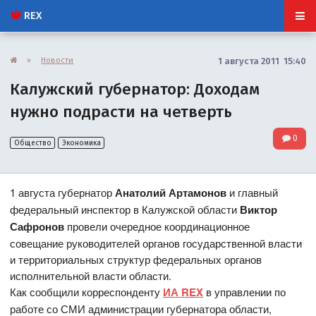
REX
»
Новости
1 августа 2011 15:40
Калужский губернатор: Доходам
нужно подрасти на четверть
0
Общество
Экономика
1 августа губернатор
Анатолий Артамонов
и главный
федеральный инспектор в Калужской области
Виктор
Сафронов
провели очередное координационное
совещание руководителей органов государственной власти
и территориальных структур федеральных органов
исполнительной власти области.
Как сообщили корреспонденту
ИА REX
в управлении по
работе со СМИ администрации губернатора области,