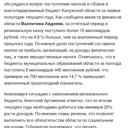
обсуждался вопрос поступления налогов и сборов в
консолидированный бюджет Калужской области за первое
полугодие текущего года. Как сообщила министр финансов
области
Валентина Авдеева
, за отчётный период в
региональную казну поступило более 15 миллиардов
рублей, что на 4,9 % больше, чем за аналогичный период
прошлого года. Основную долю поступлений составили
налоги на прибыль организаций, на доходы физических
лиц, а также имущественные налоги. Отмечалось, что в
бюджеты муниципальных образований области за полгода
поступило 5 миллиардов 445 миллионов рублей, что
примерно на 700 миллионов или 14,7 % превышает
аналогичный прошлогодний показатель.
Анализируя ситуацию с наполнением регионального
бюджета, Анатолий Артамонов отметил, что по итогам
текущего года необходимо добиться как минимум 25%
роста доходов. По мнению главы региона, это позволит
выполнить все обязательства области по социальным
расходам. Губернатор подчеркнул, что решить