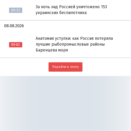
За ночь над Россией уничтожено 153
09:33
украинских беспилотника
08.08.2026
Анатомия уступки: как Россия потеряла
лучшие рыбопромысловые районы
09:02
Баренцева моря
Перейти в ленту