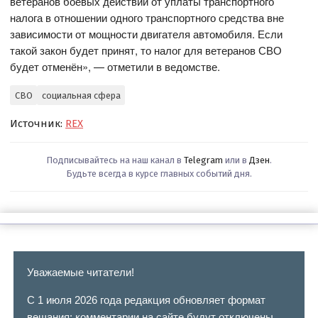
ветеранов боевых действий от уплаты транспортного
налога в отношении одного транспортного средства вне
зависимости от мощности двигателя автомобиля. Если
такой закон будет принят, то налог для ветеранов СВО
будет отменён», — отметили в ведомстве.
СВО
социальная сфера
Источник:
REX
Подписывайтесь на наш канал в
Telegram
или в
Дзен
.
Будьте всегда в курсе главных событий дня.
Уважаемые читатели!
С 1 июля 2026 года редакция обновляет формат
вещания: комментарии на сайте будут отключены.