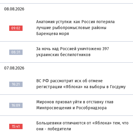
08.08.2026
Анатомия уступки: как Россия потеряла
лучшие рыбопромысловые районы
09:02
Баренцева моря
За ночь над Россией уничтожено 397
08:31
украинских беспилотников
07.08.2026
ВС РФ рассмотрит иск об отмене
16:21
регистрации «Яблока» на выборы в Госдуму
Миронов призвал уйти в отставку глав
16:09
Минпросвещения и Рособрнадзора
Большевики отличаются от «Яблока» тем, что
15:41
они - победители