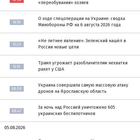
«переобувании» хозяев
О ходе спецоперации на Украине: сводка
16:10
Минобороны РФ на 6 августа 2026 года
«Не летнее явление»: Зеленский нашёл в
12:23
России новые цели
Трамп угрожает разоблачителям нехватки
12:12
ракет у США
Украина совершила самую массовую атаку
08:59
дронов на Ярославскую область
За ночь над Россией уничтожено 605
08:47
украинских беспилотников
05.08.2026