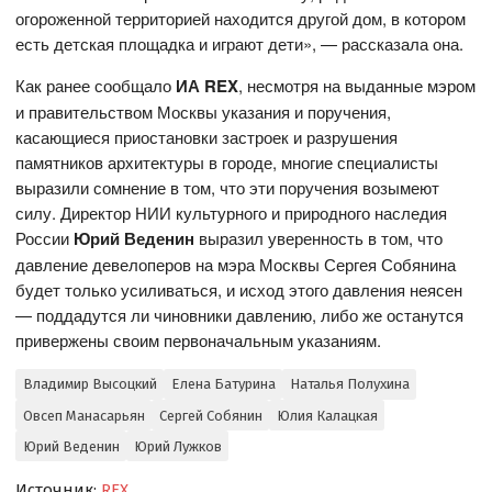
огороженной территорией находится другой дом, в котором
есть детская площадка и играют дети», — рассказала она.
Как ранее сообщало
ИА REX
, несмотря на выданные мэром
и правительством Москвы указания и поручения,
касающиеся приостановки застроек и разрушения
памятников архитектуры в городе, многие специалисты
выразили сомнение в том, что эти поручения возымеют
силу. Директор НИИ культурного и природного наследия
России
Юрий Веденин
выразил уверенность в том, что
давление девелоперов на мэра Москвы Сергея Собянина
будет только усиливаться, и исход этого давления неясен
— поддадутся ли чиновники давлению, либо же останутся
привержены своим первоначальным указаниям.
Владимир Высоцкий
Елена Батурина
Наталья Полухина
Овсеп Манасарьян
Сергей Собянин
Юлия Калацкая
Юрий Веденин
Юрий Лужков
Источник:
REX