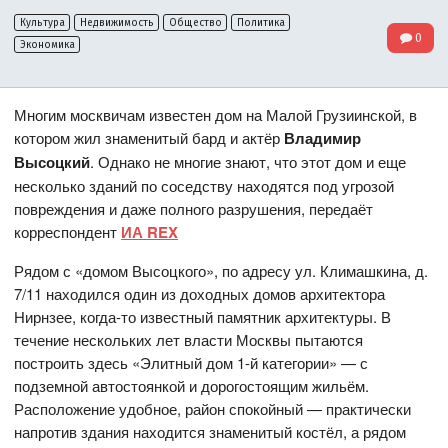
Культура
Недвижимость
Общество
Политика
0
Экономика
Многим москвичам известен дом на Малой Грузиинской, в
котором жил знаменитый бард и актёр
Владимир
Высоцкий
. Однако не многие знают, что этот дом и еще
несколько зданий по соседству находятся под угрозой
повреждения и даже полного разрушения, передаёт
корреспондент
ИА REX
Рядом с «домом Высоцкого», по адресу ул. Климашкина, д.
7/11 находился один из доходных домов архитектора
Нирнзее, когда-то известный памятник архитектуры. В
течение нескольких лет власти Москвы пытаются
построить здесь «Элитный дом 1-й категории» — с
подземной автостоянкой и дорогостоящим жильём.
Расположение удобное, район спокойный — практически
напротив здания находится знаменитый костёл, а рядом