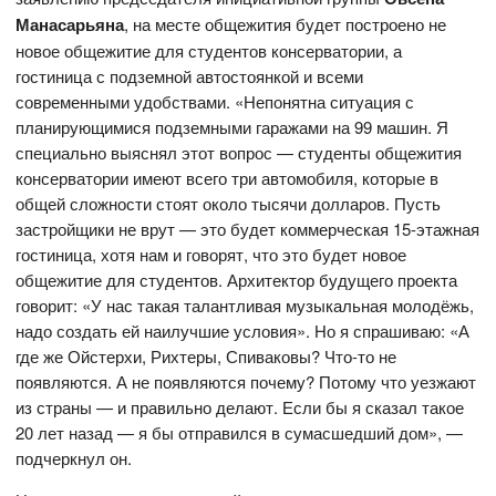
Манасарьяна
, на месте общежития будет построено не
новое общежитие для студентов консерватории, а
гостиница с подземной автостоянкой и всеми
современными удобствами. «Непонятна ситуация с
планирующимися подземными гаражами на 99 машин. Я
специально выяснял этот вопрос — студенты общежития
консерватории имеют всего три автомобиля, которые в
общей сложности стоят около тысячи долларов. Пусть
застройщики не врут — это будет коммерческая 15-этажная
гостиница, хотя нам и говорят, что это будет новое
общежитие для студентов. Архитектор будущего проекта
говорит: «У нас такая талантливая музыкальная молодёжь,
надо создать ей наилучшие условия». Но я спрашиваю: «А
где же Ойстерхи, Рихтеры, Спиваковы? Что-то не
появляются. А не появляются почему? Потому что уезжают
из страны — и правильно делают. Если бы я сказал такое
20 лет назад — я бы отправился в сумасшедший дом», —
подчеркнул он.