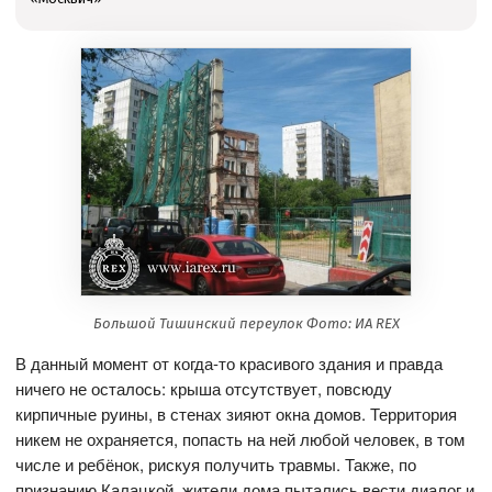
Большой Тишинский переулок Фото: ИА REX
В данный момент от когда-то красивого здания и правда
ничего не осталось: крыша отсутствует, повсюду
кирпичные руины, в стенах зияют окна домов. Территория
никем не охраняется, попасть на ней любой человек, в том
числе и ребёнок, рискуя получить травмы. Также, по
признанию Калацкой, жители дома пытались вести диалог и