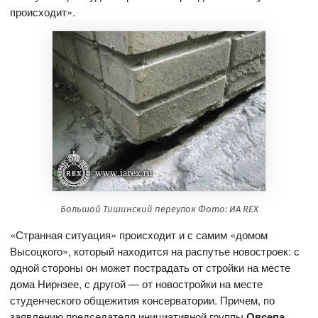
происходит».
Большой Тишинский переулок Фото: ИА REX
«Странная ситуация» происходит и с самим «домом
Высоцкого», который находится на распутье новостроек: с
одной стороны он может пострадать от стройки на месте
дома Нирнзее, с другой — от новостройки на месте
студенческого общежития консерватории. Причем, по
заявлению председателя инициативной группы
Овсепа