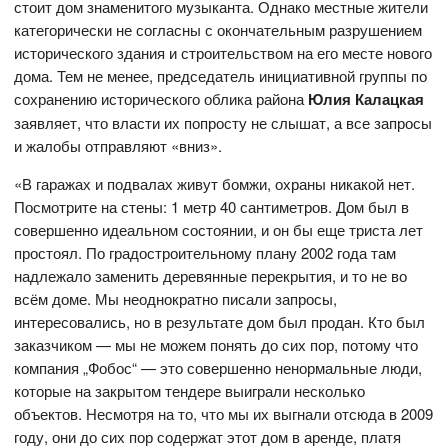
стоит дом знаменитого музыканта. Однако местные жители
категорически не согласны с окончательным разрушением
исторического здания и строительством на его месте нового
дома. Тем не менее, председатель инициативной группы по
сохранению исторического облика района
Юлия Калацкая
заявляет, что власти их попросту не слышат, а все запросы
и жалобы отправляют «вниз».
«В гаражах и подвалах живут бомжи, охраны никакой нет.
Посмотрите на стены: 1 метр 40 сантиметров. Дом был в
совершенно идеальном состоянии, и он бы еще триста лет
простоял. По градостроительному плану 2002 года там
надлежало заменить деревянные перекрытия, и то не во
всём доме. Мы неоднократно писали запросы,
интересовались, но в результате дом был продан. Кто был
заказчиком — мы не можем понять до сих пор, потому что
компания „Фобос“ — это совершенно ненормальные люди,
которые на закрытом тендере выиграли несколько
объектов. Несмотря на то, что мы их выгнали отсюда в 2009
году, они до сих пор содержат этот дом в аренде, платя