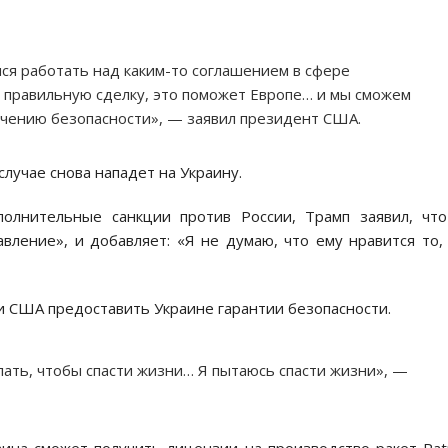
мся работать над каким-то соглашением в сфере
ь правильную сделку, это поможет Европе… и мы сможем
печению безопасности», — заявил президент США.
 случае снова нападет на Украину.
полнительные санкции против России, Трамп заявил, чт
ление», и добавляет: «Я не думаю, что ему нравится то,
ли США предоставить Украине гарантии безопасности.
лать, чтобы спасти жизни… Я пытаюсь спасти жизни», —