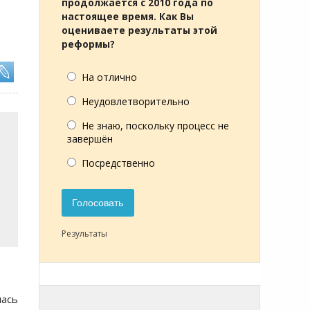
продолжается с 2010 года по
настоящее время. Как Вы
оцениваете результаты этой
реформы?
На отлично
Неудовлетворительно
Не знаю, поскольку процесс не
завершён
Посредственно
Голосовать
Результаты
лась