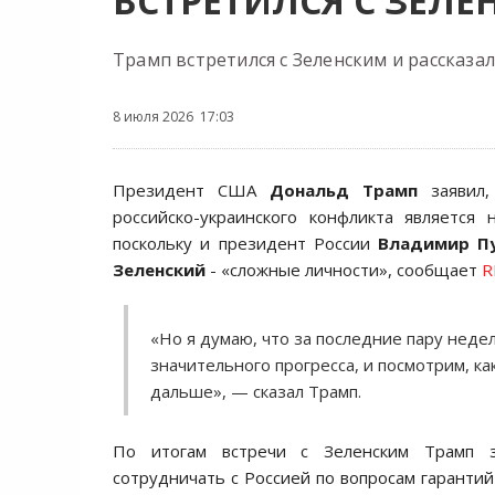
ВСТРЕТИЛСЯ С ЗЕЛ
Трамп встретился с Зеленским и рассказа
8 июля 2026 17:03
Президент США
Дональд Трамп
заявил,
российско-украинского конфликта является 
поскольку и президент России
Владимир П
Зеленский
- «сложные личности», сообщает
R
«Но я думаю, что за последние пару неде
значительного прогресса, и посмотрим, ка
дальше», — сказал Трамп.
По итогам встречи с Зеленским Трамп з
сотрудничать с Россией по вопросам гарантий