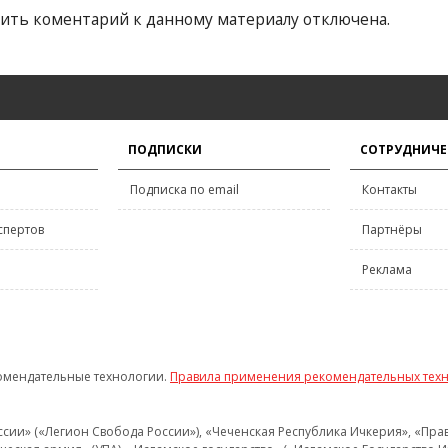
ить коментарий к данному материалу отключена.
ПОДПИСКИ
СОТРУДНИЧЕ
Подписка по email
Контакты
спертов
Партнёры
Реклама
омендательные технологии.
Правила применения рекомендательных тех
и» («Легион Свобода России»), «Чеченская Республика Ичкерия», «Правый