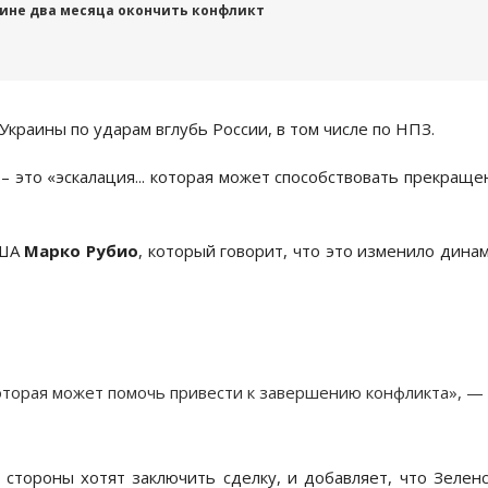
аине два месяца окончить конфликт
краины по ударам вглубь России, в том числе по НПЗ.
– это «эскалация... которая может способствовать прекращ
США
Марко Рубио
, который говорит, что это изменило дина
 которая может помочь привести к завершению конфликта», —
 стороны хотят заключить сделку, и добавляет, что Зелен