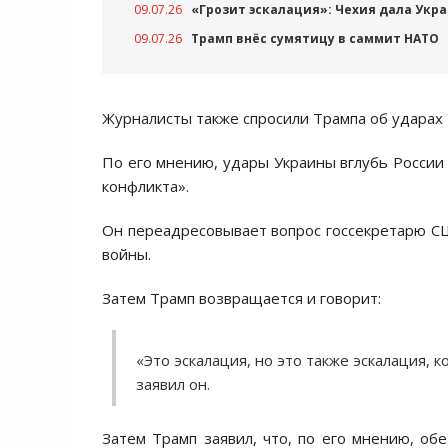
09.07.26
«Грозит эскалация»: Чехия дала Укр
09.07.26
Трамп внёс сумятицу в саммит НАТО
Журналисты также спросили Трампа об ударах У
По его мнению, удары Украины вглубь России 
конфликта».
Он переадресовывает вопрос госсекретарю 
войны.
Затем Трамп возвращается и говорит:
«Это эскалация, но это также эскалация,
заявил он.
Затем Трамп заявил, что, по его мнению, обе