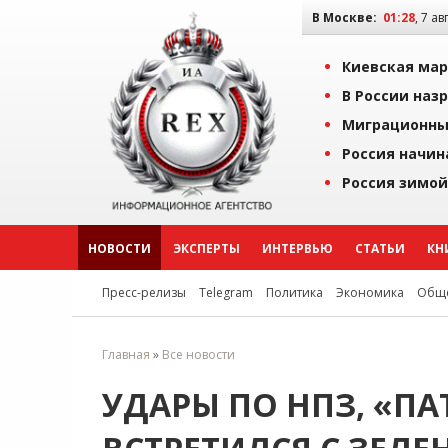
В Москве:
01:28
, 7 ав
Киевская мар
В России наз
Миграционны
Россия начин
Россия зимой
НОВОСТИ
ЭКСПЕРТЫ
ИНТЕРВЬЮ
СТАТЬИ
КН
Пресс-релизы
Telegram
Политика
Экономика
Обще
Главная
»
Все новости
УДАРЫ ПО НПЗ, «ПА