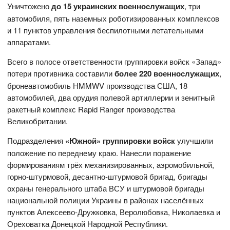
Уничтожено
до 15 украинских военнослужащих
, три
автомобиля, пять наземных роботизированных комплексов
и 11 пунктов управления беспилотными летательными
аппаратами.
Всего в полосе ответственности группировки войск «Запад»
потери противника составили
более 220 военнослужащих
,
бронеавтомобиль HMMWV производства США, 18
автомобилей, два орудия полевой артиллерии и зенитный
ракетный комплекс Rapid Ranger производства
Великобритании.
Подразделения
«Южной» группировки войск
улучшили
положение по переднему краю. Нанесли поражение
формированиям трёх механизированных, аэромобильной,
горно-штурмовой, десантно-штурмовой бригад, бригады
охраны генерального штаба ВСУ и штурмовой бригады
национальной полиции Украины в районах населённых
пунктов Алексеево-Дружковка, Веролюбовка, Николаевка и
Ореховатка Донецкой Народной Республики.