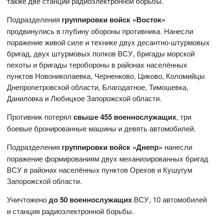
также две станции радиоэлектронной борьбы.
Подразделения
группировки войск «Восток»
продвинулись в глубину обороны противника. Нанесли
поражение живой силе и технике двух десантно-штурмовых
бригад, двух штурмовых полков ВСУ, бригады морской
пехоты и бригады теробороны в районах населённых
пунктов Новониколаевка, Черненково, Циково, Коломийцы
Днепропетровской области, Благодатное, Тимошевка,
Даниловка и Любицкое Запорожской области.
Противник потерял
свыше 455 военнослужащих
, три
боевые бронированные машины и девять автомобилей.
Подразделения
группировки войск «Днепр»
нанесли
поражение формированиям двух механизированных бригад
ВСУ в районах населённых пунктов Орехов и Кушугум
Запорожской области.
Уничтожено
до 50 военнослужащих
ВСУ, 10 автомобилей
и станция радиоэлектронной борьбы.