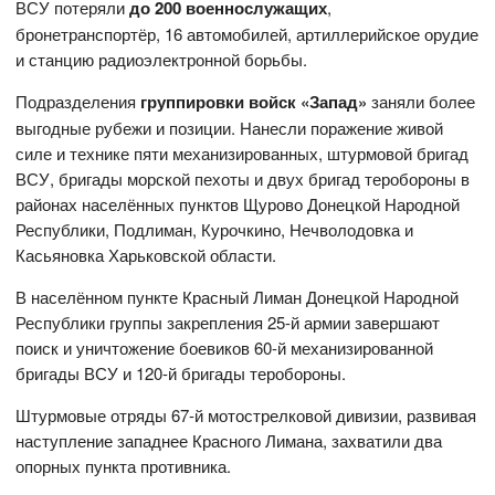
ВСУ потеряли
до 200 военнослужащих
,
бронетранспортёр, 16 автомобилей, артиллерийское орудие
и станцию радиоэлектронной борьбы.
Подразделения
группировки войск «Запад»
заняли более
выгодные рубежи и позиции. Нанесли поражение живой
силе и технике пяти механизированных, штурмовой бригад
ВСУ, бригады морской пехоты и двух бригад теробороны в
районах населённых пунктов Щурово Донецкой Народной
Республики, Подлиман, Курочкино, Нечволодовка и
Касьяновка Харьковской области.
В населённом пункте Красный Лиман Донецкой Народной
Республики группы закрепления 25-й армии завершают
поиск и уничтожение боевиков 60-й механизированной
бригады ВСУ и 120-й бригады теробороны.
Штурмовые отряды 67-й мотострелковой дивизии, развивая
наступление западнее Красного Лимана, захватили два
опорных пункта противника.