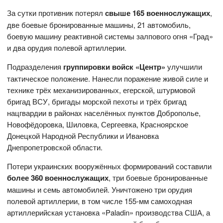
За сутки противник потерял
свыше 165 военнослужащих
,
две боевые бронированные машины, 21 автомобиль,
боевую машину реактивной системы залпового огня «Град»
и два орудия полевой артиллерии.
Подразделения
группировки войск «Центр»
улучшили
тактическое положение. Нанесли поражение живой силе и
технике трёх механизированных, егерской, штурмовой
бригад ВСУ, бригады морской пехоты и трёх бригад
нацгвардии в районах населённых пунктов Доброполье,
Новофёдоровка, Шиловка, Сергеевка, Красноярское
Донецкой Народной Республики и Ивановка
Днепропетровской области.
Потери украинских вооружённых формирований составили
более 360 военнослужащих
, три боевые бронированные
машины и семь автомобилей. Уничтожено три орудия
полевой артиллерии, в том числе 155-мм самоходная
артиллерийская установка «Paladin» производства США, а