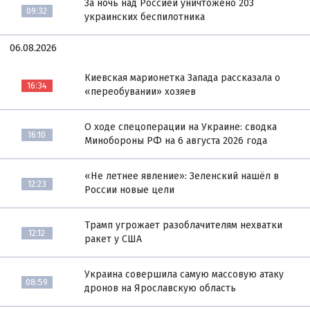
За ночь над Россией уничтожено 203
09:32
украинских беспилотника
06.08.2026
Киевская марионетка Запада рассказала о
16:34
«переобувании» хозяев
О ходе спецоперации на Украине: сводка
16:10
Минобороны РФ на 6 августа 2026 года
«Не летнее явление»: Зеленский нашёл в
12:23
России новые цели
Трамп угрожает разоблачителям нехватки
12:12
ракет у США
Украина совершила самую массовую атаку
08:59
дронов на Ярославскую область