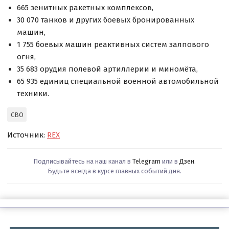
665 зенитных ракетных комплексов,
30 070 танков и других боевых бронированных
машин,
1 755 боевых машин реактивных систем залпового
огня,
35 683 орудия полевой артиллерии и миномёта,
65 935 единиц специальной военной автомобильной
техники.
СВО
Источник:
REX
Подписывайтесь на наш канал в
Telegram
или в
Дзен
.
Будьте всегда в курсе главных событий дня.