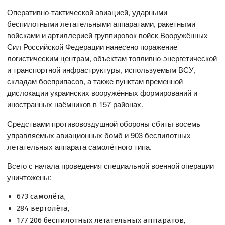
Оперативно-тактической авиацией, ударными
беспилотными летательными аппаратами, ракетными
войсками и артиллерией группировок войск Вооружённых
Сил Российской Федерации нанесено поражение
логистическим центрам, объектам топливно-энергетической
и транспортной инфраструктуры, используемым ВСУ,
складам боеприпасов, а также пунктам временной
дислокации украинских вооружённых формирований и
иностранных наёмников в 157 районах.
Средствами противовоздушной обороны сбиты восемь
управляемых авиационных бомб и 903 беспилотных
летательных аппарата самолётного типа.
Всего с начала проведения специальной военной операции
уничтожены:
673 самолёта,
284 вертолёта,
177 206 беспилотных летательных аппаратов,