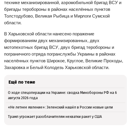
технике механизированной, аэромобильной бригад ВСУ и
бригады теробороны в районах населённых пунктов
Толстодубово, Великая Рыбица и Мирлоги Сумской
области.
В Харьковской области нанесено поражение
формированиям двух механизированных, двух
мотопехотных бригад ВСУ, двух бригад теробороны и
пограничного отряда погранслужбы Украины в районах
населённых пунктов Широкое, Круглое, Великие Проходы,
Захаровка и Белый Колодезь Харьковской области.
Ещё по теме
О ходе спецоперации на Украине: сводка Минобороны РФ на 6
августа 2026 года
«Не летнее явление»: Зеленский нашёл в России новые цели
Трамп угрожает разоблачителям нехватки ракет у США