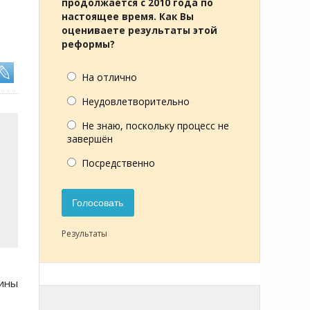
продолжается с 2010 года по
настоящее время. Как Вы
оцениваете результаты этой
реформы?
На отлично
Неудовлетворительно
Не знаю, поскольку процесс не
завершён
Посредственно
Голосовать
Результаты
аины