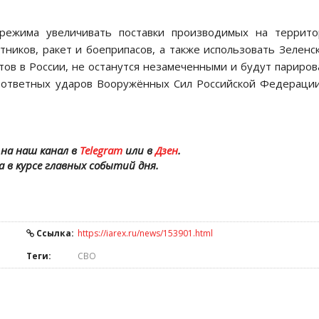
 режима увеличивать поставки производимых на террито
ников, ракет и боеприпасов, а также использовать Зеленс
тов в России, не останутся незамеченными и будут париро
а ответных ударов Вооружённых Сил Российской Федераци
на наш канал в
Telegram
или в
Дзен
.
а в курсе главных событий дня.
Ссылка:
https://iarex.ru/news/153901.html
Теги:
СВО