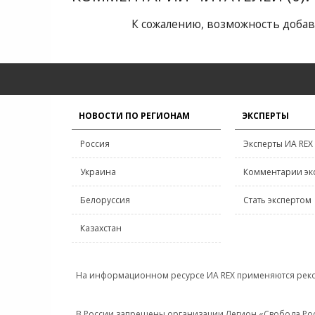
К сожалению, возможность добав
НОВОСТИ ПО РЕГИОНАМ
ЭКСПЕРТЫ
Россия
Эксперты ИА REX
Украина
Комментарии эк
Белоруссия
Стать экспертом
Казахстан
На информационном ресурсе ИА REX применяются рек
В России запрещены организации Легион «Свобода Росси