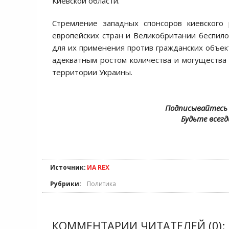
Киевской области.
Стремление западных спонсоров киевского
европейских стран и Великобритании беспилот
для их применения против гражданских объек
адекватным ростом количества и могуществ
территории Украины.
Подписывайтесь 
Будьте всегд
Источник:
ИА REX
Рубрики:
Политика
КОММЕНТАРИИ ЧИТАТЕЛЕЙ (0):