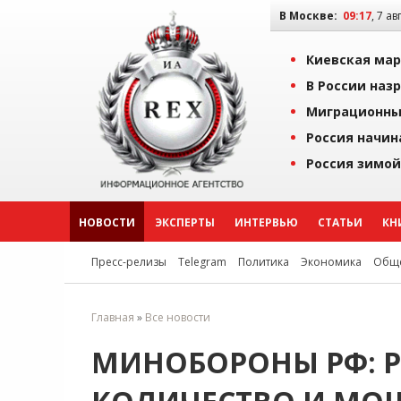
В Москве:
09:17
, 7 ав
Киевская мар
В России наз
Миграционны
Россия начин
Россия зимой
НОВОСТИ
ЭКСПЕРТЫ
ИНТЕРВЬЮ
СТАТЬИ
КН
Пресс-релизы
Telegram
Политика
Экономика
Обще
Главная
»
Все новости
МИНОБОРОНЫ РФ: Р