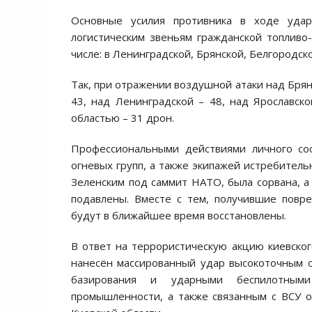
Основные усилия противника в ходе уда
логистическим звеньям гражданской топливо-
числе: в Ленинградской, Брянской, Белгородско
Так, при отражении воздушной атаки над Бря
43, над Ленинградской – 48, над Ярославск
областью – 31 дрон.
Профессиональными действиями личного сос
огневых групп, а также экипажей истребитель
Зеленским под саммит НАТО, была сорвана, а
подавлены. Вместе с тем, получившие повр
будут в ближайшее время восстановлены.
В ответ на террористическую акцию киевск
нанесён массированный удар высокоточным 
базирования и ударными беспилотными
промышленности, а также связанным с ВСУ о