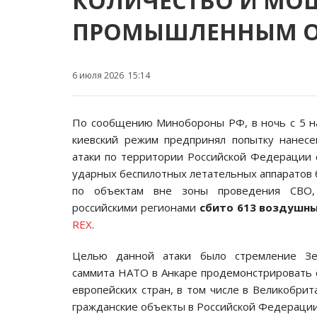
КОЛИЧЕСТВО И МО
ПРОМЫШЛЕННЫМ О
6 июля 2026 15:14
По сообщению Минобороны РФ, в ночь с 5 н
киевский режим предпринял попытку нанесе
атаки по территории Российской Федерации
ударных беспилотных летательных аппаратов
по объектам вне зоны проведения СВО,
российскими регионами
сбито 613 воздушн
REX
.
Целью данной атаки было стремление Зел
саммита НАТО в Анкаре продемонстрировать 
европейских стран, в том числе в Великобрит
гражданские объекты в Российской Федерации