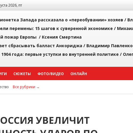
густа 2026, пт
ионетка Запада рассказала о «переобувании» хозяев /
Вл
рели перемены: 15 шагов к суверенной экономике /
Михаи
й пожар Европы /
Ксения Смертина
ает сбрасывать балласт Анкориджа /
Владимир Павленко
 1904 года: первые уступки во внутренней политике /
Оле
ИГИ
СЮЖЕТЫ
ФОТО/ВИДЕО
ОНЛАЙН
ство
Все рубрики →
ОССИЯ УВЕЛИЧИТ