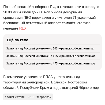
По сообщению Минобороны РФ, в течение ночи в период с
20.00 мск 4 июля до 7.00 мск 5 июля дежурными
средствами ПВО перехвачен и уничтожен 71 украинский
беспилотный летательный аппарат самолётного типа,
передаёт
REX
.
Ещё по теме
За ночь над Россией уничтожено 203 украинских беспилотника
За ночь над Россией уничтожено 605 украинских беспилотников
За ночь над Россией уничтожено 475 украинских беспилотников
В том числе украинские БПЛА уничтожены над
территориями Белгородской, Брянской, Ростовской
областей, Республики Крым и над акваторией Чёрного моря.
происшествия
СВО
терроризм