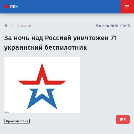
REX
»
Новости
5 июля 2026 09:15
За ночь над Россией уничтожен 71
украинский беспилотник
0
Происшествия