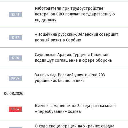
Работодатели при трудоустройстве
ветеранов СВО получат государственную
13:41
поддержку
«Пощёчина русским»: Зеленский совершит
12:37
первый визит в Сербию
Саудовская Аравия, Турция и Пакистан
12:20
подпишут соглашение в сфере обороны
За ночь над Россией уничтожено 203
09:32
украинских беспилотника
06.08.2026
Киевская марионетка Запада рассказала о
16:34
«переобувании» хозяев
О ходе спецоперации на Украине: сводка