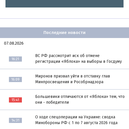
Последние новости
07.08.2026
ВС РФ рассмотрит иск об отмене
16:21
регистрации «Яблока» на выборы в Госдуму
Миронов призвал уйти в отставку глав
16:09
Минпросвещения и Рособрнадзора
Большевики отличаются от «Яблока» тем, что
15:41
они - победители
О ходе спецоперации на Украине: сводка
14:31
Минобороны РФ с 1 по 7 августа 2026 года