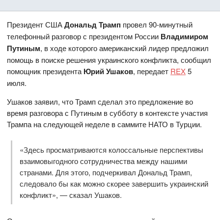
Президент США
Дональд Трамп
провел 90-минутный
телефонный разговор с президентом России
Владимиром
Путиным
, в ходе которого американский лидер предложил
помощь в поиске решения украинского конфликта, сообщил
помощник президента
Юрий Ушаков
, передает
REX
5
июля.
Ушаков заявил, что Трамп сделал это предложение во
время разговора с Путиным в субботу в контексте участия
Трампа на следующей неделе в саммите НАТО в Турции.
«Здесь просматриваются колоссальные перспективы
взаимовыгодного сотрудничества между нашими
странами. Для этого, подчеркивал Дональд Трамп,
следовало бы как можно скорее завершить украинский
конфликт», — сказал Ушаков.