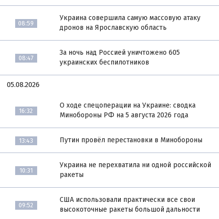
Украина совершила самую массовую атаку
08:59
дронов на Ярославскую область
За ночь над Россией уничтожено 605
08:47
украинских беспилотников
05.08.2026
О ходе спецоперации на Украине: сводка
16:32
Минобороны РФ на 5 августа 2026 года
Путин провёл перестановки в Минобороны
13:43
Украина не перехватила ни одной российской
10:31
ракеты
США использовали практически все свои
09:52
высокоточные ракеты большой дальности