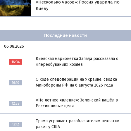
«Несколько часов»: Россия ударила по
Киеву
Последние новости
06.08.2026
Киевская марионетка Запада рассказала о
16:34
«переобувании» хозяев
О ходе спецоперации на Украине: сводка
16:10
Минобороны РФ на 6 августа 2026 года
«Не летнее явление»: Зеленский нашёл в
12:23
России новые цели
Трамп угрожает разоблачителям нехватки
12:12
ракет у США