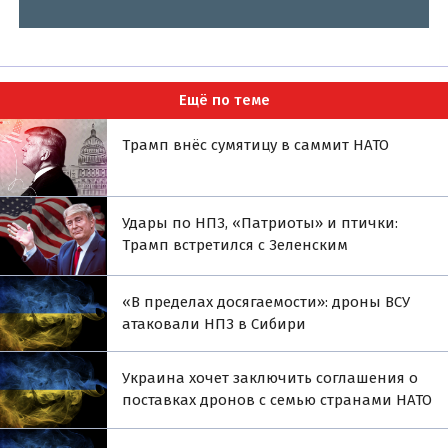
Ещё по теме
Трамп внёс сумятицу в саммит НАТО
Удары по НПЗ, «Патриоты» и птички:
Трамп встретился с Зеленским
«В пределах досягаемости»: дроны ВСУ
атаковали НПЗ в Сибири
Украина хочет заключить соглашения о
поставках дронов с семью странами НАТО