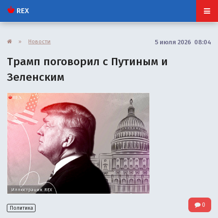
REX
»
Новости
5 июля 2026 08:04
Трамп поговорил с Путиным и
Зеленским
Иллюстрация: REX
0
Политика