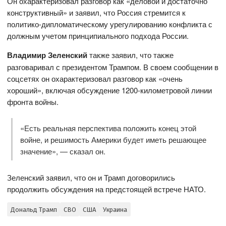
Он охарактеризовал разговор как «деловой и достаточно
конструктивный» и заявил, что Россия стремится к
политико-дипломатическому урегулированию конфликта с
должным учетом принципиального подхода России.
Владимир Зеленский
также заявил, что также
разговаривал с президентом Трампом. В своем сообщении в
соцсетях он охарактеризовал разговор как «очень
хороший», включая обсуждение 1200-километровой линии
фронта войны.
«Есть реальная перспектива положить конец этой
войне, и решимость Америки будет иметь решающее
значение», — сказал он.
Зеленский заявил, что он и Трамп договорились
продолжить обсуждения на предстоящей встрече НАТО.
Дональд Трамп
СВО
США
Украина