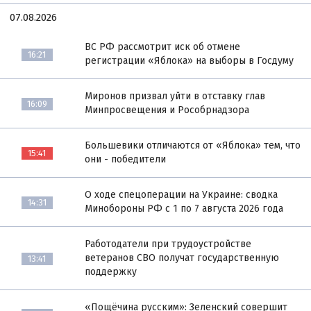
07.08.2026
ВС РФ рассмотрит иск об отмене
16:21
регистрации «Яблока» на выборы в Госдуму
Миронов призвал уйти в отставку глав
16:09
Минпросвещения и Рособрнадзора
Большевики отличаются от «Яблока» тем, что
15:41
они - победители
О ходе спецоперации на Украине: сводка
14:31
Минобороны РФ с 1 по 7 августа 2026 года
Работодатели при трудоустройстве
ветеранов СВО получат государственную
13:41
поддержку
«Пощёчина русским»: Зеленский совершит