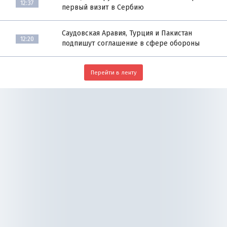
12:37
первый визит в Сербию
Саудовская Аравия, Турция и Пакистан
12:20
подпишут соглашение в сфере обороны
Перейти в ленту