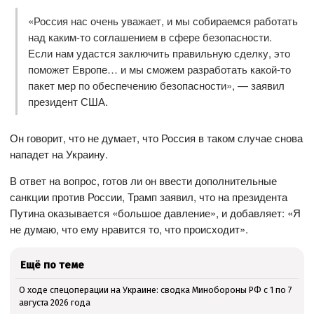
«Россия нас очень уважает, и мы собираемся работать
над каким-то соглашением в сфере безопасности.
Если нам удастся заключить правильную сделку, это
поможет Европе… и мы сможем разработать какой-то
пакет мер по обеспечению безопасности», — заявил
президент США.
Он говорит, что не думает, что Россия в таком случае снова
нападет на Украину.
В ответ на вопрос, готов ли он ввести дополнительные
санкции против России, Трамп заявил, что на президента
Путина оказывается «большое давление», и добавляет: «Я
не думаю, что ему нравится то, что происходит».
Ещё по теме
О ходе спецоперации на Украине: сводка Минобороны РФ с 1 по 7
августа 2026 года