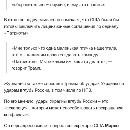
«оборонительное» оружие, и ему это нравится.
В итоге он недвусмысленно намекает, что США были бы
готовы заключить лицензионные соглашения по сериалу
«Патриоты».
«Мне только что одна маленькая птичка нашептала,
что мы дадим им право создавать команду
«Патриотов». Мы покажем им, как это делать», —
говорит Трамп.
Журналисты также спросили Трампа об ударах Украины по
ударам вглубь России, в том числе по НПЗ.
По его мнению, удары Украины вглубь России – это
«эскалация... которая может способствовать прекращению
конфликта».
Он переадресовывает вопрос госсекретарю США
Марко