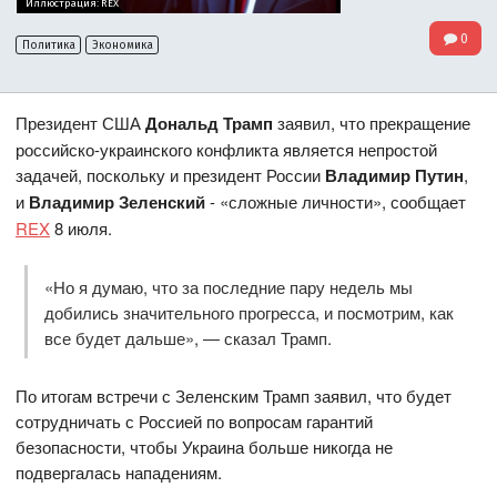
Иллюстрация: REX
0
Политика
Экономика
Президент США
Дональд Трамп
заявил, что прекращение
российско-украинского конфликта является непростой
задачей, поскольку и президент России
Владимир Путин
,
и
Владимир Зеленский
- «сложные личности», сообщает
REX
8 июля.
«Но я думаю, что за последние пару недель мы
добились значительного прогресса, и посмотрим, как
все будет дальше», — сказал Трамп.
По итогам встречи с Зеленским Трамп заявил, что будет
сотрудничать с Россией по вопросам гарантий
безопасности, чтобы Украина больше никогда не
подвергалась нападениям.