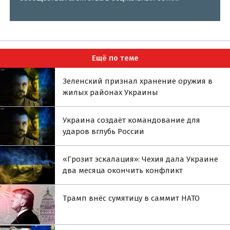
Ещё по теме
Зеленский признал хранение оружия в
жилых районах Украины
Украина создаёт командование для
ударов вглубь России
«Грозит эскалация»: Чехия дала Украине
два месяца окончить конфликт
Трамп внёс сумятицу в саммит НАТО