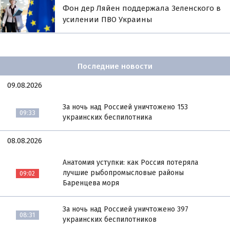
Фон дер Ляйен поддержала Зеленского в
усилении ПВО Украины
Последние новости
09.08.2026
За ночь над Россией уничтожено 153
09:33
украинских беспилотника
08.08.2026
Анатомия уступки: как Россия потеряла
лучшие рыбопромысловые районы
09:02
Баренцева моря
За ночь над Россией уничтожено 397
08:31
украинских беспилотников