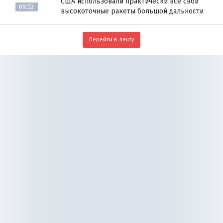
США использовали практически все свои
09:52
высокоточные ракеты большой дальности
Перейти в ленту