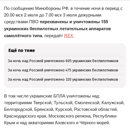
По сообщению Минобороны РФ, в течение ночи в период с
20.00 мск 2 июля до 7.00 мск 3 июля дежурными
средствами ПВО
перехвачены и уничтожены 155
украинских беспилотных летательных аппаратов
самолётного типа
, передаёт
REX
.
Ещё по теме
За ночь над Россией уничтожено 605 украинских беспилотников
За ночь над Россией уничтожено 475 украинских беспилотников
За ночь над Россией уничтожено 320 украинских беспилотников
В том числе украинские БПЛА уничтожены над
территориями Тверской, Тульской, Смоленской, Калужской,
Белгородской, Брянской, Курской, Ростовской областей,
Краснодарского края, Московского региона, Республики
Крым и над акваториями Азовского и Чёрного морей.