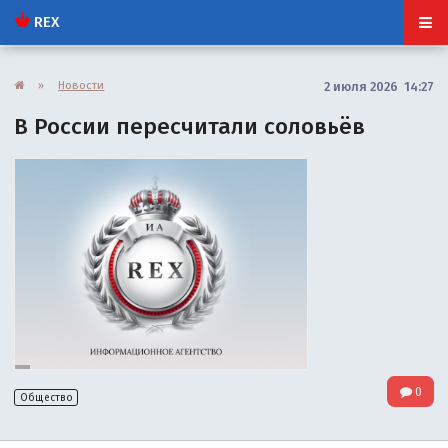
REX
»
Новости
2 июля 2026 14:27
В России пересчитали соловьёв
0
Общество