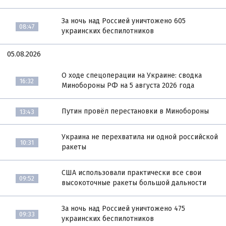
За ночь над Россией уничтожено 605
08:47
украинских беспилотников
05.08.2026
О ходе спецоперации на Украине: сводка
16:32
Минобороны РФ на 5 августа 2026 года
Путин провёл перестановки в Минобороны
13:43
Украина не перехватила ни одной российской
10:31
ракеты
США использовали практически все свои
09:52
высокоточные ракеты большой дальности
За ночь над Россией уничтожено 475
09:33
украинских беспилотников