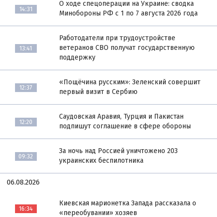
О ходе спецоперации на Украине: сводка
14:31
Минобороны РФ с 1 по 7 августа 2026 года
Работодатели при трудоустройстве
ветеранов СВО получат государственную
13:41
поддержку
«Пощёчина русским»: Зеленский совершит
12:37
первый визит в Сербию
Саудовская Аравия, Турция и Пакистан
12:20
подпишут соглашение в сфере обороны
За ночь над Россией уничтожено 203
09:32
украинских беспилотника
06.08.2026
Киевская марионетка Запада рассказала о
16:34
«переобувании» хозяев