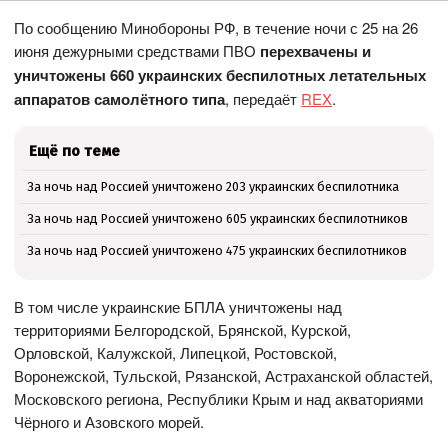
По сообщению Минобороны РФ, в течение ночи с 25 на 26
июня дежурными средствами ПВО
перехвачены и
уничтожены 660 украинских беспилотных летательных
аппаратов самолётного типа
, передаёт
REX
.
Ещё по теме
За ночь над Россией уничтожено 203 украинских беспилотника
За ночь над Россией уничтожено 605 украинских беспилотников
За ночь над Россией уничтожено 475 украинских беспилотников
В том числе украинские БПЛА уничтожены над
территориями Белгородской, Брянской, Курской,
Орловской, Калужской, Липецкой, Ростовской,
Воронежской, Тульской, Рязанской, Астраханской областей,
Московского региона, Республики Крым и над акваториями
Чёрного и Азовского морей.