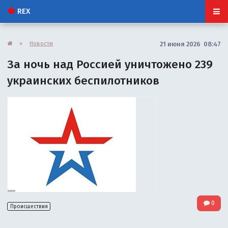
REX
»
Новости
21 июня 2026 08:47
За ночь над Россией уничтожено 239
украинских беспилотников
0
Происшествия