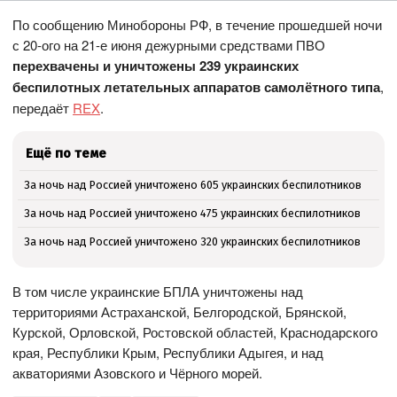
По сообщению Минобороны РФ, в течение прошедшей ночи
с 20-ого на 21-е июня дежурными средствами ПВО
перехвачены и уничтожены 239 украинских
беспилотных летательных аппаратов самолётного типа
,
передаёт
REX
.
Ещё по теме
За ночь над Россией уничтожено 605 украинских беспилотников
За ночь над Россией уничтожено 475 украинских беспилотников
За ночь над Россией уничтожено 320 украинских беспилотников
В том числе украинские БПЛА уничтожены над
территориями Астраханской, Белгородской, Брянской,
Курской, Орловской, Ростовской областей, Краснодарского
края, Республики Крым, Республики Адыгея, и над
акваториями Азовского и Чёрного морей.