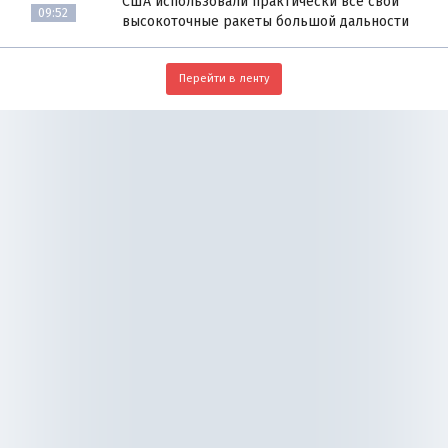
США использовали практически все свои
09:52
высокоточные ракеты большой дальности
Перейти в ленту