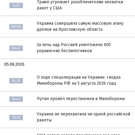
Трамп угрожает разоблачителям нехватки
12:12
ракет у США
Украина совершила самую массовую атаку
08:59
дронов на Ярославскую область
За ночь над Россией уничтожено 605
08:47
украинских беспилотников
05.08.2026
О ходе спецоперации на Украине: сводка
16:32
Минобороны РФ на 5 августа 2026 года
Путин провёл перестановки в Минобороны
13:43
Украина не перехватила ни одной российской
10:31
ракеты