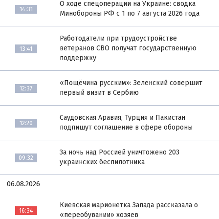
О ходе спецоперации на Украине: сводка
14:31
Минобороны РФ с 1 по 7 августа 2026 года
Работодатели при трудоустройстве
ветеранов СВО получат государственную
13:41
поддержку
«Пощёчина русским»: Зеленский совершит
12:37
первый визит в Сербию
Саудовская Аравия, Турция и Пакистан
12:20
подпишут соглашение в сфере обороны
За ночь над Россией уничтожено 203
09:32
украинских беспилотника
06.08.2026
Киевская марионетка Запада рассказала о
16:34
«переобувании» хозяев