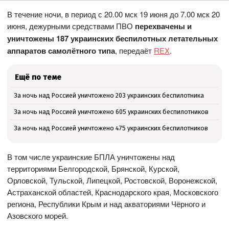
В течение ночи, в период с 20.00 мск 19 июня до 7.00 мск 20
июня, дежурными средствами ПВО
перехвачены и
уничтожены 187 украинских беспилотных летательных
аппаратов самолётного типа
, передаёт
REX
.
Ещё по теме
За ночь над Россией уничтожено 203 украинских беспилотника
За ночь над Россией уничтожено 605 украинских беспилотников
За ночь над Россией уничтожено 475 украинских беспилотников
В том числе украинские БПЛА уничтожены над
территориями Белгородской, Брянской, Курской,
Орловской, Тульской, Липецкой, Ростовской, Воронежской,
Астраханской областей, Краснодарского края, Московского
региона, Республики Крым и над акваториями Чёрного и
Азовского морей.