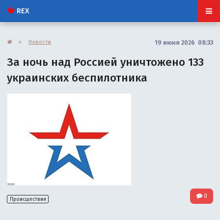
REX
»
Новости
19 июня 2026 08:33
За ночь над Россией уничтожено 133
украинских беспилотника
0
Происшествия