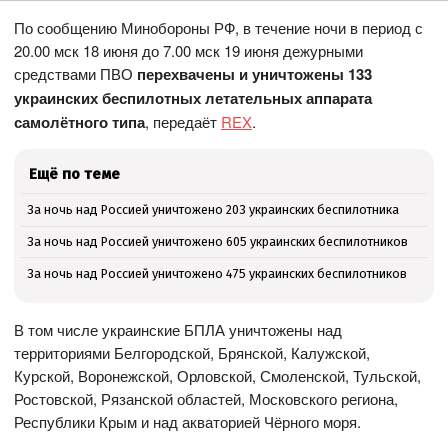
По сообщению Минобороны РФ, в течение ночи в период с
20.00 мск 18 июня до 7.00 мск 19 июня дежурными
средствами ПВО
перехвачены и уничтожены 133
украинских беспилотных летательных аппарата
самолётного типа
, передаёт
REX
.
Ещё по теме
За ночь над Россией уничтожено 203 украинских беспилотника
За ночь над Россией уничтожено 605 украинских беспилотников
За ночь над Россией уничтожено 475 украинских беспилотников
В том числе украинские БПЛА уничтожены над
территориями Белгородской, Брянской, Калужской,
Курской, Воронежской, Орловской, Смоленской, Тульской,
Ростовской, Рязанской областей, Московского региона,
Республики Крым и над акваторией Чёрного моря.