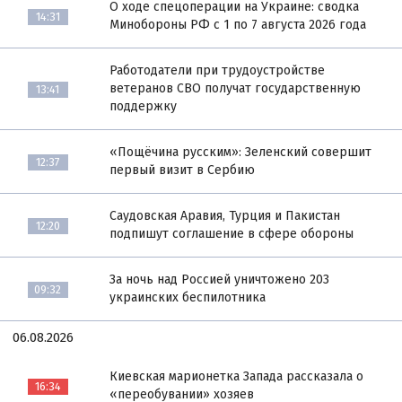
О ходе спецоперации на Украине: сводка
14:31
Минобороны РФ с 1 по 7 августа 2026 года
Работодатели при трудоустройстве
ветеранов СВО получат государственную
13:41
поддержку
«Пощёчина русским»: Зеленский совершит
12:37
первый визит в Сербию
Саудовская Аравия, Турция и Пакистан
12:20
подпишут соглашение в сфере обороны
За ночь над Россией уничтожено 203
09:32
украинских беспилотника
06.08.2026
Киевская марионетка Запада рассказала о
16:34
«переобувании» хозяев