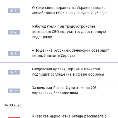
О ходе спецоперации на Украине: сводка
14:31
Минобороны РФ с 1 по 7 августа 2026 года
Работодатели при трудоустройстве
ветеранов СВО получат государственную
13:41
поддержку
«Пощёчина русским»: Зеленский совершит
12:37
первый визит в Сербию
Саудовская Аравия, Турция и Пакистан
12:20
подпишут соглашение в сфере обороны
За ночь над Россией уничтожено 203
09:32
украинских беспилотника
06.08.2026
Киевская марионетка Запада рассказала о