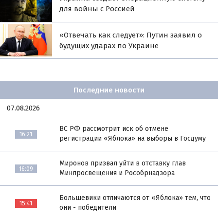
для войны с Россией
«Отвечать как следует»: Путин заявил о
будущих ударах по Украине
Последние новости
07.08.2026
ВС РФ рассмотрит иск об отмене
16:21
регистрации «Яблока» на выборы в Госдуму
Миронов призвал уйти в отставку глав
16:09
Минпросвещения и Рособрнадзора
Большевики отличаются от «Яблока» тем, что
15:41
они - победители