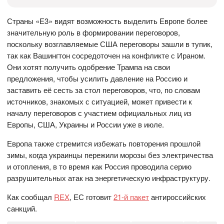
Страны «Е3» видят возможность выделить Европе более
значительную роль в формировании переговоров,
поскольку возглавляемые США переговоры зашли в тупик,
так как Вашингтон сосредоточен на конфликте с Ираном.
Они хотят получить одобрение Трампа на свои
предложения, чтобы усилить давление на Россию и
заставить её сесть за стол переговоров, что, по словам
источников, знакомых с ситуацией, может привести к
началу переговоров с участием официальных лиц из
Европы, США, Украины и России уже в июле.
Европа также стремится избежать повторения прошлой
зимы, когда украинцы пережили морозы без электричества
и отопления, в то время как Россия проводила серию
разрушительных атак на энергетическую инфраструктуру.
Как сообщал
REX
, ЕС готовит
21-й пакет
антироссийских
санкций.