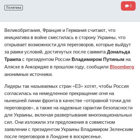
0
Политика
Великобритания, Франция и Германия считают, что
инициатива в войне сместилась в сторону Украины, что
открывает возможности для переговоров, которые выйдут
за рамки условий, достигнутых после саммита
Дональда
Трампа
с президентом России
Владимиром Путиным
на
Аляске в Анкоридже в прошлом году, сообщили
Bloomberg
анонимные источники.
Лидеры так называемых стран «Е3» хотят, чтобы Россия
согласилась на немедленное прекращение огня на
нынешней линии фронта в качестве «отправной точки для
переговоров», а также на надежные гарантии безопасности
для Украины, включая развертывание многонациональных
сил. Они изложили эти предложения в совместном
заявлении с президентом Украины Владимиром Зеленским
после переговоров в Лондоне в воскресенье.