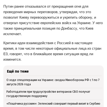
Путин ранее отказывался от прекращения огня для
проведения мирных переговоров, утверждая, что это
позволит Киеву перевооружиться и укрепить оборону, и
отвергал присутствие европейских войск на Украине. У него
также принципиальная позиция по Донбассу, что Киев
исключает.
Критики идеи взаимодействия с Россией в настоящее
время, в том числе некоторые официальные лица из стран
E3, говорят, что в ближайшее время ситуация вряд ли
изменится.
Ещё по теме
О ходе спецоперации на Украине: сводка Минобороны РФ с 1 по 7
августа 2026 года
Работодатели при трудоустройстве ветеранов СВО получат
государственную поддержку
«Пощёчина русским»: Зеленский совершит первый визит в Сербию