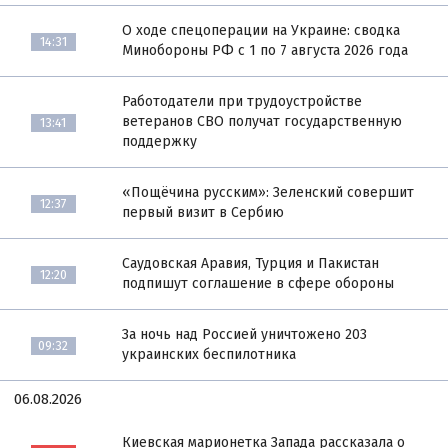
О ходе спецоперации на Украине: сводка
14:31
Минобороны РФ с 1 по 7 августа 2026 года
Работодатели при трудоустройстве
ветеранов СВО получат государственную
13:41
поддержку
«Пощёчина русским»: Зеленский совершит
12:37
первый визит в Сербию
Саудовская Аравия, Турция и Пакистан
12:20
подпишут соглашение в сфере обороны
За ночь над Россией уничтожено 203
09:32
украинских беспилотника
06.08.2026
Киевская марионетка Запада рассказала о