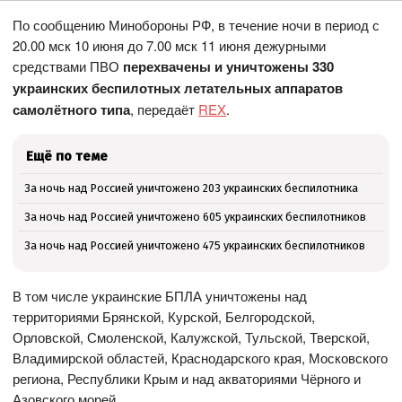
По сообщению Минобороны РФ, в течение ночи в период с
20.00 мск 10 июня до 7.00 мск 11 июня дежурными
средствами ПВО
перехвачены и уничтожены 330
украинских беспилотных летательных аппаратов
самолётного типа
, передаёт
REX
.
Ещё по теме
За ночь над Россией уничтожено 203 украинских беспилотника
За ночь над Россией уничтожено 605 украинских беспилотников
За ночь над Россией уничтожено 475 украинских беспилотников
В том числе украинские БПЛА уничтожены над
территориями Брянской, Курской, Белгородской,
Орловской, Смоленской, Калужской, Тульской, Тверской,
Владимирской областей, Краснодарского края, Московского
региона, Республики Крым и над акваториями Чёрного и
Азовского морей.