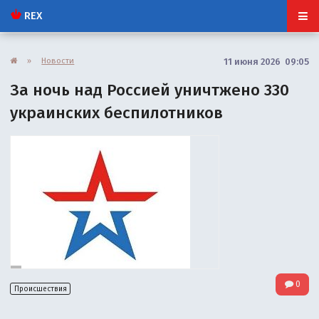
REX
»
Новости
11 июня 2026 09:05
За ночь над Россией уничтжено 330
украинских беспилотников
0
Происшествия