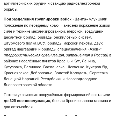
артиллерийских орудий и станцию радиоэлектронной
борьбы.
Подразделения группировки войск «Центр»
улучшили
положение по переднему краю. Нанесено поражение живой
силе и технике механизированной, егерской, воздушно-
десантной бригад, бригады беспилотных систем,
штурмового полка ВСУ, бригады морской пехоты, двух
бригад нацгвардии и бригады спецназначения «Азов»*
(террористическая организация, запрещённая в России)
в
районах населённых пунктов Красный Кут, Ленина,
Кутузовка, Белицкое, Васильевка, Шевченко, Кучеров Яр,
Красноярское, Доброполье, Золотой Колодезь, Сергеевка
Донецкой Народной Республики и Новоподгородное
Днепропетровской области.
Потери украинских вооружённых формирований составили
до 325 военнослужащих
, боевая бронированная машина и
два автомобиля.