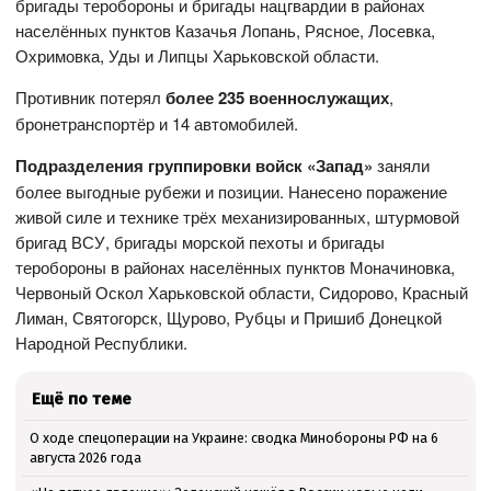
бригады теробороны и бригады нацгвардии в районах
населённых пунктов Казачья Лопань, Рясное, Лосевка,
Охримовка, Уды и Липцы Харьковской области.
Противник потерял
более 235 военнослужащих
,
бронетранспортёр и 14 автомобилей.
Подразделения группировки войск «Запад»
заняли
более выгодные рубежи и позиции. Нанесено поражение
живой силе и технике трёх механизированных, штурмовой
бригад ВСУ, бригады морской пехоты и бригады
теробороны в районах населённых пунктов Моначиновка,
Червоный Оскол Харьковской области, Сидорово, Красный
Лиман, Святогорск, Щурово, Рубцы и Пришиб Донецкой
Народной Республики.
Ещё по теме
О ходе спецоперации на Украине: сводка Минобороны РФ на 6
августа 2026 года