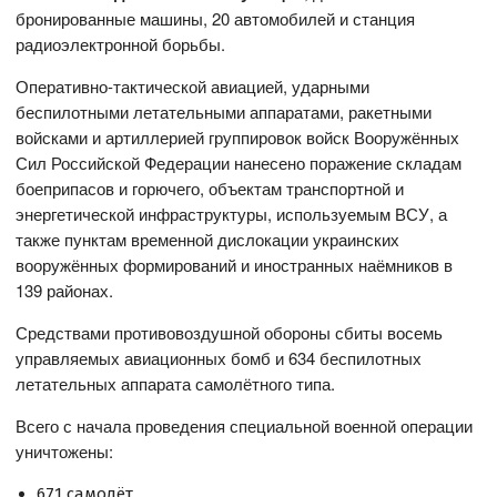
бронированные машины, 20 автомобилей и станция
радиоэлектронной борьбы.
Оперативно-тактической авиацией, ударными
беспилотными летательными аппаратами, ракетными
войсками и артиллерией группировок войск Вооружённых
Сил Российской Федерации нанесено поражение складам
боеприпасов и горючего, объектам транспортной и
энергетической инфраструктуры, используемым ВСУ, а
также пунктам временной дислокации украинских
вооружённых формирований и иностранных наёмников в
139 районах.
Средствами противовоздушной обороны сбиты восемь
управляемых авиационных бомб и 634 беспилотных
летательных аппарата самолётного типа.
Всего с начала проведения специальной военной операции
уничтожены:
671 самолёт,