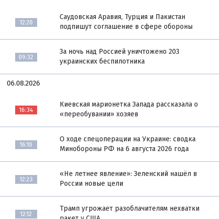
Саудовская Аравия, Турция и Пакистан
12:20
подпишут соглашение в сфере обороны
За ночь над Россией уничтожено 203
09:32
украинских беспилотника
06.08.2026
Киевская марионетка Запада рассказала о
16:34
«переобувании» хозяев
О ходе спецоперации на Украине: сводка
16:10
Минобороны РФ на 6 августа 2026 года
«Не летнее явление»: Зеленский нашёл в
12:23
России новые цели
Трамп угрожает разоблачителям нехватки
12:12
ракет у США