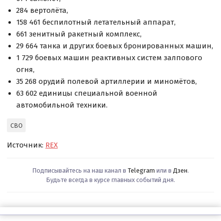
284 вертолёта,
158 461 беспилотный летательный аппарат,
661 зенитный ракетный комплекс,
29 664 танка и других боевых бронированных машин,
1 729 боевых машин реактивных систем залпового
огня,
35 268 орудий полевой артиллерии и миномётов,
63 602 единицы специальной военной
автомобильной техники.
СВО
Источник:
REX
Подписывайтесь на наш канал в
Telegram
или в
Дзен
.
Будьте всегда в курсе главных событий дня.