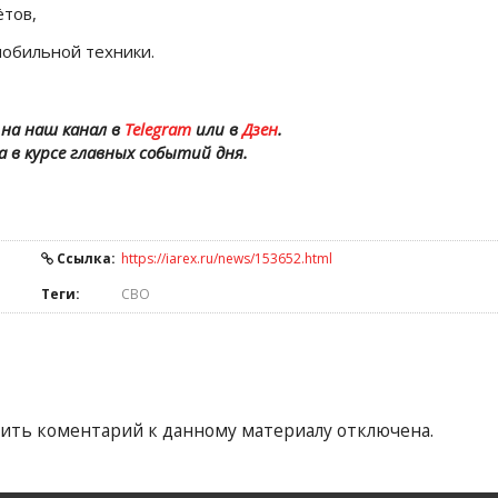
ётов,
обильной техники.
на наш канал в
Telegram
или в
Дзен
.
а в курсе главных событий дня.
Ссылка:
https://iarex.ru/news/153652.html
Теги:
СВО
ить коментарий к данному материалу отключена.