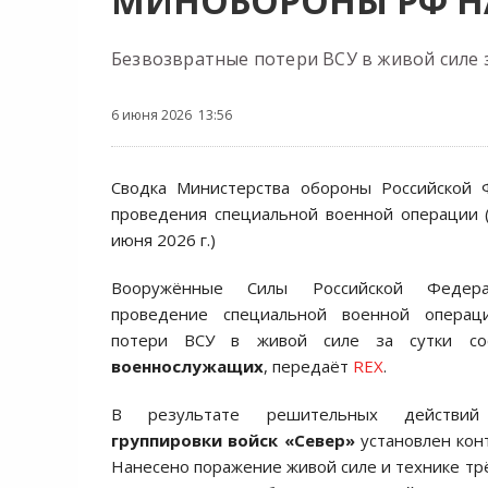
МИНОБОРОНЫ РФ НА
Безвозвратные потери ВСУ в живой силе 
6 июня 2026 13:56
Сводка Министерства обороны Российской
проведения специальной военной операции 
июня 2026 г.)
Вооружённые Силы Российской Федер
проведение специальной военной операци
потери ВСУ в живой силе за сутки с
военнослужащих
, передаёт
REX
.
В результате решительных действ
группировки войск «Север»
установлен кон
Нанесено поражение живой силе и технике тр