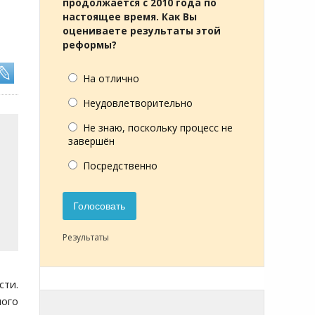
продолжается с 2010 года по
настоящее время. Как Вы
оцениваете результаты этой
реформы?
На отлично
Неудовлетворительно
Не знаю, поскольку процесс не
завершён
Посредственно
Голосовать
Результаты
сти.
ного