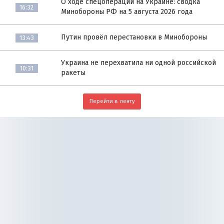
О ходе спецоперации на Украине: сводка
16:32
Минобороны РФ на 5 августа 2026 года
Путин провёл перестановки в Минобороны
13:43
Украина не перехватила ни одной российской
10:31
ракеты
Перейти в ленту