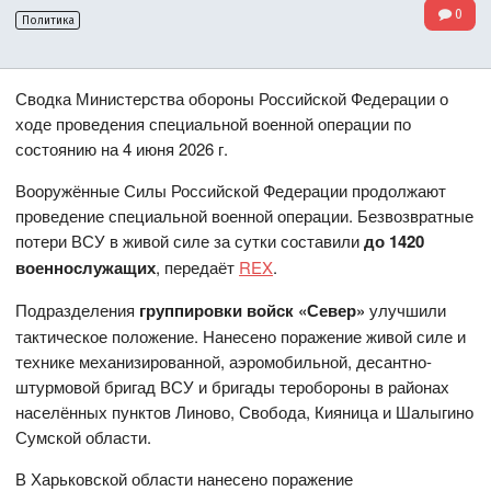
0
Политика
Сводка Министерства обороны Российской Федерации о
ходе проведения специальной военной операции по
состоянию на 4 июня 2026 г.
Вооружённые Силы Российской Федерации продолжают
проведение специальной военной операции. Безвозвратные
потери ВСУ в живой силе за сутки составили
до 1420
военнослужащих
, передаёт
REX
.
Подразделения
группировки войск «Север»
улучшили
тактическое положение. Нанесено поражение живой силе и
технике механизированной, аэромобильной, десантно-
штурмовой бригад ВСУ и бригады теробороны в районах
населённых пунктов Линово, Свобода, Кияница и Шалыгино
Сумской области.
В Харьковской области нанесено поражение