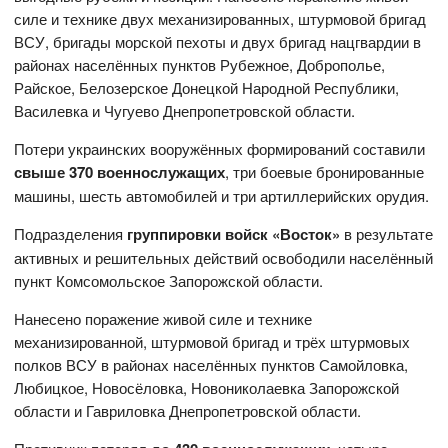
силе и технике двух механизированных, штурмовой бригад
ВСУ, бригады морской пехоты и двух бригад нацгвардии в
районах населённых пунктов Рубежное, Доброполье,
Райское, Белозерское Донецкой Народной Республики,
Василевка и Чугуево Днепропетровской области.
Потери украинских вооружённых формирований составили
свыше 370 военнослужащих
, три боевые бронированные
машины, шесть автомобилей и три артиллерийских орудия.
Подразделения
группировки войск «Восток»
в результате
активных и решительных действий освободили населённый
пункт Комсомольское Запорожской области.
Нанесено поражение живой силе и технике
механизированной, штурмовой бригад и трёх штурмовых
полков ВСУ в районах населённых пунктов Самойловка,
Любицкое, Новосёловка, Новониколаевка Запорожской
области и Гавриловка Днепропетровской области.