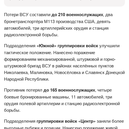
Потери ВСУ составили
до 210 военнослужащих
, два
бронетранспортёра М113 производства США, девять
автомобилей, три артиллерийских орудия и станция
радиоэлектронной борьбы.
Подразделения
«Южной» группировки войск
улучшили
тактическое положение. Нанесено поражение
формированиям механизированной, штурмовой и горно-
штурмовой бригад ВСУ в районах населённых пунктов
Николаевка, Малиновка, Новосёловка и Славянск Донецкой
Народной Республики.
Противник потерял
до 165 военнослужащих
, четыре
боевые бронированные машины, 11 автомобилей, три
орудия полевой артиллерии и станцию радиоэлектронной
борьбы.
Подразделения
группировки войск «Центр»
заняли более
выгодные рубежи и позиции. Нанесено поражение живой