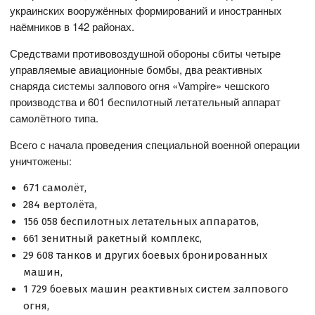
украинских вооружённых формирований и иностранных
наёмников в 142 районах.
Средствами противовоздушной обороны сбиты четыре
управляемые авиационные бомбы, два реактивных
снаряда системы залпового огня «Vampire» чешского
производства и 601 беспилотный летательный аппарат
самолётного типа.
Всего с начала проведения специальной военной операции
уничтожены:
671 самолёт,
284 вертолёта,
156 058 беспилотных летательных аппаратов,
661 зенитный ракетный комплекс,
29 608 танков и других боевых бронированных
машин,
1 729 боевых машин реактивных систем залпового
огня,