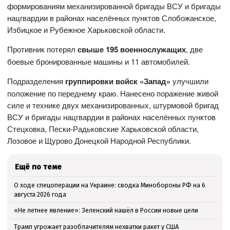
формированиям механизированной бригады ВСУ и бригады
нацгвардии в районах населённых пунктов Слобожанское,
Избицкое и Рубежное Харьковской области.
Противник потерял
свыше 195 военнослужащих
, две
боевые бронированные машины и 11 автомобилей.
Подразделения
группировки войск «Запад»
улучшили
положение по переднему краю. Нанесено поражение живой
силе и технике двух механизированных, штурмовой бригад
ВСУ и бригады нацгвардии в районах населённых пунктов
Стецковка, Пески-Радьковские Харьковской области,
Лозовое и Щурово Донецкой Народной Республики.
Ещё по теме
О ходе спецоперации на Украине: сводка Минобороны РФ на 6
августа 2026 года
«Не летнее явление»: Зеленский нашёл в России новые цели
Трамп угрожает разоблачителям нехватки ракет у США