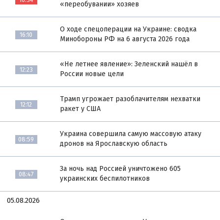
«переобувании» хозяев
О ходе спецоперации на Украине: сводка
16:10
Минобороны РФ на 6 августа 2026 года
«Не летнее явление»: Зеленский нашёл в
12:23
России новые цели
Трамп угрожает разоблачителям нехватки
12:12
ракет у США
Украина совершила самую массовую атаку
08:59
дронов на Ярославскую область
За ночь над Россией уничтожено 605
08:47
украинских беспилотников
05.08.2026