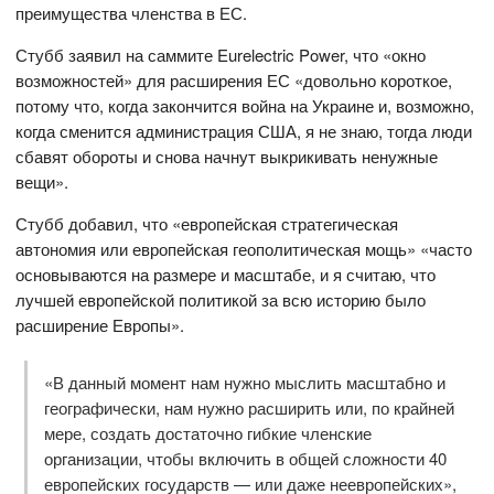
преимущества членства в ЕС.
Стубб заявил на саммите Eurelectric Power, что «окно
возможностей» для расширения ЕС «довольно короткое,
потому что, когда закончится война на Украине и, возможно,
когда сменится администрация США, я не знаю, тогда люди
сбавят обороты и снова начнут выкрикивать ненужные
вещи».
Стубб добавил, что «европейская стратегическая
автономия или европейская геополитическая мощь» «часто
основываются на размере и масштабе, и я считаю, что
лучшей европейской политикой за всю историю было
расширение Европы».
«В данный момент нам нужно мыслить масштабно и
географически, нам нужно расширить или, по крайней
мере, создать достаточно гибкие членские
организации, чтобы включить в общей сложности 40
европейских государств — или даже неевропейских»,