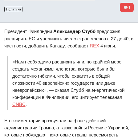
1
Политика
Президент Финляндии
Александер Стубб
предложил
расширить ЕС и увеличить число стран-членов с 27 до 40, в
частности, добавить Канаду, сообщает
REX
4 июня.
«Нам необходимо расширить или, по крайней мере,
создать механизмы членства, которые были бы
достаточно гибкими, чтобы охватить в общей
сложности 40 европейских государств или даже
неевропейских», — сказал Стубб на энергетической
конференции в Финляндии, его цитирует телеканал
CNBC
.
Его комментарии прозвучали на фоне действий
администрации Трампа, а также войны России с Украиной,
которые побуждают некоторые страны пересмотреть