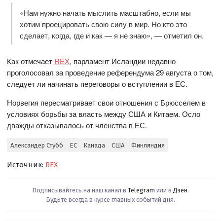
«Нам нужно начать мыслить масштабно, если мы
хотим проецировать свою силу в мир. Но кто это
сделает, когда, где и как — я не знаю», — отметил он.
Как отмечает
REX
, парламент Исландии недавно
проголосовал за проведение референдума 29 августа о том,
следует ли начинать переговоры о вступлении в ЕС.
Норвегия пересматривает свои отношения с Брюсселем в
условиях борьбы за власть между США и Китаем. Осло
дважды отказывалось от членства в ЕС.
Александер Стубб
ЕС
Канада
США
Финляндия
Источник:
REX
Подписывайтесь на наш канал в
Telegram
или в
Дзен
.
Будьте всегда в курсе главных событий дня.