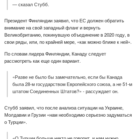
— сказал Стубб.
Президент Финляндии заявил, что ЕС должен обратить
внимание на свой западный фланг и вернуть
Великобританию, покинувшую объединение в 2020 году, в
свои ряды, или, по крайней мере, «как можно ближе к ней».
По словам лидера Финляндии, Канаду следует
рассмотреть как еще один вариант.
«Разве не было бы замечательно, если бы Канада
была 28-м государством Европейского союза, а не 51-м
штатом Соединенных Штатов?» - рассуждает он.
Стубб заявил, что после анализа ситуации на Украине,
Молдавии и Грузии «нам необходимо серьезно задуматься
о Турции».
«О Турции больше никто не говорит, и нам нужно