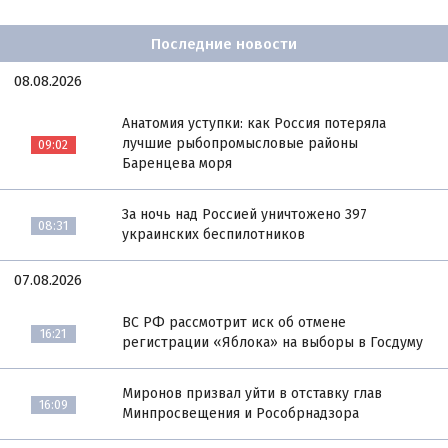
Последние новости
08.08.2026
Анатомия уступки: как Россия потеряла
лучшие рыбопромысловые районы
09:02
Баренцева моря
За ночь над Россией уничтожено 397
08:31
украинских беспилотников
07.08.2026
ВС РФ рассмотрит иск об отмене
16:21
регистрации «Яблока» на выборы в Госдуму
Миронов призвал уйти в отставку глав
16:09
Минпросвещения и Рособрнадзора