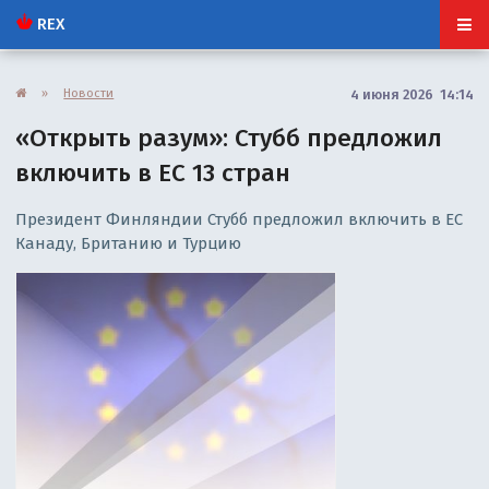
REX
»
Новости
4 июня 2026 14:14
«Открыть разум»: Стубб предложил
включить в ЕС 13 стран
Президент Финляндии Стубб предложил включить в ЕС
Канаду, Британию и Турцию