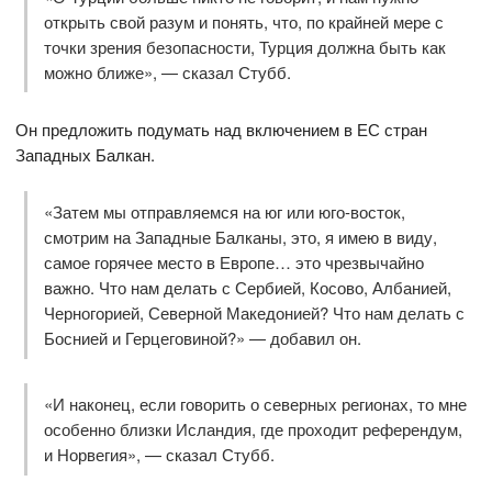
открыть свой разум и понять, что, по крайней мере с
точки зрения безопасности, Турция должна быть как
можно ближе», — сказал Стубб.
Он предложить подумать над включением в ЕС стран
Западных Балкан.
«Затем мы отправляемся на юг или юго-восток,
смотрим на Западные Балканы, это, я имею в виду,
самое горячее место в Европе… это чрезвычайно
важно. Что нам делать с Сербией, Косово, Албанией,
Черногорией, Северной Македонией? Что нам делать с
Боснией и Герцеговиной?» — добавил он.
«И наконец, если говорить о северных регионах, то мне
особенно близки Исландия, где проходит референдум,
и Норвегия», — сказал Стубб.