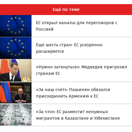
Ещё по теме
ЕС открыл каналы для переговоров с
Россией
Ещё шесть стран: ЕС ускоренно
расширяется
«Нужно заткнуться»: Медведев пригрозил
странам ЕС
«За наш счёт»: Пашинян обязался
присоединить Армению к ЕС
«За что»: ЕС разместит ненужных
мигрантов в Казахстане и Узбекистане