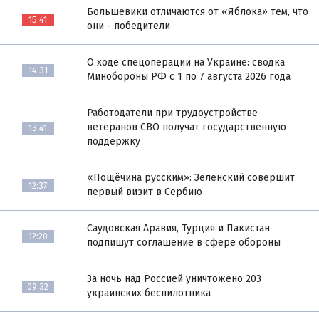
Большевики отличаются от «Яблока» тем, что
15:41
они - победители
О ходе спецоперации на Украине: сводка
14:31
Минобороны РФ с 1 по 7 августа 2026 года
Работодатели при трудоустройстве
ветеранов СВО получат государственную
13:41
поддержку
«Пощёчина русским»: Зеленский совершит
12:37
первый визит в Сербию
Саудовская Аравия, Турция и Пакистан
12:20
подпишут соглашение в сфере обороны
За ночь над Россией уничтожено 203
09:32
украинских беспилотника