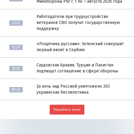
Минобороны РФ с 1 по 7 августа 2026 года
Работодатели при трудоустройстве
ветеранов СВО получат государственную
13:41
поддержку
«Пощёчина русским»: Зеленский совершит
12:37
первый визит в Сербию
Саудовская Аравия, Турция и Пакистан
12:20
подпишут соглашение в сфере обороны
За ночь над Россией уничтожено 203
09:32
украинских беспилотника
Перейти в ленту