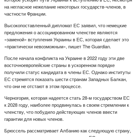
на негласное нежелание некоторых государств-членов, в
частности Франции.
Высокопоставленный дипломат ЕС заявил, что немецкие
предложения о ассоциированном членстве являются
«заменой» вступления Украины в ЕС, которая сделает это
«практически невозможным», пишет The Guardian.
После начала конфликта на Украине в 2022 году эти две
восточноевропейские страны в ускоренном порядке
получили статус кандидата в члены ЕС. Однако институты
ЕС стремятся показать шести странам Западных Балкан,
что они не отстают в этом процессе.
Черногория, которая надеется стать 28-м государством ЕС
к 2028 году, наиболее продвинулась в своем стремлении к
членству, что побудило действующих членов ввести
гарантии для новых членов.
Брюссель рассматривает Албанию как следующую страну,