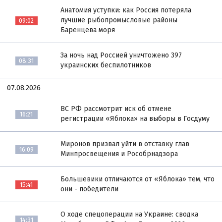
Анатомия уступки: как Россия потеряла
лучшие рыбопромысловые районы
09:02
Баренцева моря
За ночь над Россией уничтожено 397
08:31
украинских беспилотников
07.08.2026
ВС РФ рассмотрит иск об отмене
16:21
регистрации «Яблока» на выборы в Госдуму
Миронов призвал уйти в отставку глав
16:09
Минпросвещения и Рособрнадзора
Большевики отличаются от «Яблока» тем, что
15:41
они - победители
О ходе спецоперации на Украине: сводка
14:31