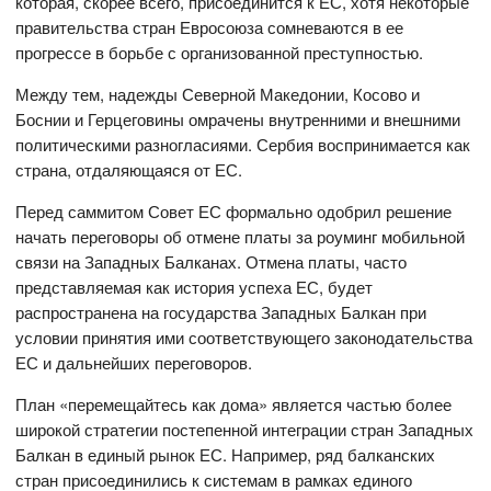
которая, скорее всего, присоединится к ЕС, хотя некоторые
правительства стран Евросоюза сомневаются в ее
прогрессе в борьбе с организованной преступностью.
Между тем, надежды Северной Македонии, Косово и
Боснии и Герцеговины омрачены внутренними и внешними
политическими разногласиями. Сербия воспринимается как
страна, отдаляющаяся от ЕС.
Перед саммитом Совет ЕС формально одобрил решение
начать переговоры об отмене платы за роуминг мобильной
связи на Западных Балканах. Отмена платы, часто
представляемая как история успеха ЕС, будет
распространена на государства Западных Балкан при
условии принятия ими соответствующего законодательства
ЕС и дальнейших переговоров.
План «перемещайтесь как дома» является частью более
широкой стратегии постепенной интеграции стран Западных
Балкан в единый рынок ЕС. Например, ряд балканских
стран присоединились к системам в рамках единого