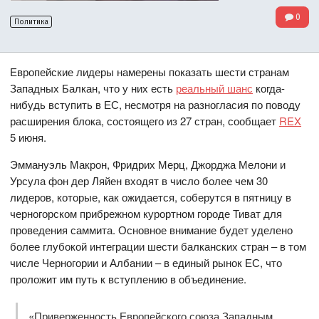
0
Политика
Европейские лидеры намерены показать шести странам
Западных Балкан, что у них есть
реальный шанс
когда-
нибудь вступить в ЕС, несмотря на разногласия по поводу
расширения блока, состоящего из 27 стран, сообщает
REX
5 июня.
Эммануэль Макрон, Фридрих Мерц, Джорджа Мелони и
Урсула фон дер Ляйен входят в число более чем 30
лидеров, которые, как ожидается, соберутся в пятницу в
черногорском прибрежном курортном городе Тиват для
проведения саммита. Основное внимание будет уделено
более глубокой интеграции шести балканских стран – в том
числе Черногории и Албании – в единый рынок ЕС, что
проложит им путь к вступлению в объединение.
«Приверженность Европейского союза Западным