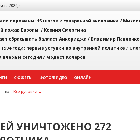
густа 2026, чт
рели перемены: 15 шагов к суверенной экономике /
Михаи
й пожар Европы /
Ксения Смертина
ает сбрасывать балласт Анкориджа /
Владимир Павленко
 1904 года: первые уступки во внутренней политике /
Оле
я вчера и сегодня /
Модест Колеров
ИГИ
СЮЖЕТЫ
ФОТО/ВИДЕО
ОНЛАЙН
ство
Все рубрики →
ИЕЙ УНИЧТОЖЕНО 272