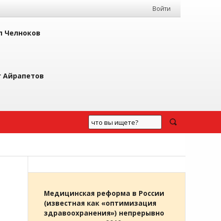
Войти
л Челноков
г Айрапетов
Медицинская реформа в России
(известная как «оптимизация
здравоохранения») непрерывно