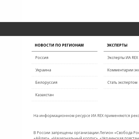
НОВОСТИ ПО РЕГИОНАМ
ЭКСПЕРТЫ
Россия
Эксперты ИА REX
Украина
Комментарии эк
Белоруссия
Стать экспертом
Казахстан
На информационном ресурсе ИА REX применяются рек
В России запрещены организации Легион «Свобода Росси
«Айдар», «Национальный корпус», «Украинская повстанч