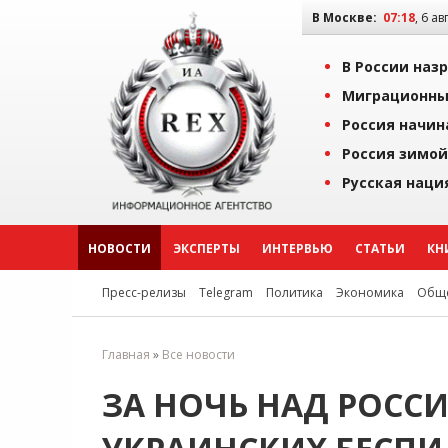
В Москве:
07:18
, 6 ав
В России наз
Миграционны
Россия начин
Россия зимой
Русская наци
НОВОСТИ
ЭКСПЕРТЫ
ИНТЕРВЬЮ
СТАТЬИ
КН
Пресс-релизы
Telegram
Политика
Экономика
Обще
Главная
»
Все новости
ЗА НОЧЬ НАД РОСС