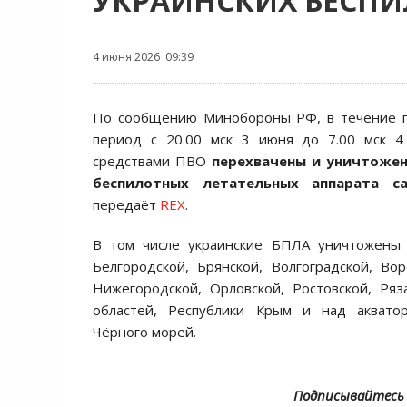
УКРАИНСКИХ БЕСП
4 июня 2026 09:39
По сообщению Минобороны РФ, в течение 
период с 20.00 мск 3 июня до 7.00 мск 
средствами ПВО
перехвачены и уничтожен
беспилотных летательных аппарата с
передаёт
REX
.
В том числе украинские БПЛА уничтожены
Белгородской, Брянской, Волгоградской, Вор
Нижегородской, Орловской, Ростовской, Ряз
областей, Республики Крым и над аквато
Чёрного морей.
Подписывайтесь 