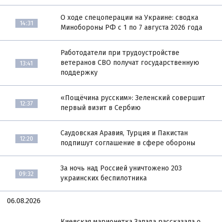
О ходе спецоперации на Украине: сводка
14:31
Минобороны РФ с 1 по 7 августа 2026 года
Работодатели при трудоустройстве
ветеранов СВО получат государственную
13:41
поддержку
«Пощёчина русским»: Зеленский совершит
12:37
первый визит в Сербию
Саудовская Аравия, Турция и Пакистан
12:20
подпишут соглашение в сфере обороны
За ночь над Россией уничтожено 203
09:32
украинских беспилотника
06.08.2026
Киевская марионетка Запада рассказала о