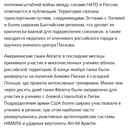
полномасштабной войны между силами НАТО и России,
отмечается в публикации. Территория связана
транспортными путями, соединяющими Эстонию с Латвией
и более широким Балтийским регионом, что делает ее
критически важной для подкрепления союзников, а также
находится недалеко от ключевого российского города и
крупного военного центра Пескова.
Американские танки Abrams в последние месяцы
принимали участие в многочисленных учениях вблизи
российской территории. В конце ноября танки были
развернуты на полигоне Бемово-Пиские в соседней
Польше, где провели интенсивные тренировки. Менее чем
через десять дней танки Abrams были направлены для
участия в учениях с боевой стрельбой в Литве.
Подразделения армии США более широко участвовали в
учениях в регионе, при этом наиболее часто
развертывались реактивные артиллерийские системы
HIMARS и ударные вертолеты AH-64 Apache.