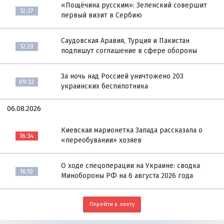
«Пощёчина русским»: Зеленский совершит
12:37
первый визит в Сербию
Саудовская Аравия, Турция и Пакистан
12:20
подпишут соглашение в сфере обороны
За ночь над Россией уничтожено 203
09:32
украинских беспилотника
06.08.2026
Киевская марионетка Запада рассказала о
16:34
«переобувании» хозяев
О ходе спецоперации на Украине: сводка
16:10
Минобороны РФ на 6 августа 2026 года
Перейти в ленту