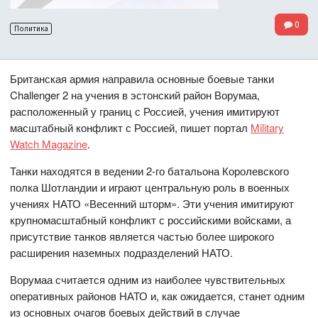
0
Политика
Британская армия направила основные боевые танки
Challenger 2 на учения в эстонский район Ворумаа,
расположенный у границ с Россией, учения имитируют
масштабный конфликт с Россией, пишет портал
Military
Watch Magazine
.
Танки находятся в ведении 2-го батальона Королевского
полка Шотландии и играют центральную роль в военных
учениях НАТО «Весенний шторм». Эти учения имитируют
крупномасштабный конфликт с российскими войсками, а
присутствие танков является частью более широкого
расширения наземных подразделений НАТО.
Ворумаа считается одним из наиболее чувствительных
оперативных районов НАТО и, как ожидается, станет одним
из основных очагов боевых действий в случае