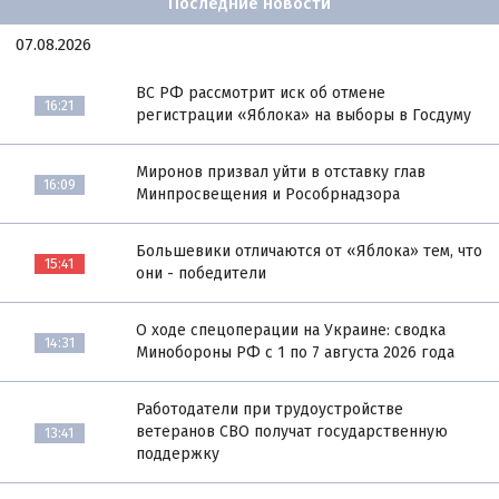
Последние новости
07.08.2026
ВС РФ рассмотрит иск об отмене
16:21
регистрации «Яблока» на выборы в Госдуму
Миронов призвал уйти в отставку глав
16:09
Минпросвещения и Рособрнадзора
Большевики отличаются от «Яблока» тем, что
15:41
они - победители
О ходе спецоперации на Украине: сводка
14:31
Минобороны РФ с 1 по 7 августа 2026 года
Работодатели при трудоустройстве
ветеранов СВО получат государственную
13:41
поддержку