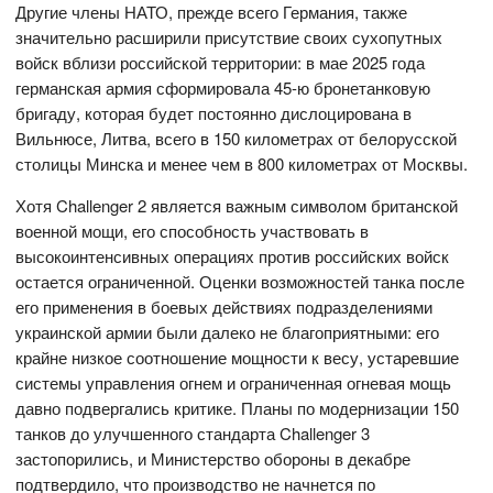
Другие члены НАТО, прежде всего Германия, также
значительно расширили присутствие своих сухопутных
войск вблизи российской территории: в мае 2025 года
германская армия сформировала 45-ю бронетанковую
бригаду, которая будет постоянно дислоцирована в
Вильнюсе, Литва, всего в 150 километрах от белорусской
столицы Минска и менее чем в 800 километрах от Москвы.
Хотя Challenger 2 является важным символом британской
военной мощи, его способность участвовать в
высокоинтенсивных операциях против российских войск
остается ограниченной. Оценки возможностей танка после
его применения в боевых действиях подразделениями
украинской армии были далеко не благоприятными: его
крайне низкое соотношение мощности к весу, устаревшие
системы управления огнем и ограниченная огневая мощь
давно подвергались критике. Планы по модернизации 150
танков до улучшенного стандарта Challenger 3
застопорились, и Министерство обороны в декабре
подтвердило, что производство не начнется по