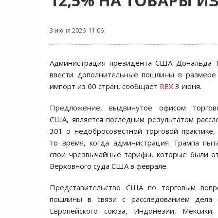
12,5% НА ТОВАРЫ ИЗ
3 июня 2026 11:06
Администрация президента США Дональда 
ввести дополнительные пошлины в размере
импорт из 60 стран, сообщает
REX
3 июня.
Предложение, выдвинутое офисом торгово
США, является последним результатом рассл
301 о недобросовестной торговой практике
то время, когда администрация Трампа пыт
свои чрезвычайные тарифы, которые были 
Верховного суда США в феврале.
Представительство США по торговым вопр
пошлины в связи с расследованием дела 
Европейского союза, Индонезии, Мексики,