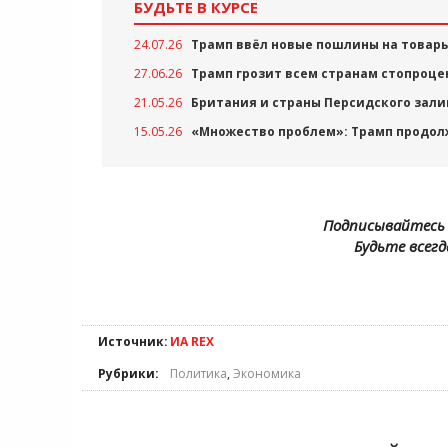
БУДЬТЕ В КУРСЕ
24.07.26
Трамп ввёл новые пошлины на товары 
27.06.26
Трамп грозит всем странам стопроц
21.05.26
Британия и страны Персидского зал
15.05.26
«Множество проблем»: Трамп продол
Подписывайтесь 
Будьте всегд
Источник:
ИА REX
Рубрики:
Политика
,
Экономика