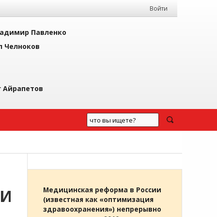
Войти
адимир Павленко
л Челноков
г Айрапетов
 И
Медицинская реформа в России
(известная как «оптимизация
здравоохранения») непрерывно