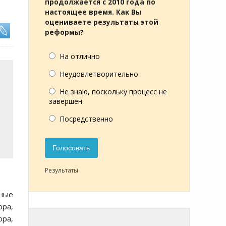
продолжается с 2010 года по
настоящее время. Как Вы
оцениваете результаты этой
реформы?
На отлично
Неудовлетворительно
Не знаю, поскольку процесс не
завершён
Посредственно
Голосовать
Результаты
ные
ра,
ра,