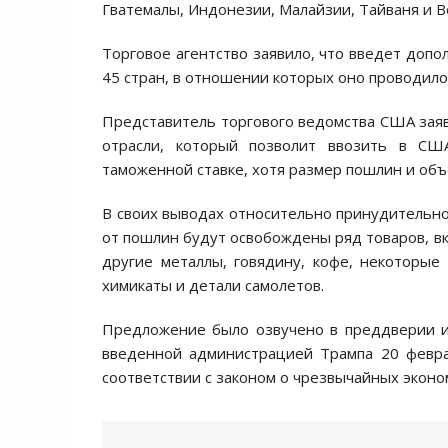
Гватемалы, Индонезии, Малайзии, Тайваня и 
Торговое агентство заявило, что введет доп
45 стран, в отношении которых оно проводило
Представитель торгового ведомства США заяв
отрасли, который позволит ввозить в С
таможенной ставке, хотя размер пошлин и объ
В своих выводах относительно принудительно
от пошлин будут освобождены ряд товаров, в
другие металлы, говядину, кофе, некоторые
химикаты и детали самолетов.
Предложение было озвучено в преддверии и
введенной администрацией Трампа 20 февра
соответствии с законом о чрезвычайных экон