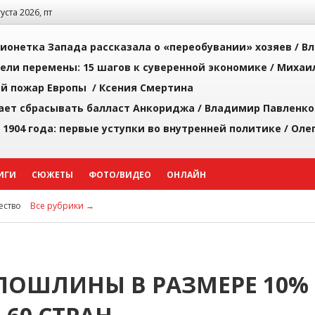
густа 2026, пт
ионетка Запада рассказала о «переобувании» хозяев /
Вл
рели перемены: 15 шагов к суверенной экономике /
Михаи
й пожар Европы /
Ксения Смертина
ает сбрасывать балласт Анкориджа /
Владимир Павленко
 1904 года: первые уступки во внутренней политике /
Оле
ИГИ
СЮЖЕТЫ
ФОТО/ВИДЕО
ОНЛАЙН
ство
Все рубрики →
 ПОШЛИНЫ В РАЗМЕРЕ 10%