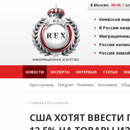
В Москве:
06:49
, 7 ав
Киевская мар
В России наз
Миграционны
Россия начин
Россия зимой
НОВОСТИ
ЭКСПЕРТЫ
ИНТЕРВЬЮ
СТАТЬИ
КН
Пресс-релизы
Telegram
Политика
Экономика
Обще
Главная
»
Все новости
США ХОТЯТ ВВЕСТИ