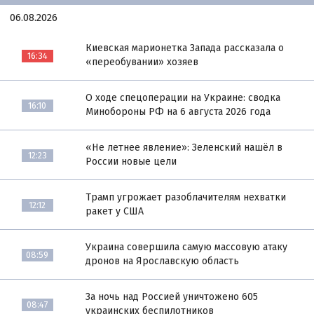
06.08.2026
Киевская марионетка Запада рассказала о
16:34
«переобувании» хозяев
О ходе спецоперации на Украине: сводка
16:10
Минобороны РФ на 6 августа 2026 года
«Не летнее явление»: Зеленский нашёл в
12:23
России новые цели
Трамп угрожает разоблачителям нехватки
12:12
ракет у США
Украина совершила самую массовую атаку
08:59
дронов на Ярославскую область
За ночь над Россией уничтожено 605
08:47
украинских беспилотников