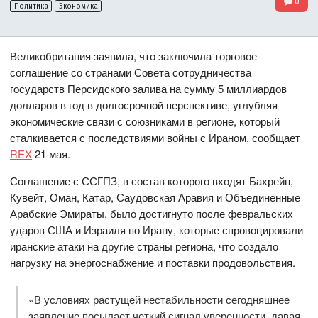
0
Политика
Экономика
Великобритания заявила, что заключила торговое
соглашение со странами Совета сотрудничества
государств Персидского залива на сумму 5 миллиардов
долларов в год в долгосрочной перспективе, углубляя
экономические связи с союзниками в регионе, который
сталкивается с последствиями войны с Ираном, сообщает
REX
21 мая.
Соглашение с ССГПЗ, в состав которого входят Бахрейн,
Кувейт, Оман, Катар, Саудовская Аравия и Объединенные
Арабские Эмираты, было достигнуто после февральских
ударов США и Израиля по Ирану, которые спровоцировали
иранские атаки на другие страны региона, что создало
нагрузку на энергоснабжение и поставки продовольствия.
«В условиях растущей нестабильности сегодняшнее
заявление посылает четкий сигнал уверенности, давая