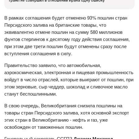
Трамп не совершил в отношении Ирана одну ошибку
В рамках соглашения будет отменено 93% пошлин стран
Персидского залива на британские товары, что
эквивалентно отмене пошлин на сумму 580 миллионов
фунтов стерлингов к десятому году действия соглашения,
при этом две трети пошлин будут отменены сразу после
вступления соглашения в силу.
Правительство заявило, что автомобильная,
аэрокосмическая, электронная и пищевая промышленность
войдут в число отраслей, которые выиграют от пошлин, при
этом зерновые, сыр чеддер, шоколад и сливочное масло
станут беспошлинными.
В свою очередь, Великобритания снизила пошлины на
товары стран Персидского залива, хотя основной экспорт
этих стран в Великобританию - нефть и газ, уже
освобожден от таможенных пошлин.
Генеральный секретарь ССГПЗ
Джасем Мохамед