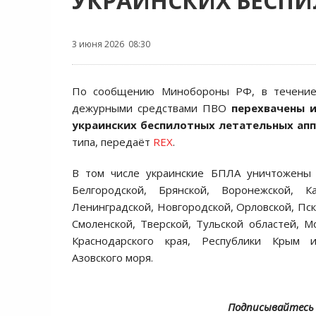
УКРАИНСКИХ БЕСП
3 июня 2026 08:30
По сообщению Минобороны РФ, в течени
дежурными средствами ПВО
перехвачены 
украинских беспилотных летательных ап
типа, передаёт
REX
.
В том числе украинские БПЛА уничтожены
Белгородской, Брянской, Воронежской, Ка
Ленинградской, Новгородской, Орловской, Пск
Смоленской, Тверской, Тульской областей, Мо
Краснодарского края, Республики Крым 
Азовского моря.
Подписывайтесь 