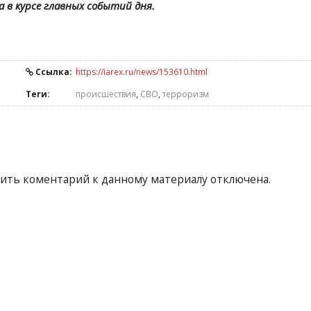
а в курсе главных событий дня.
Ссылка:
https://iarex.ru/news/153610.html
Теги:
происшествия
,
СВО
,
терроризм
ить коментарий к данному материалу отключена.