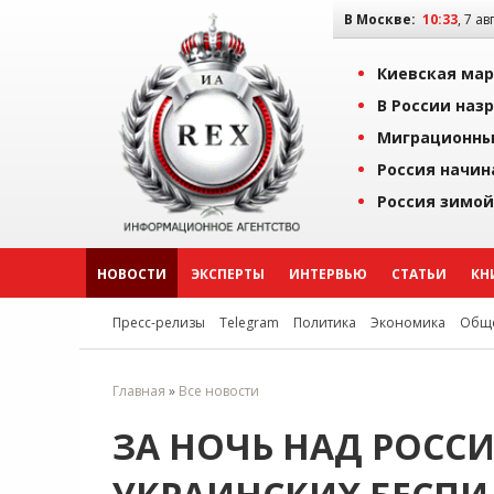
В Москве:
10:33
, 7 ав
Киевская мар
В России наз
Миграционны
Россия начин
Россия зимой
НОВОСТИ
ЭКСПЕРТЫ
ИНТЕРВЬЮ
СТАТЬИ
КН
Пресс-релизы
Telegram
Политика
Экономика
Обще
Главная
»
Все новости
ЗА НОЧЬ НАД РОСС