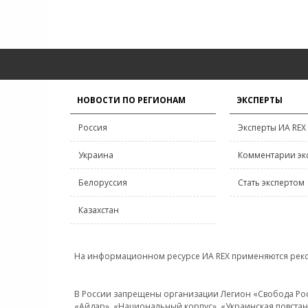
НОВОСТИ ПО РЕГИОНАМ
ЭКСПЕРТЫ
Россия
Эксперты ИА REX
Украина
Комментарии эк
Белоруссия
Стать экспертом
Казахстан
На информационном ресурсе ИА REX применяются рек
В России запрещены организации Легион «Свобода Росси
«Айдар», «Национальный корпус», «Украинская повстанч