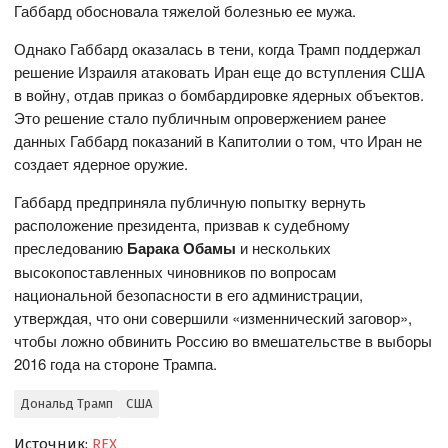
Габбард обосновала тяжелой болезнью ее мужа.
Однако Габбард оказалась в тени, когда Трамп поддержал
решение Израиля атаковать Иран еще до вступления США
в войну, отдав приказ о бомбардировке ядерных объектов.
Это решение стало публичным опровержением ранее
данных Габбард показаний в Капитолии о том, что Иран не
создает ядерное оружие.
Габбард предприняла публичную попытку вернуть
расположение президента, призвав к судебному
преследованию
Барака Обамы
и нескольких
высокопоставленных чиновников по вопросам
национальной безопасности в его администрации,
утверждая, что они совершили «изменнический заговор»,
чтобы ложно обвинить Россию во вмешательстве в выборы
2016 года на стороне Трампа.
Дональд Трамп
США
Источник:
REX