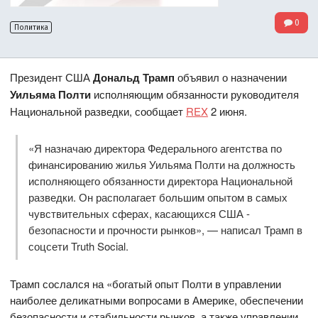
0
Политика
Президент США
Дональд Трамп
объявил о назначении
Уильяма Полти
исполняющим обязанности руководителя
Национальной разведки, сообщает
REX
2 июня.
«Я назначаю директора Федерального агентства по
финансированию жилья Уильяма Полти на должность
исполняющего обязанности директора Национальной
разведки. Он располагает большим опытом в самых
чувствительных сферах, касающихся США -
безопасности и прочности рынков», — написал Трамп в
соцсети Truth Social.
Трамп сослался на «богатый опыт Полти в управлении
наиболее деликатными вопросами в Америке, обеспечении
безопасности и стабильности рынков, а также управлении