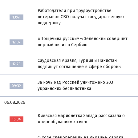
Работодатели при трудоустройстве
ветеранов СВО получат государственную
13:41
поддержку
«Пощёчина русским»: Зеленский совершит
12:37
первый визит в Сербию
Саудовская Аравия, Турция и Пакистан
12:20
подпишут соглашение в сфере обороны
За ночь над Россией уничтожено 203
09:32
украинских беспилотника
06.08.2026
Киевская марионетка Запада рассказала о
16:34
«переобувании» хозяев
О ходе спецоперации на Украине: сводка