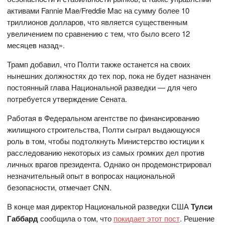
активами Fannie Mae/Freddie Mac на сумму более 10
триллионов долларов, что является существенным
увеличением по сравнению с тем, что было всего 12
месяцев назад».
Трамп добавил, что Полти также останется на своих
нынешних должностях до тех пор, пока не будет назначен
постоянный глава Национальной разведки — для чего
потребуется утверждение Сената.
Работая в Федеральном агентстве по финансированию
жилищного строительства, Полти сыграл выдающуюся
роль в том, чтобы подтолкнуть Министерство юстиции к
расследованию некоторых из самых громких дел против
личных врагов президента. Однако он продемонстрировал
незначительный опыт в вопросах национальной
безопасности, отмечает CNN.
В конце мая директор Национальной разведки США
Тулси
Габбард
сообщила о том, что
покидает этот пост
. Решение