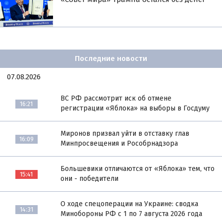
Последние новости
07.08.2026
ВС РФ рассмотрит иск об отмене
16:21
регистрации «Яблока» на выборы в Госдуму
Миронов призвал уйти в отставку глав
16:09
Минпросвещения и Рособрнадзора
Большевики отличаются от «Яблока» тем, что
15:41
они - победители
О ходе спецоперации на Украине: сводка
14:31
Минобороны РФ с 1 по 7 августа 2026 года