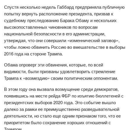
Спустя несколько недель Габбард предприняла публичную
попытку вернуть расположение президента, призвав к
судебному преследованию Барака Обаму и нескольких
высокопоставленных чиновников по вопросам
национальной безопасности в его администрации,
утверждая, что они совершили «изменнический заговор»,
чтобы ложно обвинить Россию во вмешательстве в выборы
2016 года на стороне Трампа.
Обама опроверг эти обвинения, которые, по всей
видимости, были призваны удовлетворить стремление
Трампа к «возмездию» своим политическим оппонентам.
В этом году она вызвала возмущение среди демократов,
появившись на месте рейда ФБР по изъятию бюллетеней с
президентских выборов 2020 года. Это событие вышло
далеко за рамки ее преимущественно разведывательной
деятельности, но стало еще одним признаком того, что ее
приоритетом было сохранение хороших отношений с
Трампом.