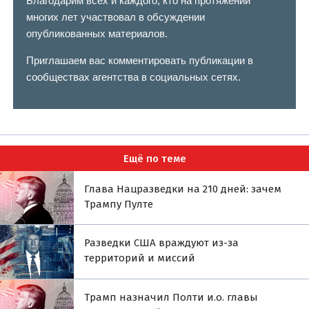
Благодарим всех и каждого, кто на протяжении
многих лет участвовал в обсуждении
опубликованных материалов.
Приглашаем вас комментировать публикации в
сообществах агентства в социальных сетях.
Ещё по теме
Глава Нацразведки на 210 дней: зачем
Трампу Пулте
Разведки США враждуют из-за
территорий и миссий
Трамп назначил Полти и.о. главы