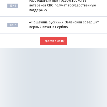
Работодатели при трудоустройстве
ветеранов СВО получат государственную
13:41
поддержку
«Пощёчина русским»: Зеленский совершит
12:37
первый визит в Сербию
Перейти в ленту