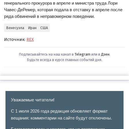
генерального прокурора в апреле и министра труда Лори
Чавес-ДеРемер, которая подала в отставку в апреле после
ряда обвинений в неправомерном поведении.
Венесуэла
Иран
США
Источник:
REX
Подписывайтесь на наш канал в
Telegram
или в
Дзен
.
Будьте всегда в курсе главных событий дня.
Уважаемые читатели!
С 1 июля 2026 года редакция обновляет формат
вещания: комментарии на сайте будут отключены.