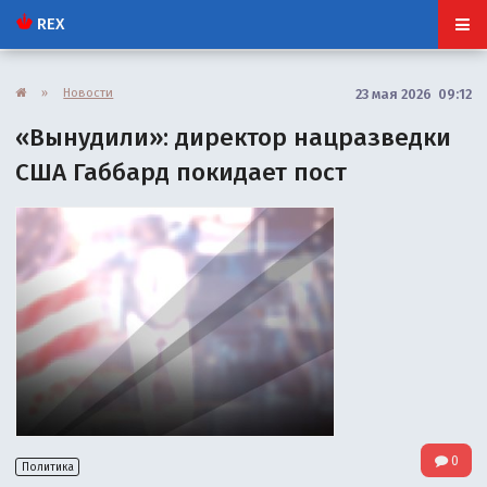
REX
»
Новости
23 мая 2026 09:12
«Вынудили»: директор нацразведки
США Габбард покидает пост
0
Политика