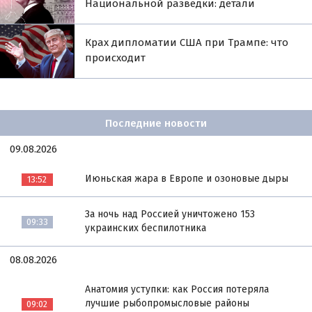
Национальной разведки: детали
Крах дипломатии США при Трампе: что
происходит
Последние новости
09.08.2026
Июньская жара в Европе и озоновые дыры
13:52
За ночь над Россией уничтожено 153
09:33
украинских беспилотника
08.08.2026
Анатомия уступки: как Россия потеряла
лучшие рыбопромысловые районы
09:02