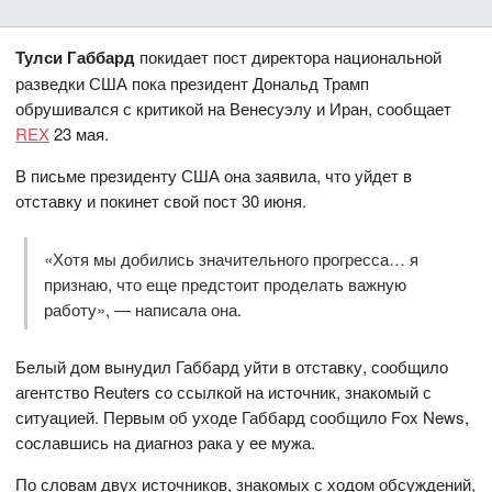
Тулси Габбард
покидает пост директора национальной
разведки США пока президент Дональд Трамп
обрушивался с критикой на Венесуэлу и Иран, сообщает
REX
23 мая.
В письме президенту США она заявила, что уйдет в
отставку и покинет свой пост 30 июня.
«Хотя мы добились значительного прогресса… я
признаю, что еще предстоит проделать важную
работу», — написала она.
Белый дом вынудил Габбард уйти в отставку, сообщило
агентство Reuters со ссылкой на источник, знакомый с
ситуацией. Первым об уходе Габбард сообщило Fox News,
сославшись на диагноз рака у ее мужа.
По словам двух источников, знакомых с ходом обсуждений,