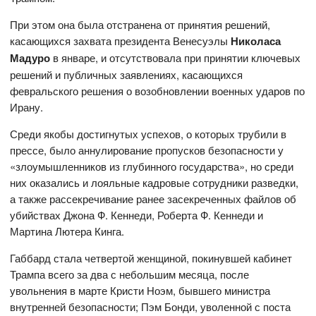
При этом она была отстранена от принятия решений,
касающихся захвата президента Венесуэлы
Николаса
Мадуро
в январе, и отсутствовала при принятии ключевых
решений и публичных заявлениях, касающихся
февральского решения о возобновлении военных ударов по
Ирану.
Среди якобы достигнутых успехов, о которых трубили в
прессе, было аннулирование пропусков безопасности у
«злоумышленников из глубинного государства», но среди
них оказались и лояльные кадровые сотрудники разведки,
а также рассекречивание ранее засекреченных файлов об
убийствах Джона Ф. Кеннеди, Роберта Ф. Кеннеди и
Мартина Лютера Кинга.
Габбард стала четвертой женщиной, покинувшей кабинет
Трампа всего за два с небольшим месяца, после
увольнения в марте Кристи Ноэм, бывшего министра
внутренней безопасности; Пэм Бонди, уволенной с поста