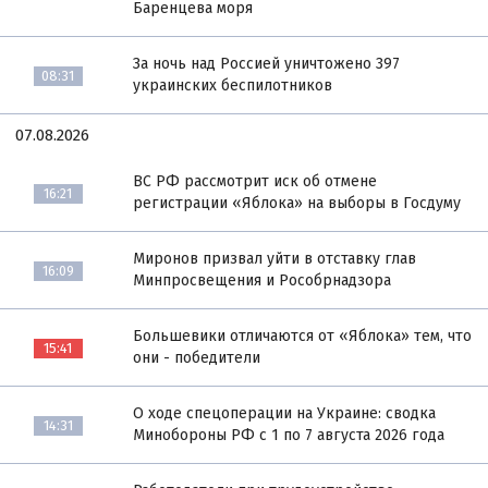
Баренцева моря
За ночь над Россией уничтожено 397
08:31
украинских беспилотников
07.08.2026
ВС РФ рассмотрит иск об отмене
16:21
регистрации «Яблока» на выборы в Госдуму
Миронов призвал уйти в отставку глав
16:09
Минпросвещения и Рособрнадзора
Большевики отличаются от «Яблока» тем, что
15:41
они - победители
О ходе спецоперации на Украине: сводка
14:31
Минобороны РФ с 1 по 7 августа 2026 года