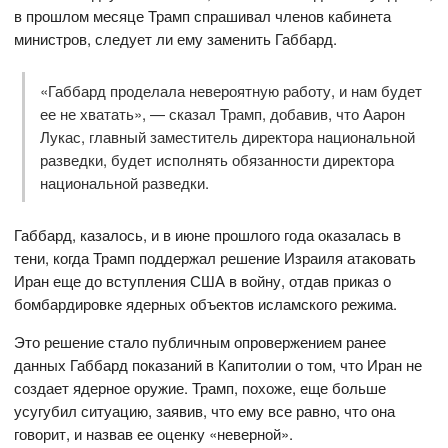
в прошлом месяце Трамп спрашивал членов кабинета
министров, следует ли ему заменить Габбард.
«Габбард проделала невероятную работу, и нам будет
ее не хватать», — сказал Трамп, добавив, что Аарон
Лукас, главный заместитель директора национальной
разведки, будет исполнять обязанности директора
национальной разведки.
Габбард, казалось, и в июне прошлого года оказалась в
тени, когда Трамп поддержал решение Израиля атаковать
Иран еще до вступления США в войну, отдав приказ о
бомбардировке ядерных объектов исламского режима.
Это решение стало публичным опровержением ранее
данных Габбард показаний в Капитолии о том, что Иран не
создает ядерное оружие. Трамп, похоже, еще больше
усугубил ситуацию, заявив, что ему все равно, что она
говорит, и назвав ее оценку «неверной».