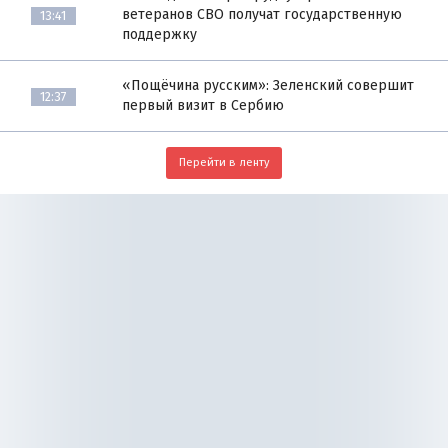
ветеранов СВО получат государственную
13:41
поддержку
«Пощёчина русским»: Зеленский совершит
12:37
первый визит в Сербию
Перейти в ленту