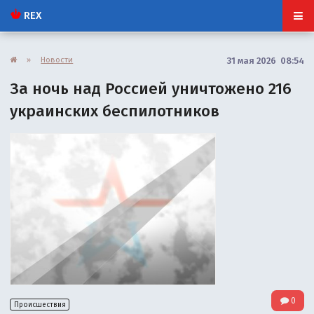
REX
»
Новости
31 мая 2026 08:54
За ночь над Россией уничтожено 216
украинских беспилотников
0
Происшествия