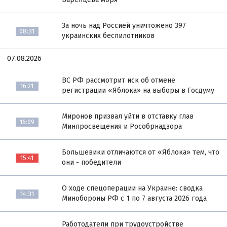
За ночь над Россией уничтожено 397
08:31
украинских беспилотников
07.08.2026
ВС РФ рассмотрит иск об отмене
16:21
регистрации «Яблока» на выборы в Госдуму
Миронов призвал уйти в отставку глав
16:09
Минпросвещения и Рособрнадзора
Большевики отличаются от «Яблока» тем, что
15:41
они - победители
О ходе спецоперации на Украине: сводка
14:31
Минобороны РФ с 1 по 7 августа 2026 года
Работодатели при трудоустройстве