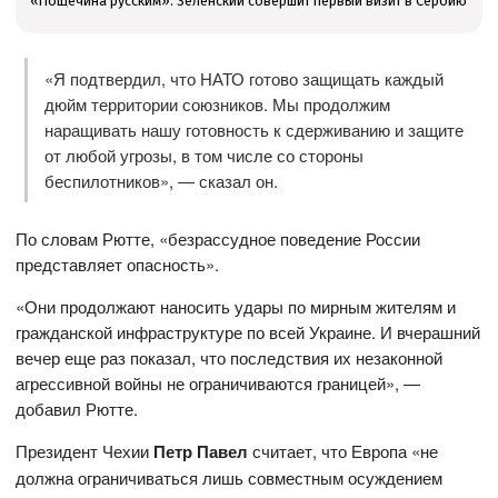
«Пощёчина русским»: Зеленский совершит первый визит в Сербию
«Я подтвердил, что НАТО готово защищать каждый
дюйм территории союзников. Мы продолжим
наращивать нашу готовность к сдерживанию и защите
от любой угрозы, в том числе со стороны
беспилотников», — сказал он.
По словам Рютте, «безрассудное поведение России
представляет опасность».
«Они продолжают наносить удары по мирным жителям и
гражданской инфраструктуре по всей Украине. И вчерашний
вечер еще раз показал, что последствия их незаконной
агрессивной войны не ограничиваются границей», —
добавил Рютте.
Президент Чехии
Петр Павел
считает, что Европа «не
должна ограничиваться лишь совместным осуждением