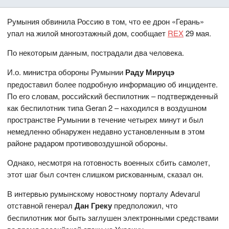
Румыния обвинила Россию в том, что ее дрон «Герань»
упал на жилой многоэтажный дом, сообщает
REX
29 мая.
По некоторым данным, пострадали два человека.
И.о. министра обороны Румынии
Раду Мируцэ
предоставил более подробную информацию об инциденте.
По его словам, российский беспилотник – подтвержденный
как беспилотник типа Geran 2 – находился в воздушном
пространстве Румынии в течение четырех минут и был
немедленно обнаружен недавно установленным в этом
районе радаром противовоздушной обороны.
Однако, несмотря на готовность военных сбить самолет,
этот шаг был сочтен слишком рискованным, сказал он.
В интервью румынскому новостному порталу Adevarul
отставной генерал
Дан Греку
предположил, что
беспилотник мог быть заглушен электронными средствами