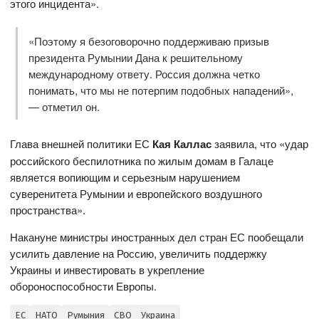
этого инцидента».
«Поэтому я безоговорочно поддерживаю призыв
президента Румынии Дана к решительному
международному ответу. Россия должна четко
понимать, что мы не потерпим подобных нападений»,
— отметил он.
Глава внешней политики ЕС
Кая Каллас
заявила, что «удар
российского беспилотника по жилым домам в Галаце
является вопиющим и серьезным нарушением
суверенитета Румынии и европейского воздушного
пространства».
Накануне министры иностранных дел стран ЕС пообещали
усилить давление на Россию, увеличить поддержку
Украины и инвестировать в укрепление
обороноспособности Европы.
ЕС
НАТО
Румыния
СВО
Украина