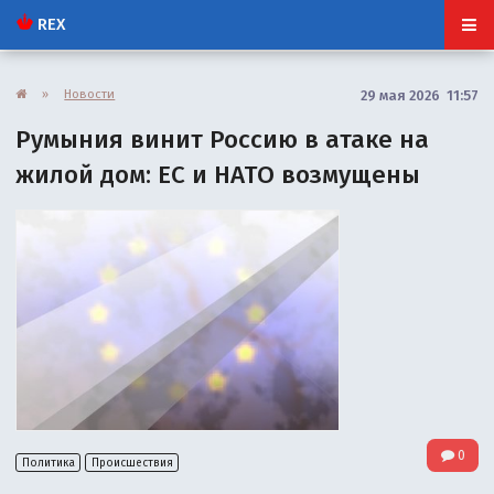
REX
»
Новости
29 мая 2026 11:57
Румыния винит Россию в атаке на
жилой дом: ЕС и НАТО возмущены
0
Политика
Происшествия