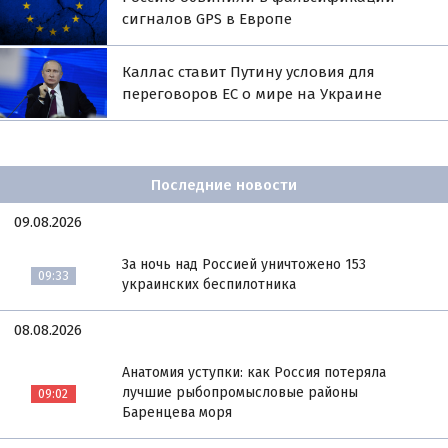
сигналов GPS в Европе
Каллас ставит Путину условия для
переговоров ЕС о мире на Украине
Последние новости
09.08.2026
За ночь над Россией уничтожено 153
09:33
украинских беспилотника
08.08.2026
Анатомия уступки: как Россия потеряла
лучшие рыбопромысловые районы
09:02
Баренцева моря