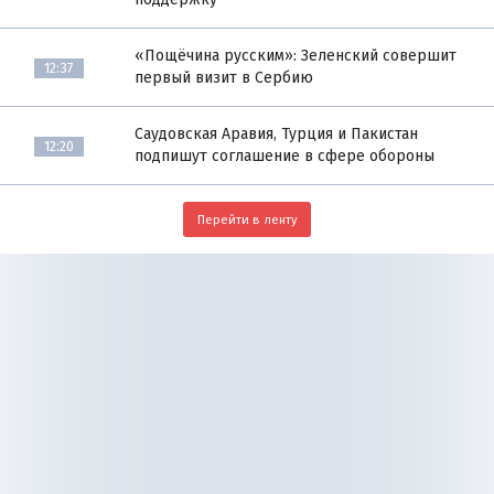
«Пощёчина русским»: Зеленский совершит
12:37
первый визит в Сербию
Саудовская Аравия, Турция и Пакистан
12:20
подпишут соглашение в сфере обороны
Перейти в ленту