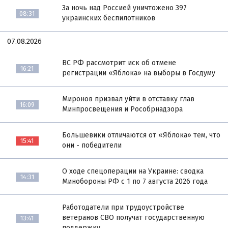
За ночь над Россией уничтожено 397
08:31
украинских беспилотников
07.08.2026
ВС РФ рассмотрит иск об отмене
16:21
регистрации «Яблока» на выборы в Госдуму
Миронов призвал уйти в отставку глав
16:09
Минпросвещения и Рособрнадзора
Большевики отличаются от «Яблока» тем, что
15:41
они - победители
О ходе спецоперации на Украине: сводка
14:31
Минобороны РФ с 1 по 7 августа 2026 года
Работодатели при трудоустройстве
ветеранов СВО получат государственную
13:41
поддержку